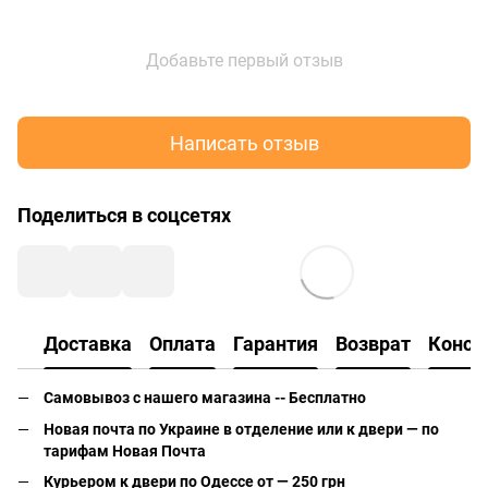
Добавьте первый отзыв
Написать отзыв
Поделиться в соцсетях
Доставка
Оплата
Гарантия
Возврат
Консу
Самовывоз с нашего магазина -- Бесплатно
Новая почта по Украине в отделение или к двери — по
тарифам Новая Почта
Курьером к двери по Одессе от — 250 грн