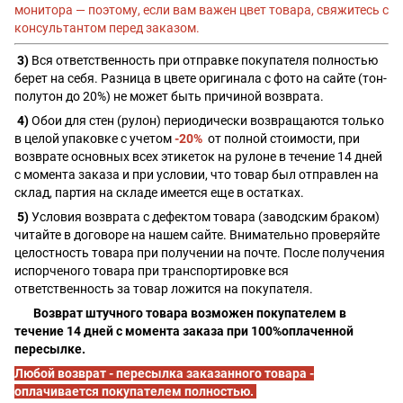
монитора — поэтому, если вам важен цвет товара, свяжитесь с
консультантом перед заказом.
3)
Вся ответственность при отправке покупателя полностью
берет на себя. Разница в цвете оригинала с фото на сайте (тон-
полутон до 20%) не может быть причиной возврата.
4)
Обои для стен (рулон) периодически возвращаются только
в целой упаковке с учетом
-20%
от полной стоимости, при
возврате основных всех этикеток на рулоне в течение 14 дней
с момента заказа и при условии, что товар был отправлен на
склад, партия на складе имеется еще в остатках.
5)
Условия возврата с дефектом товара (заводским браком)
читайте в договоре на нашем сайте. Внимательно проверяйте
целостность товара при получении на почте. После получения
испорченого товара при транспортировке вся
ответственность за товар ложится на покупателя.
Возврат штучного товара возможен покупателем в
течение 14 дней с момента заказа при 100%оплаченной
пересылке.
Любой возврат - пересылка заказанного товара -
оплачивается покупателем полностью.