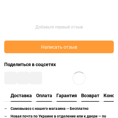
Добавьте первый отзыв
Написать отзыв
Поделиться в соцсетях
Доставка
Оплата
Гарантия
Возврат
Консу
Самовывоз с нашего магазина -- Бесплатно
Новая почта по Украине в отделение или к двери — по