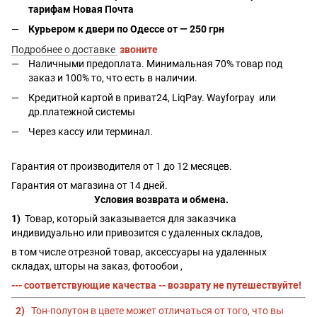
тарифам Новая Почта
Курьером к двери по Одессе от — 250 грн
Подробнее о доставке
звоните
Наличными предоплата. Минимальная 70% товар под
заказ и 100% то, что есть в наличии.
Кредитной картой в приват24, LiqPay.
Wayforpay
или
др.платежной системы
Через кассу или терминал.
Гарантия от производителя от 1 до 12 месяцев.
Гарантия от магазина от 14 дней.
Условия возврата и обмена.
1)
Товар, который заказывается для заказчика
индивидуально или привозится с удаленных складов,
в том числе отрезной товар, аксессуары на удаленных
складах, шторы на заказ, фотообои ,
--- соответствующие качества -- возврату не путешествуйте!
2)
Тон-полутон в цвете может отличаться от того, что вы