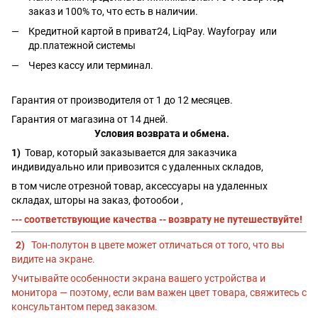
заказ и 100% то, что есть в наличии.
Кредитной картой в приват24, LiqPay.
Wayforpay
или
др.платежной системы
Через кассу или терминал.
Гарантия от производителя от 1 до 12 месяцев.
Гарантия от магазина от 14 дней.
Условия возврата и обмена.
1)
Товар, который заказывается для заказчика
индивидуально или привозится с удаленных складов,
в том числе отрезной товар, аксессуары на удаленных
складах, шторы на заказ, фотообои ,
--- соответствующие качества -- возврату не путешествуйте!
2)
Тон-полутон в цвете может отличаться от того, что вы
видите на экране.
Учитывайте особенности экрана вашего устройства и
монитора — поэтому, если вам важен цвет товара, свяжитесь с
консультантом перед заказом.