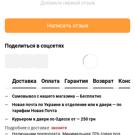
Добавьте первый отзыв
Написать отзыв
Поделиться в соцсетях
Доставка
Оплата
Гарантия
Возврат
Консу
Самовывоз с нашего магазина -- Бесплатно
Новая почта по Украине в отделение или к двери — по
тарифам Новая Почта
Курьером к двери по Одессе от — 250 грн
Подробнее о доставке
звоните
Наличными предоплата. Минимальная 70% товар под