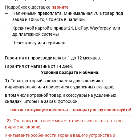
Подробнее о доставке
звоните
Наличными предоплата. Минимальная 70% товар под
заказ и 100% то, что есть в наличии.
Кредитной картой в приват24, LiqPay.
Wayforpay
или
др.платежной системы
Через кассу или терминал.
Гарантия от производителя от 1 до 12 месяцев.
Гарантия от магазина от 14 дней.
Условия возврата и обмена.
1)
Товар, который заказывается для заказчика
индивидуально или привозится с удаленных складов,
в том числе отрезной товар, аксессуары на удаленных
складах, шторы на заказ, фотообои ,
--- соответствующие качества -- возврату не путешествуйте!
2)
Тон-полутон в цвете может отличаться от того, что вы
видите на экране.
Учитывайте особенности экрана вашего устройства и