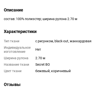
Описание
состав: 100% полиэстер; ширина рулона 2.70 м
Характеристики
Тип ткани
с рисунком, black-out, жаккардовая
Индивидуальное
Нет
изготовление
Ширина рулона
2.70 м
Название ткани
Secret BO
Цвет ткани
бежевый, коричневый
Отзывы