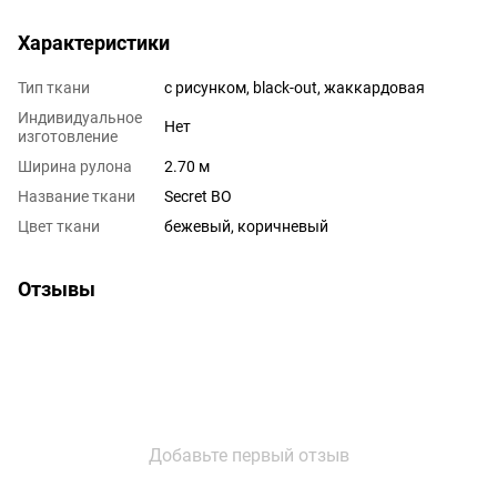
Характеристики
Тип ткани
с рисунком, black-out, жаккардовая
Индивидуальное
Нет
изготовление
Ширина рулона
2.70 м
Название ткани
Secret BO
Цвет ткани
бежевый, коричневый
Отзывы
Добавьте первый отзыв