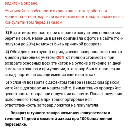
видите на экране.
Учитывайте особенности экрана вашего устройства и
монитора — поэтому, если вам важен цвет товара, свяжитесь с
консультантом перед заказом.
3)
Вся ответственность при отправке покупателя полностью
берет на себя. Разница в цвете оригинала с фото на сайте (тон-
полутон до 20%) не может быть причиной возврата.
4)
Обои для стен (рулон) периодически возвращаются только
в целой упаковке с учетом
-20%
от полной стоимости, при
возврате основных всех этикеток на рулоне в течение 14 дней
с момента заказа и при условии, что товар был отправлен на
склад, партия на складе имеется еще в остатках.
5)
Условия возврата с дефектом товара (заводским браком)
читайте в договоре на нашем сайте. Внимательно проверяйте
целостность товара при получении на почте. После получения
испорченого товара при транспортировке вся
ответственность за товар ложится на покупателя.
Возврат штучного товара возможен покупателем в
течение 14 дней с момента заказа при 100%оплаченной
пересылке.