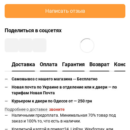
Написать отзыв
Поделиться в соцсетях
Доставка
Оплата
Гарантия
Возврат
Консу
Самовывоз с нашего магазина -- Бесплатно
Новая почта по Украине в отделение или к двери — по
тарифам Новая Почта
Курьером к двери по Одессе от — 250 грн
Подробнее о доставке
звоните
Наличными предоплата. Минимальная 70% товар под
заказ и 100% то, что есть в наличии.
Кредитной картой в приват24, LiqPay.
Wayforpay
или