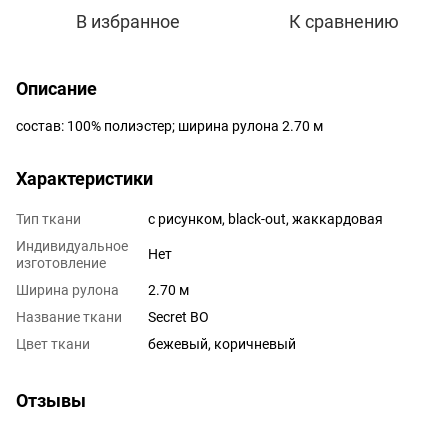
В избранное
К сравнению
Описание
состав: 100% полиэстер; ширина рулона 2.70 м
Характеристики
Тип ткани
с рисунком, black-out, жаккардовая
Индивидуальное
Нет
изготовление
Ширина рулона
2.70 м
Название ткани
Secret BO
Цвет ткани
бежевый, коричневый
Отзывы