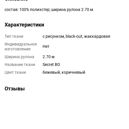
состав: 100% полиэстер; ширина рулона 2.70 м
Характеристики
Тип ткани
с рисунком, black-out, жаккардовая
Индивидуальное
Нет
изготовление
Ширина рулона
2.70 м
Название ткани
Secret BO
Цвет ткани
бежевый, коричневый
Отзывы