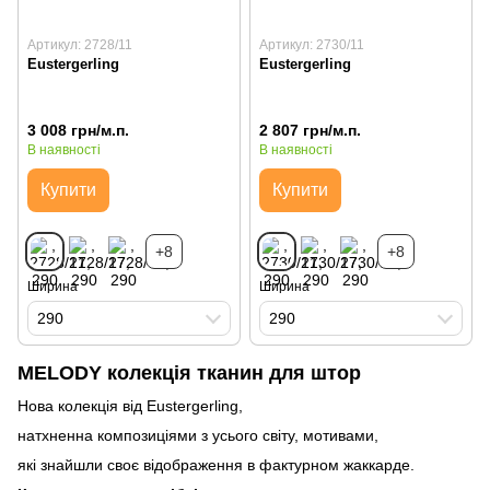
Артикул: 2728/11
Артикул: 2730/11
Eustergerling
Eustergerling
3 008 грн/м.п.
2 807 грн/м.п.
В наявності
В наявності
Купити
Купити
+8
+8
Ширина
Ширина
290
290
MELODY колекція тканин для штор
Нова колекція від Eustergerling,
натхненна композиціями з усього світу, мотивами,
які знайшли своє відображення в фактурном жаккарде.