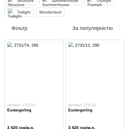
Structure
Summerhouse
Triumph
Twilight
Wonderland
Фільтр
За популярністю
Артикул: 2731/74
Артикул: 2731/12
Eustergerling
Eustergerling
3 420 грн/м.п.
3 420 грн/м.п.