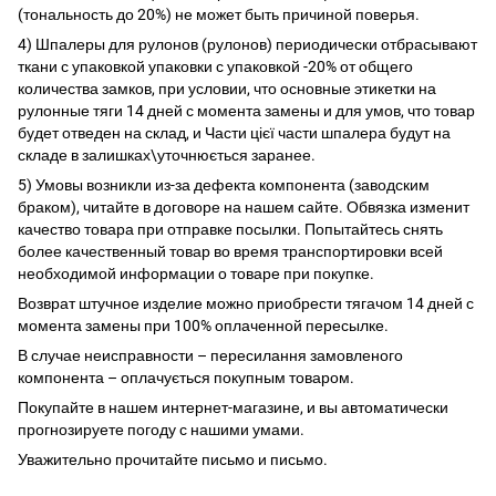
(тональность до 20%) не может быть причиной поверья.
4) Шпалеры для рулонов (рулонов) периодически отбрасывают
ткани с упаковкой упаковки с упаковкой -20% от общего
количества замков, при условии, что основные этикетки на
рулонные тяги 14 дней с момента замены и для умов, что товар
будет отведен на склад, и Части цієї части шпалера будут на
складе в залишках\уточнюється заранее.
5) Умовы возникли из-за дефекта компонента (заводским
браком), читайте в договоре на нашем сайте. Обвязка изменит
качество товара при отправке посылки. Попытайтесь снять
более качественный товар во время транспортировки всей
необходимой информации о товаре при покупке.
Возврат штучное изделие можно приобрести тягачом 14 дней с
момента замены при 100% оплаченной пересылке.
В случае неисправности – пересилання замовленого
компонента – оплачується покупным товаром.
Покупайте в нашем интернет-магазине, и вы автоматически
прогнозируете погоду с нашими умами.
Уважительно прочитайте письмо и письмо.