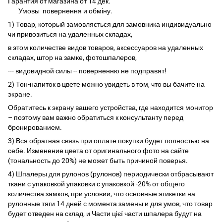
Гарантия от магазина от 14 дек.
Умовы
повернення и обміну.
1) Товар, который замовляється для замовника индивидуально
чи привозиться на удаленных складах,
в этом количестве видов товаров, аксессуаров на удаленных
складах, штор на замке, фотошпалеров,
--- видовидной силы -- поверненню не подправят!
2) Тон-напиток в цвете можно увидеть в том, что вы бачите на
экране.
Обратитесь к экрану вашего устройства, где находится монитор
– поэтому вам важно обратиться к консультанту перед
бронированием.
3) Вся обратная связь при оплате покупки будет полностью на
себе. Изменение цвета от оригинального фото на сайте
(тональность до 20%) не может быть причиной поверья.
4) Шпалеры для рулонов (рулонов) периодически отбрасывают
ткани с упаковкой упаковки с упаковкой -20% от общего
количества замков, при условии, что основные этикетки на
рулонные тяги 14 дней с момента замены и для умов, что товар
будет отведен на склад, и Части цієї части шпалера будут на