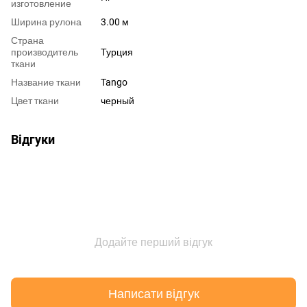
изготовление
Ширина рулона
3.00 м
Страна
производитель
Турция
ткани
Название ткани
Tango
Цвет ткани
черный
Відгуки
Додайте перший відгук
Написати відгук