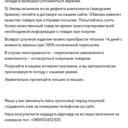
складе в залишках\уточнюється заранее.
5) Умовы возникли из-за дефекта компонента (заводским
браком), читайте в договоре на нашем сайте. Обвязка изменит
качество товара при отправке посылки. Попытайтесь снять
более качественный товар во время транспортировки всей
необходимой информации о товаре при покупке.
Возврат штучное изделие можно приобрести тягачом 14 дней с
момента замены при 100% оплаченной пересылке.
В случае неисправности – пересилання замовленого
компонента – оплачується покупным товаром.
Покупайте в нашем интернет-магазине, и вы автоматически
прогнозируете погоду с нашими умами.
Уважительно прочитайте письмо и письмо.
Якщо у вас виникнуть якісь пропозиції перед покупкой
,подзвоніть нам за номерами телефонів на сайті.
Наші консультанти нададуть відповіді на всі ваші запитання за
номером тел. +380932452520