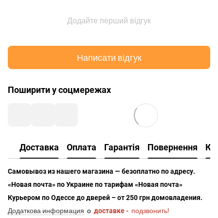
Додайте перший відгук
Написати відгук
Поширити у соцмережах
Доставка
Оплата
Гарантія
Повернення
Ко
Самовывоз из нашего магазина — безоплатно по адресу.
«Новая почта» по Украине по тарифам «Новая почта»
Курьером по Одессе до дверей – от 250 грн домовладения.
Додаткова информация
о
доставке -
подзвонить!