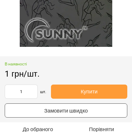
В наявності
1 грн/шт.
Купити
шт.
Замовити швидко
До обраного
Порівняти