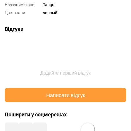
Название ткани
Tango
Цвет ткани
черный
Відгуки
Додайте перший відгук
Написати відгук
Поширити у соцмережах