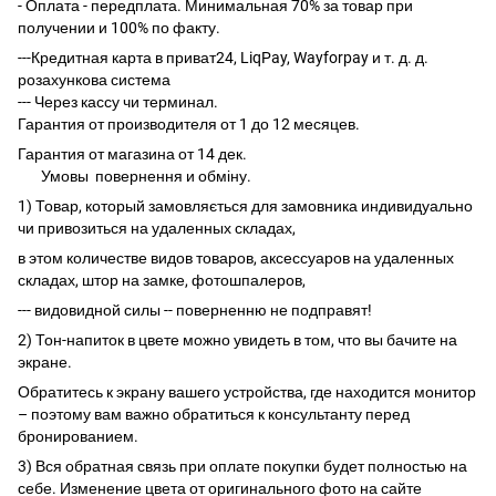
- Оплата - передплата. Минимальная 70% за товар при
получении и 100% по факту.
---Кредитная карта в приват24, LiqPay, Wayforpay и т. д. д.
розахункова система
--- Через кассу чи терминал.
Гарантия от производителя от 1 до 12 месяцев.
Гарантия от магазина от 14 дек.
Умовы
повернення и обміну.
1) Товар, который замовляється для замовника индивидуально
чи привозиться на удаленных складах,
в этом количестве видов товаров, аксессуаров на удаленных
складах, штор на замке, фотошпалеров,
--- видовидной силы -- поверненню не подправят!
2) Тон-напиток в цвете можно увидеть в том, что вы бачите на
экране.
Обратитесь к экрану вашего устройства, где находится монитор
– поэтому вам важно обратиться к консультанту перед
бронированием.
3) Вся обратная связь при оплате покупки будет полностью на
себе. Изменение цвета от оригинального фото на сайте