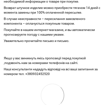
необходимой информации о товаре при покупке.
Возврат штучное изделие можно приобрести тягачом 14 дней с
момента замены при 100% оплаченной пересылке.
В случае неисправности – пересилання замовленого
компонента – оплачується покупным товаром.
Покупайте в нашем интернет-магазине, и вы автоматически
прогнозируете погоду с нашими умами.
Уважительно прочитайте письмо и письмо.
Якщо у вас виникнуть якісь пропозиції перед покупкой
,подзвоніть нам за номерами телефонів на сайті.
Наші консультанти нададуть відповіді на всі ваші запитання за
номером тел. +380932452520