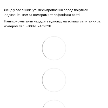
Якщо у вас виникнуть якісь пропозиції перед покупкой
,подзвоніть нам за номерами телефонів на сайті.
Наші консультанти нададуть відповіді на всі ваші запитання за
номером тел. +380932452520