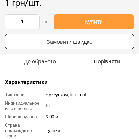
1 грн/шт.
Купити
шт.
Замовити швидко
До обраного
Порівняти
Характеристики
Тип ткани
с рисунком, burn-out
Индивидуальное
Ні
изготовление
Ширина рулона
3.00 м
Страна
производитель
Турция
ткани