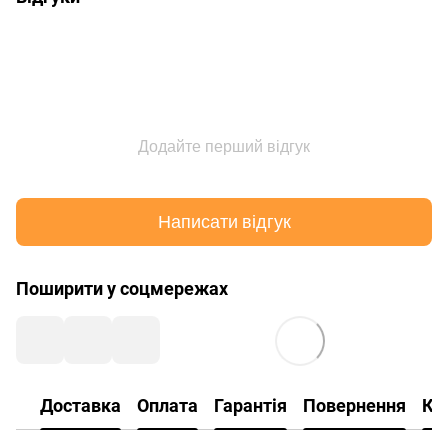
Додайте перший відгук
Написати відгук
Поширити у соцмережах
Доставка
Оплата
Гарантія
Повернення
Ко