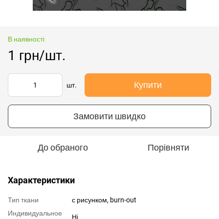
В наявності
1 грн/шт.
Купити
шт.
Замовити швидко
До обраного
Порівняти
Характеристики
Тип ткани
с рисунком, burn-out
Индивидуальное
Ні