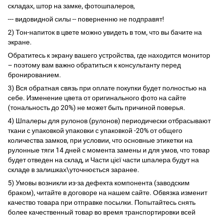
складах, штор на замке, фотошпалеров,
--- видовидной силы -- поверненню не подправят!
2) Тон-напиток в цвете можно увидеть в том, что вы бачите на
экране.
Обратитесь к экрану вашего устройства, где находится монитор
– поэтому вам важно обратиться к консультанту перед
бронированием.
3) Вся обратная связь при оплате покупки будет полностью на
себе. Изменение цвета от оригинального фото на сайте
(тональность до 20%) не может быть причиной поверья.
4) Шпалеры для рулонов (рулонов) периодически отбрасывают
ткани с упаковкой упаковки с упаковкой -20% от общего
количества замков, при условии, что основные этикетки на
рулонные тяги 14 дней с момента замены и для умов, что товар
будет отведен на склад, и Части цієї части шпалера будут на
складе в залишках\уточнюється заранее.
5) Умовы возникли из-за дефекта компонента (заводским
браком), читайте в договоре на нашем сайте. Обвязка изменит
качество товара при отправке посылки. Попытайтесь снять
более качественный товар во время транспортировки всей