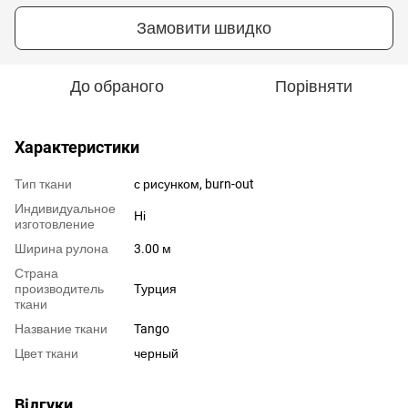
Замовити швидко
До обраного
Порівняти
Характеристики
Тип ткани
с рисунком, burn-out
Индивидуальное
Ні
изготовление
Ширина рулона
3.00 м
Страна
производитель
Турция
ткани
Название ткани
Tango
Цвет ткани
черный
Відгуки