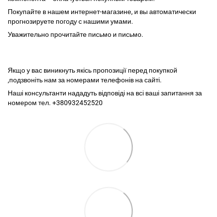
Покупайте в нашем интернет-магазине, и вы автоматически
прогнозируете погоду с нашими умами.
Уважительно прочитайте письмо и письмо.
Якщо у вас виникнуть якісь пропозиції перед покупкой
,подзвоніть нам за номерами телефонів на сайті.
Наші консультанти нададуть відповіді на всі ваші запитання за
номером тел. +380932452520