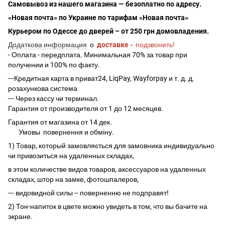
Самовывоз из нашего магазина — безоплатно по адресу.
«Новая почта» по Украине по тарифам «Новая почта»
Курьером по Одессе до дверей – от 250 грн домовладения.
Додаткова информация
о
доставке -
подзвонить!
- Оплата - передплата. Минимальная 70% за товар при
получении и 100% по факту.
---Кредитная карта в приват24, LiqPay, Wayforpay и т. д. д.
розахункова система
--- Через кассу чи терминал.
Гарантия от производителя от 1 до 12 месяцев.
Гарантия от магазина от 14 дек.
Умовы
повернення и обміну.
1) Товар, который замовляється для замовника индивидуально
чи привозиться на удаленных складах,
в этом количестве видов товаров, аксессуаров на удаленных
складах, штор на замке, фотошпалеров,
--- видовидной силы -- поверненню не подправят!
2) Тон-напиток в цвете можно увидеть в том, что вы бачите на
экране.