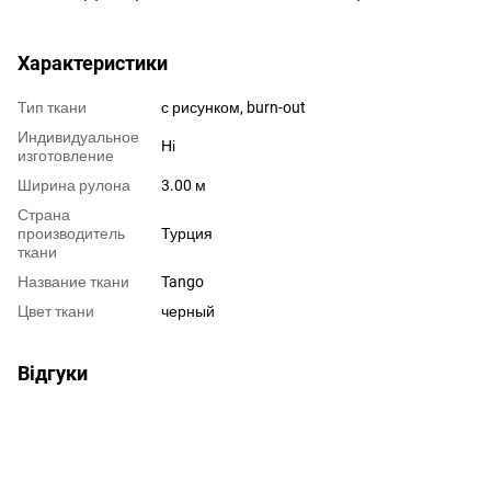
Характеристики
Тип ткани
с рисунком, burn-out
Индивидуальное
Ні
изготовление
Ширина рулона
3.00 м
Страна
производитель
Турция
ткани
Название ткани
Tango
Цвет ткани
черный
Відгуки