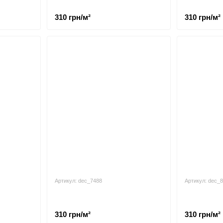
310 грн/м²
310 грн/м²
Артикул: dec_7488
Артикул: dec_
310 грн/м²
310 грн/м²