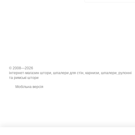
© 2008—2026
інтернет-магазин штори, шпалери для стін, карнизи, шпалери, рулонні
та римські штори
Мобільна версія