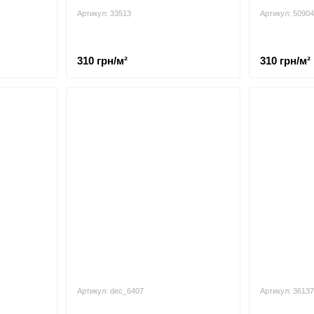
Артикул: 33513
Артикул: 50904
310 грн/м²
310 грн/м²
Артикул: dec_6407
Артикул: 36137