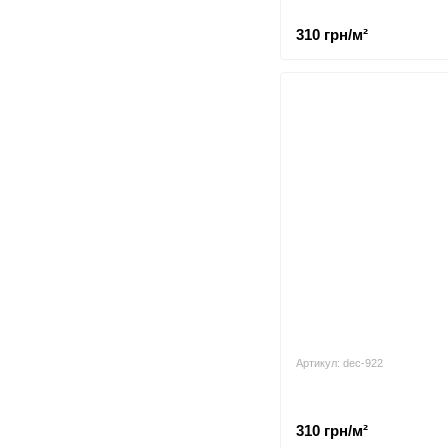
310 грн/м²
Артикул: dec-922
310 грн/м²