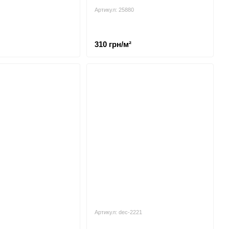
Артикул: 25880
310 грн/м²
Артикул: dec-2221