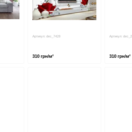
Артикул: dec_7428
Артикул: dec_
310 грн/м²
310 грн/м²