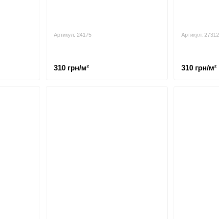
Артикул: 24175
Артикул: 27312
310 грн/м²
310 грн/м²