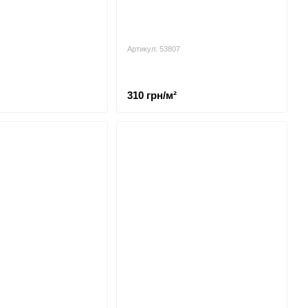
Артикул: 53807
310 грн/м²