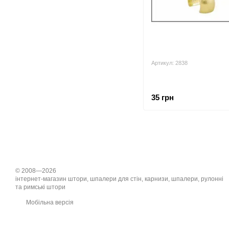
Артикул: 2838
35 грн
© 2008—2026
інтернет-магазин штори, шпалери для стін, карнизи, шпалери, рулонні
та римські штори
Мобільна версія