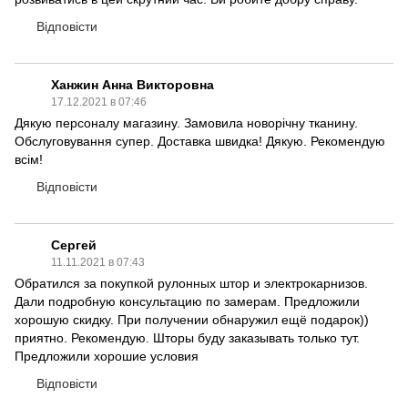
Відповісти
Ханжин Анна Викторовна
17.12.2021 в 07:46
Дякую персоналу магазину. Замовила новорічну тканину.
Обслуговування супер. Доставка швидка! Дякую. Рекомендую
всім!
Відповісти
Сергей
11.11.2021 в 07:43
Обратился за покупкой рулонных штор и электрокарнизов.
Дали подробную консультацию по замерам. Предложили
хорошую скидку. При получении обнаружил ещё подарок))
приятно. Рекомендую. Шторы буду заказывать только тут.
Предложили хорошие условия
Відповісти