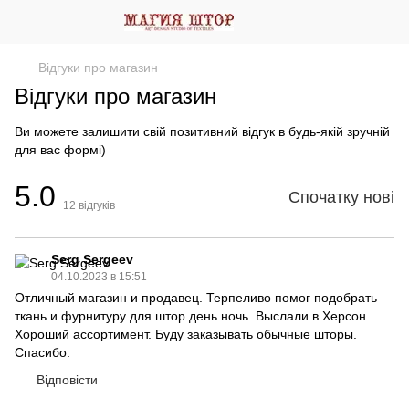
Відгуки про магазин
Відгуки про магазин
Ви можете залишити свій позитивний відгук в будь-якій зручній
для вас формі)
5.0
Спочатку нові
12
відгуків
Serg Sergeev
04.10.2023 в 15:51
Отличный магазин и продавец. Терпеливо помог подобрать
ткань и фурнитуру для штор день ночь. Выслали в Херсон.
Хороший ассортимент. Буду заказывать обычные шторы.
Спасибо.
Відповісти