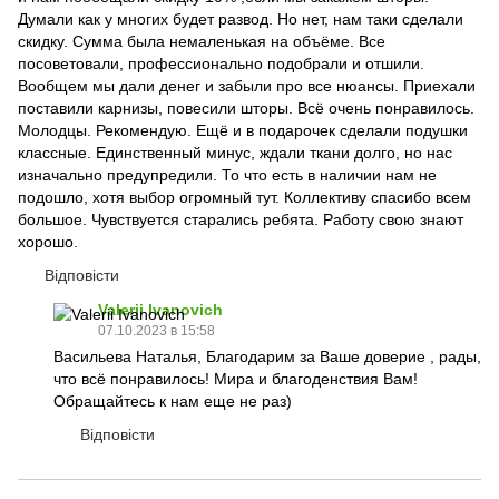
Думали как у многих будет развод. Но нет, нам таки сделали
скидку. Сумма была немаленькая на объёме. Все
посоветовали, профессионально подобрали и отшили.
Вообщем мы дали денег и забыли про все нюансы. Приехали
поставили карнизы, повесили шторы. Всё очень понравилось.
Молодцы. Рекомендую. Ещё и в подарочек сделали подушки
классные. Единственный минус, ждали ткани долго, но нас
изначально предупредили. То что есть в наличии нам не
подошло, хотя выбор огромный тут. Коллективу спасибо всем
большое. Чувствуется старались ребята. Работу свою знают
хорошо.
Відповісти
Valerii Ivanovich
07.10.2023 в 15:58
Васильева Наталья, Благодарим за Ваше доверие , рады,
что всё понравилось! Мира и благоденствия Вам!
Обращайтесь к нам еще не раз)
Відповісти