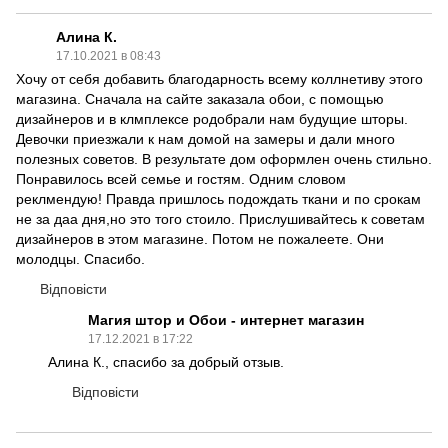
Алина К.
17.10.2021 в 08:43
Хочу от себя добавить благодарность всему коллнетиву этого
магазина. Сначала на сайте заказала обои, с помощью
дизайнеров и в клмплексе родобрали нам будущие шторы.
Девочки приезжали к нам домой на замеры и дали много
полезных советов. В результате дом оформлен очень стильно.
Понравилось всей семье и гостям. Одним словом
реклмендую! Правда пришлось подождать ткани и по срокам
не за даа дня,но это того стоило. Прислушивайтесь к советам
дизайнеров в этом магазине. Потом не пожалеете. Они
молодцы. Спасибо.
Відповісти
Магия штор и Обои - интернет магазин
17.12.2021 в 17:22
Алина К., спасибо за добрый отзыв.
Відповісти