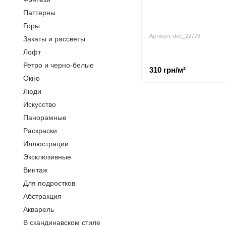
Паттерны
Горы
Артикул: dec_22776
Закаты и рассветы
Лофт
Ретро и черно-белые
310 грн/м²
Окно
Люди
Искусство
Панорамные
Раскраски
Иллюстрации
Эксклюзивные
Винтаж
Для подростков
Абстракция
Акварель
В скандинавском стиле