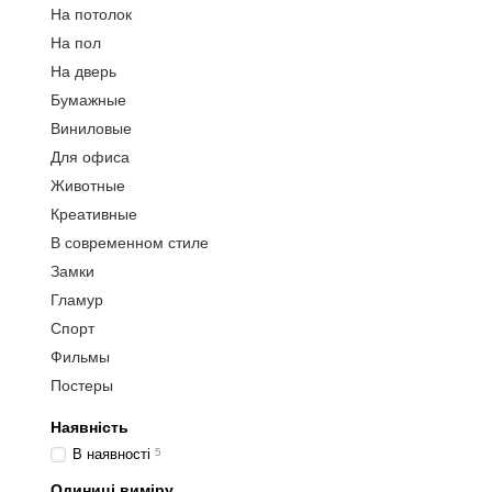
На потолок
На пол
На дверь
Бумажные
Виниловые
Для офиса
Животные
Креативные
В современном стиле
Замки
Гламур
Спорт
Фильмы
Постеры
Наявність
В наявності
5
Одиниці виміру