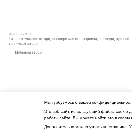
© 2008—2026
інтернет-магазин штори, шпалери для стін, карнизи, шпалери, рулонні
та римські штори
Мобільна версія
Мы турбуємось о вашей конфиденциальност
Это веб-сайт, использующий файлы cookie д
работы сайта. Вы можете найти это в своем 
Дополнительно можно узнать на странице
У