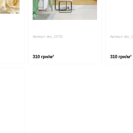
Артикул: dec_22725
Артикул: dec_
310 грн/м²
310 грн/м²