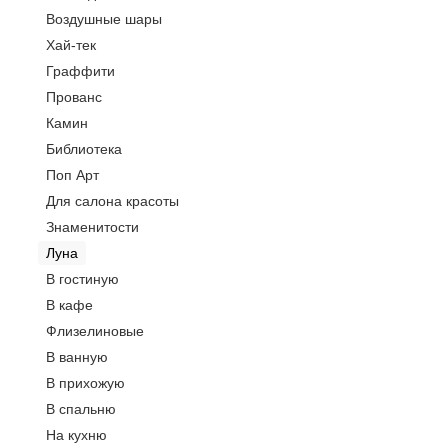
Воздушные шары
Хай-тек
Граффити
Прованс
Камин
Библиотека
Поп Арт
Для салона красоты
Знаменитости
Луна
В гостиную
В кафе
Флизелиновые
В ванную
В прихожую
В спальню
На кухню