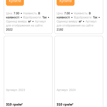
Купити
Купити
Ціна
7.00
Наявність
В
Ціна
7.00
Наявність
В
наявності
Відображати
Так
наявності
Відображати
Так
Одиниці виміру
м²
Артикул
Одиниці виміру
м²
Артикул
для отображения на сайте
для отображения на сайте
2022
2192
Артикул: 2023
Артикул: 2024
310 грн/м²
310 грн/м²