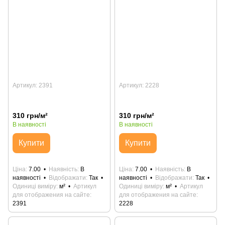
Артикул: 2391
Артикул: 2228
310 грн/м²
310 грн/м²
В наявності
В наявності
Купити
Купити
Ціна
7.00
Наявність
В
Ціна
7.00
Наявність
В
наявності
Відображати
Так
наявності
Відображати
Так
Одиниці виміру
м²
Артикул
Одиниці виміру
м²
Артикул
для отображения на сайте
для отображения на сайте
2391
2228