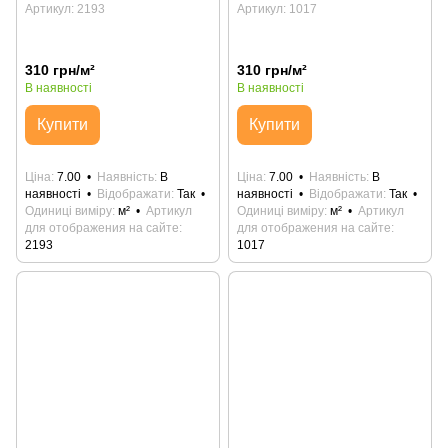
Артикул: 2193
Артикул: 1017
310 грн/м²
310 грн/м²
В наявності
В наявності
Купити
Купити
Ціна
7.00
Наявність
В
Ціна
7.00
Наявність
В
наявності
Відображати
Так
наявності
Відображати
Так
Одиниці виміру
м²
Артикул
Одиниці виміру
м²
Артикул
для отображения на сайте
для отображения на сайте
2193
1017