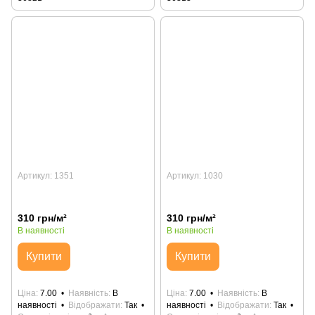
Артикул: 1351
Артикул: 1030
310 грн/м²
310 грн/м²
В наявності
В наявності
Купити
Купити
Ціна
7.00
Наявність
В
Ціна
7.00
Наявність
В
наявності
Відображати
Так
наявності
Відображати
Так