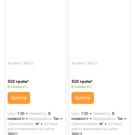
Артикул: 36821
Артикул: 36813
310 грн/м²
310 грн/м²
В наявності
В наявності
Купити
Купити
Ціна
7.00
Наявність
В
Ціна
7.00
Наявність
В
наявності
Відображати
Так
наявності
Відображати
Так
Одиниці виміру
м²
Артикул
Одиниці виміру
м²
Артикул
для отображения на сайте
для отображения на сайте
36821
36813