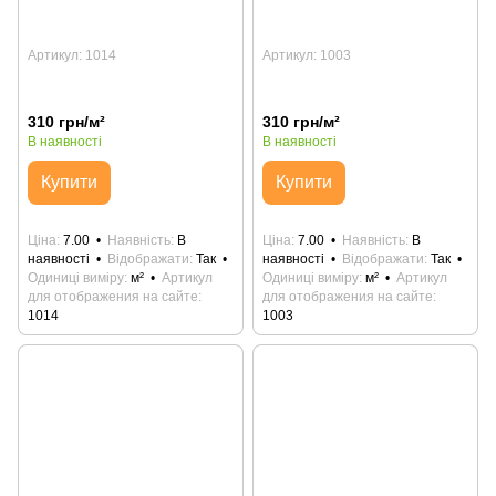
Артикул: 1014
Артикул: 1003
310 грн/м²
310 грн/м²
В наявності
В наявності
Купити
Купити
Ціна
7.00
Наявність
В
Ціна
7.00
Наявність
В
наявності
Відображати
Так
наявності
Відображати
Так
Одиниці виміру
м²
Артикул
Одиниці виміру
м²
Артикул
для отображения на сайте
для отображения на сайте
1014
1003