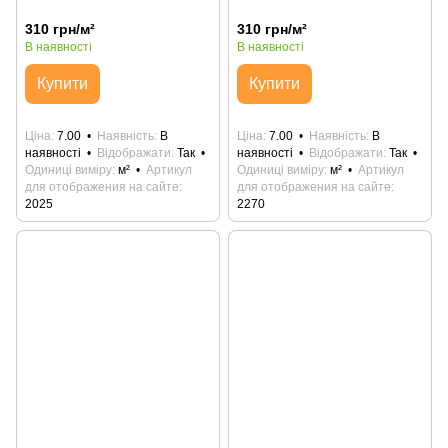
310 грн/м²
310 грн/м²
В наявності
В наявності
Купити
Купити
Ціна
7.00
Наявність
В
Ціна
7.00
Наявність
В
наявності
Відображати
Так
наявності
Відображати
Так
Одиниці виміру
м²
Артикул
Одиниці виміру
м²
Артикул
для отображения на сайте
для отображения на сайте
2025
2270