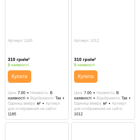
Артикул: 1185
Артикул: 1012
310 грн/м²
310 грн/м²
В наявності
В наявності
Купити
Купити
Ціна
7.00
Наявність
В
Ціна
7.00
Наявність
В
наявності
Відображати
Так
наявності
Відображати
Так
Одиниці виміру
м²
Артикул
Одиниці виміру
м²
Артикул
для отображения на сайте
для отображения на сайте
1185
1012