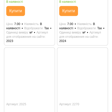
В наявності
В наявності
Купити
Купити
Ціна
7.00
Наявність
В
Ціна
7.00
Наявність
В
наявності
Відображати
Так
наявності
Відображати
Так
Одиниці виміру
м²
Артикул
Одиниці виміру
м²
Артикул
для отображения на сайте
для отображения на сайте
2023
2024
Артикул: 2025
Артикул: 2270