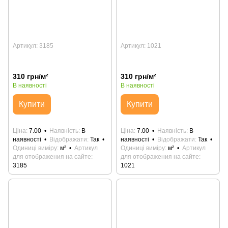
Артикул: 3185
Артикул: 1021
310 грн/м²
310 грн/м²
В наявності
В наявності
Купити
Купити
Ціна
7.00
Наявність
В
Ціна
7.00
Наявність
В
наявності
Відображати
Так
наявності
Відображати
Так
Одиниці виміру
м²
Артикул
Одиниці виміру
м²
Артикул
для отображения на сайте
для отображения на сайте
3185
1021