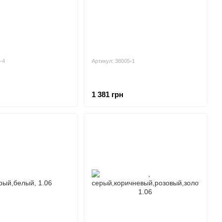
-4
Артикул: 38005-1
1 381 грн