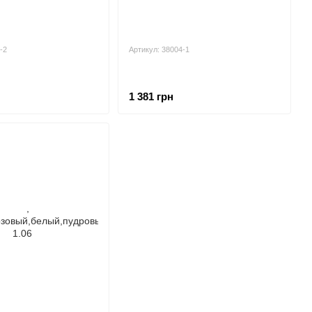
-2
Артикул: 38004-1
1 381 грн