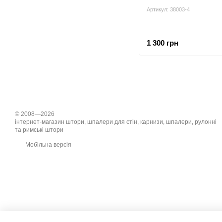
Артикул: 38003-4
1 300 грн
© 2008—2026
інтернет-магазин штори, шпалери для стін, карнизи, шпалери, рулонні
та римські штори
Мобільна версія