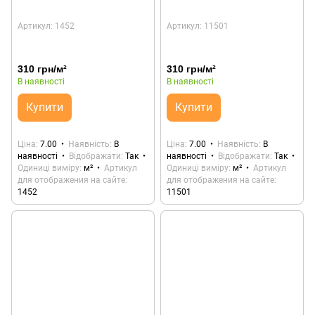
Артикул: 1452
Артикул: 11501
310 грн/м²
310 грн/м²
В наявності
В наявності
Купити
Купити
Ціна
7.00
Наявність
В
Ціна
7.00
Наявність
В
наявності
Відображати
Так
наявності
Відображати
Так
Одиниці виміру
м²
Артикул
Одиниці виміру
м²
Артикул
для отображения на сайте
для отображения на сайте
1452
11501