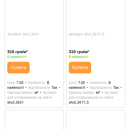
Артикул: shut_3631
Артикул: shut_3617_5
310 грн/м²
310 грн/м²
В наявності
В наявності
Купити
Купити
Ціна
7.00
Наявність
В
Ціна
7.00
Наявність
В
наявності
Відображати
Так
наявності
Відображати
Так
Одиниці виміру
м²
Артикул
Одиниці виміру
м²
Артикул
для отображения на сайте
для отображения на сайте
shut_3631
shut_3617_5