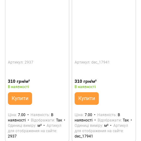
Артикул: 2937
Артикул: dec_17941
310 грн/м²
310 грн/м²
В наявності
В наявності
Купити
Купити
Ціна
7.00
Наявність
В
Ціна
7.00
Наявність
В
наявності
Відображати
Так
наявності
Відображати
Так
Одиниці виміру
м²
Артикул
Одиниці виміру
м²
Артикул
для отображения на сайте
для отображения на сайте
2937
dec_17941