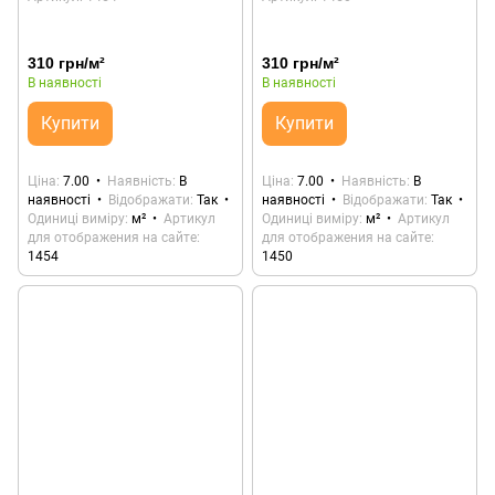
310 грн/м²
310 грн/м²
В наявності
В наявності
Купити
Купити
Ціна
7.00
Наявність
В
Ціна
7.00
Наявність
В
наявності
Відображати
Так
наявності
Відображати
Так
Одиниці виміру
м²
Артикул
Одиниці виміру
м²
Артикул
для отображения на сайте
для отображения на сайте
1454
1450