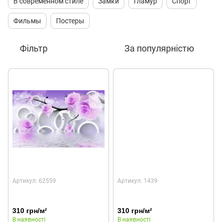
В современном стиле
Замки
Гламур
Спорт
Фильмы
Постеры
Фільтр
За популярністю
Артикул: 62559
Артикул: 1439
310 грн/м²
310 грн/м²
В наявності
В наявності