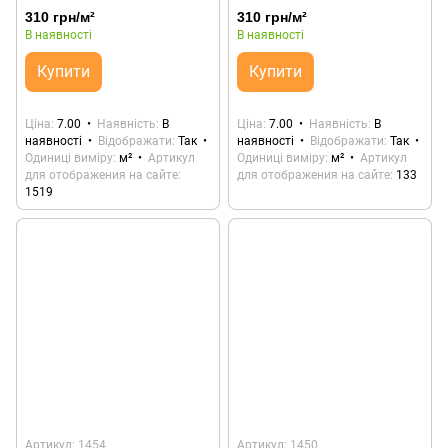
310 грн/м²
310 грн/м²
В наявності
В наявності
Купити
Купити
Ціна
7.00
Наявність
В
Ціна
7.00
Наявність
В
наявності
Відображати
Так
наявності
Відображати
Так
Одиниці виміру
м²
Артикул
Одиниці виміру
м²
Артикул
для отображения на сайте
для отображения на сайте
133
1519
Артикул: 1454
Артикул: 1450