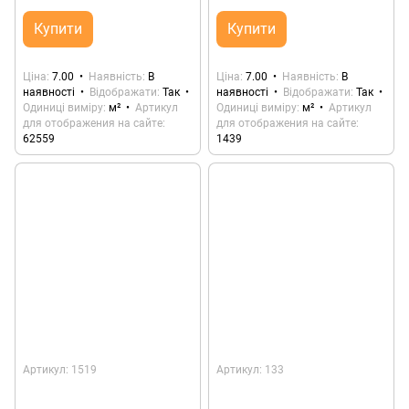
Купити
Купити
Ціна
7.00
Наявність
В
Ціна
7.00
Наявність
В
наявності
Відображати
Так
наявності
Відображати
Так
Одиниці виміру
м²
Артикул
Одиниці виміру
м²
Артикул
для отображения на сайте
для отображения на сайте
62559
1439
Артикул: 1519
Артикул: 133