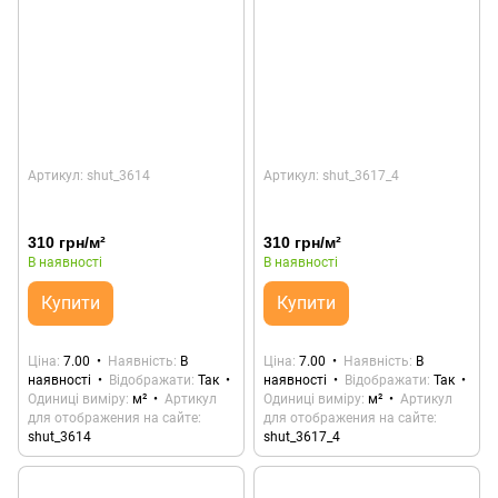
Артикул: shut_3614
Артикул: shut_3617_4
310 грн/м²
310 грн/м²
В наявності
В наявності
Купити
Купити
Ціна
7.00
Наявність
В
Ціна
7.00
Наявність
В
наявності
Відображати
Так
наявності
Відображати
Так
Одиниці виміру
м²
Артикул
Одиниці виміру
м²
Артикул
для отображения на сайте
для отображения на сайте
shut_3614
shut_3617_4