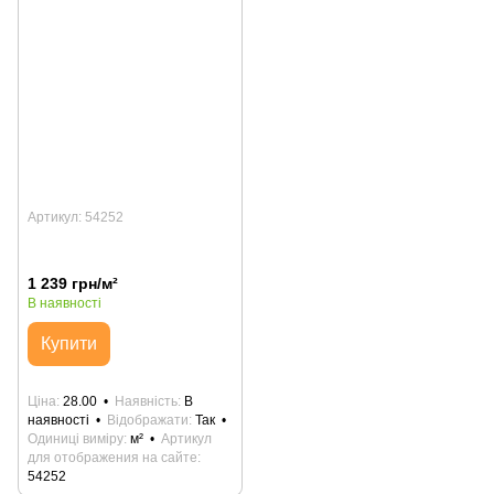
Артикул: 54252
1 239 грн/м²
В наявності
Купити
Ціна
28.00
Наявність
В
наявності
Відображати
Так
Одиниці виміру
м²
Артикул
для отображения на сайте
54252