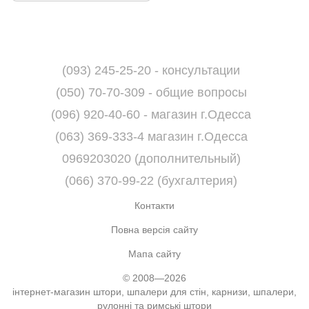
(093) 245-25-20 - консультации
(050) 70-70-309 - общие вопросы
(096) 920-40-60 - магазин г.Одесса
(063) 369-333-4 магазин г.Одесса
0969203020 (дополнительный)
(066) 370-99-22 (бухгалтерия)
Контакти
Повна версія сайту
Мапа сайту
© 2008—2026
інтернет-магазин штори, шпалери для стін, карнизи, шпалери,
рулонні та римські штори