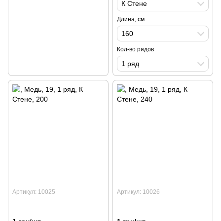
К Стене
Длина, см
160
Кол-во рядов
1 ряд
Артикул: 10025
Артикул: 10026