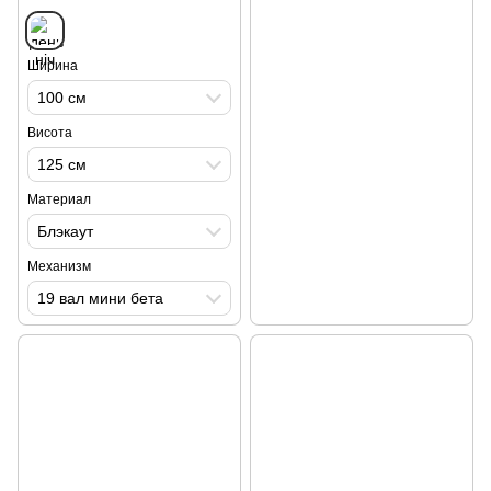
Ширина
100 см
Висота
125 см
Материал
Блэкаут
Механизм
19 вал мини бета