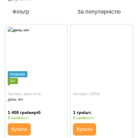
Фільтр
За популярністю
Новинка
Хіт
Артикул: день ночь
Артикул: 10008
день ніч
1 408 грн/вирiб
1 грн/шт.
В наявності
В наявності
Купити
Купити