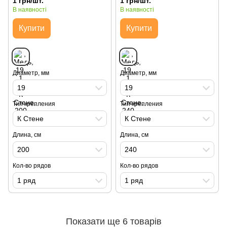
1 грн/шт.
1 грн/шт.
В наявності
В наявності
Купити
Купити
Диаметр, мм
Диаметр, мм
19
19
Тип крепления
Тип крепления
К Стене
К Стене
Длина, см
Длина, см
200
240
Кол-во рядов
Кол-во рядов
1 ряд
1 ряд
Показати ще 6 товарів