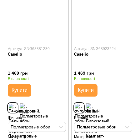
Артикул: SNG68881230
Артикул: SNG68923224
Caselio
Caselio
1 469 грн
1 469 грн
В наявності
В наявності
Купити
Купити
Ширина
Ширина
Полметровые обои
Полметровые обои
Материал
Материал