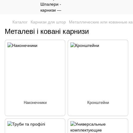
Каталог
Карнизи для штор
Металлические или кованные к
Металеві і ковані карнизи
Наконечники
Кронштейни