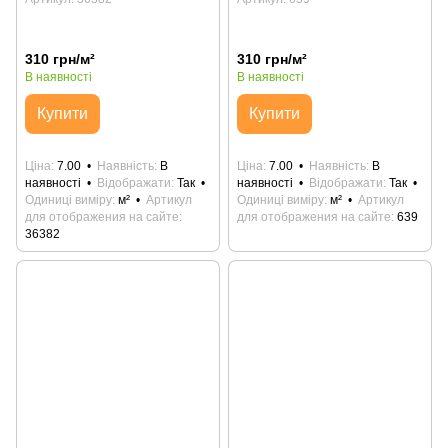
310 грн/м²
310 грн/м²
В наявності
В наявності
Купити
Купити
Ціна
7.00
Наявність
В
Ціна
7.00
Наявність
В
наявності
Відображати
Так
наявності
Відображати
Так
Одиниці виміру
м²
Артикул
Одиниці виміру
м²
Артикул
для отображения на сайте
для отображения на сайте
639
36382