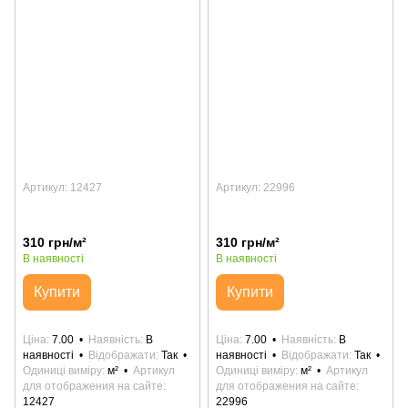
Артикул: 12427
Артикул: 22996
310 грн/м²
310 грн/м²
В наявності
В наявності
Купити
Купити
Ціна
7.00
Наявність
В
Ціна
7.00
Наявність
В
наявності
Відображати
Так
наявності
Відображати
Так
Одиниці виміру
м²
Артикул
Одиниці виміру
м²
Артикул
для отображения на сайте
для отображения на сайте
12427
22996