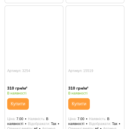
Артикул: 3254
Артикул: 15519
310 грн/м²
310 грн/м²
В наявності
В наявності
Купити
Купити
Ціна
7.00
Наявність
В
Ціна
7.00
Наявність
В
наявності
Відображати
Так
наявності
Відображати
Так
Одиниці виміру
м²
Артикул
Одиниці виміру
м²
Артикул