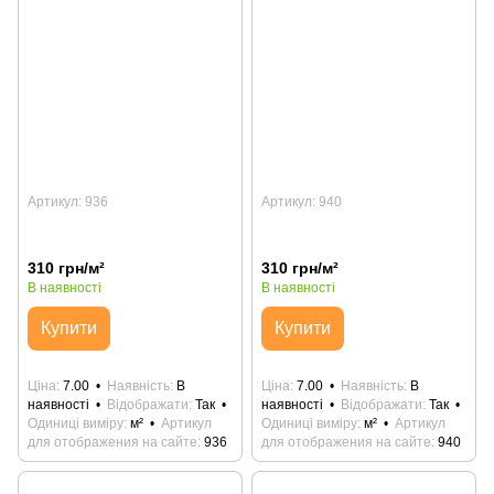
Артикул: 936
Артикул: 940
310 грн/м²
310 грн/м²
В наявності
В наявності
Купити
Купити
Ціна
7.00
Наявність
В
Ціна
7.00
Наявність
В
наявності
Відображати
Так
наявності
Відображати
Так
Одиниці виміру
м²
Артикул
Одиниці виміру
м²
Артикул
для отображения на сайте
936
для отображения на сайте
940