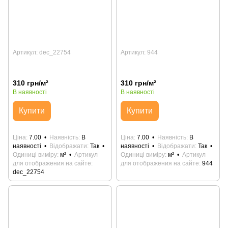
Артикул: dec_22754
Артикул: 944
310 грн/м²
310 грн/м²
В наявності
В наявності
Купити
Купити
Ціна
7.00
Наявність
В
Ціна
7.00
Наявність
В
наявності
Відображати
Так
наявності
Відображати
Так
Одиниці виміру
м²
Артикул
Одиниці виміру
м²
Артикул
для отображения на сайте
для отображения на сайте
944
dec_22754