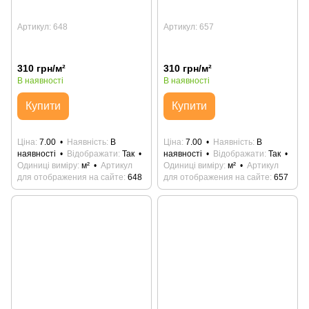
Артикул: 648
Артикул: 657
310 грн/м²
310 грн/м²
В наявності
В наявності
Купити
Купити
Ціна
7.00
Наявність
В
Ціна
7.00
Наявність
В
наявності
Відображати
Так
наявності
Відображати
Так
Одиниці виміру
м²
Артикул
Одиниці виміру
м²
Артикул
для отображения на сайте
648
для отображения на сайте
657