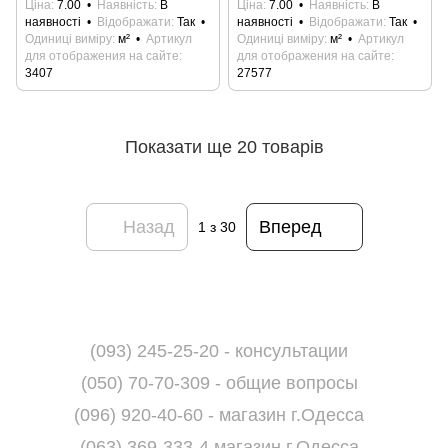
Ціна
7.00
Наявність
В
Ціна
7.00
Наявність
В
наявності
Відображати
Так
наявності
Відображати
Так
Одиниці виміру
м²
Артикул
Одиниці виміру
м²
Артикул
для отображения на сайте
для отображения на сайте
3407
27577
Показати ще 20 товарів
Назад
Вперед
1
з 30
(093) 245-25-20 - консультации
(050) 70-70-309 - общие вопросы
(096) 920-40-60 - магазин г.Одесса
(063) 369-333-4 магазин г.Одесса