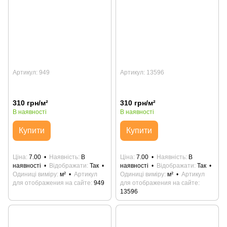
Артикул: 949
Артикул: 13596
310 грн/м²
310 грн/м²
В наявності
В наявності
Купити
Купити
Ціна
7.00
Наявність
В
Ціна
7.00
Наявність
В
наявності
Відображати
Так
наявності
Відображати
Так
Одиниці виміру
м²
Артикул
Одиниці виміру
м²
Артикул
для отображения на сайте
949
для отображения на сайте
13596