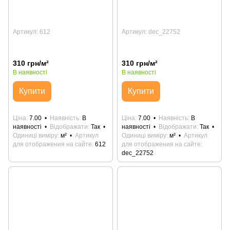
Артикул: 612
Артикул: dec_22752
310 грн/м²
310 грн/м²
В наявності
В наявності
Купити
Купити
Ціна
7.00
Наявність
В
Ціна
7.00
Наявність
В
наявності
Відображати
Так
наявності
Відображати
Так
Одиниці виміру
м²
Артикул
Одиниці виміру
м²
Артикул
для отображения на сайте
612
для отображения на сайте
dec_22752