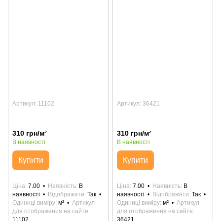
Артикул: 11102
Артикул: 36421
310 грн/м²
310 грн/м²
В наявності
В наявності
Купити
Купити
Ціна
7.00
Наявність
В
Ціна
7.00
Наявність
В
наявності
Відображати
Так
наявності
Відображати
Так
Одиниці виміру
м²
Артикул
Одиниці виміру
м²
Артикул
для отображения на сайте
для отображения на сайте
11102
36421