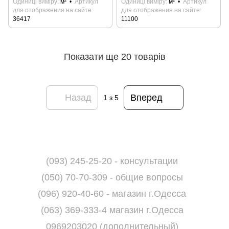
Одиниці виміру
м²
Артикул
Одиниці виміру
м²
Артикул
для отображения на сайте
для отображения на сайте
36417
11100
Показати ще 20 товарів
Назад
Вперед
1
з 5
(093) 245-25-20 - консультации
(050) 70-70-309 - общие вопросы
(096) 920-40-60 - магазин г.Одесса
(063) 369-333-4 магазин г.Одесса
0969203020 (дополнительный)