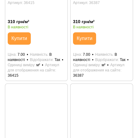
Артикул: 36415
Артикул: 36387
310 грн/м²
310 грн/м²
В наявності
В наявності
Купити
Купити
Ціна
7.00
Наявність
В
Ціна
7.00
Наявність
В
наявності
Відображати
Так
наявності
Відображати
Так
Одиниці виміру
м²
Артикул
Одиниці виміру
м²
Артикул
для отображения на сайте
для отображения на сайте
36415
36387