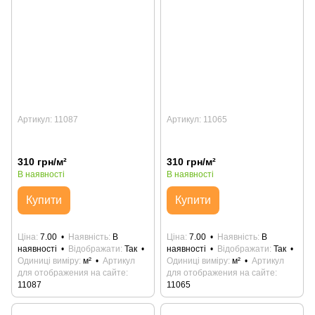
Артикул: 11087
Артикул: 11065
310 грн/м²
310 грн/м²
В наявності
В наявності
Купити
Купити
Ціна
7.00
Наявність
В
Ціна
7.00
Наявність
В
наявності
Відображати
Так
наявності
Відображати
Так
Одиниці виміру
м²
Артикул
Одиниці виміру
м²
Артикул
для отображения на сайте
для отображения на сайте
11087
11065