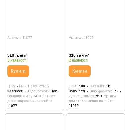
Артикул: 11077
Артикул: 11070
310 грн/м²
310 грн/м²
В наявності
В наявності
Купити
Купити
Ціна
7.00
Наявність
В
Ціна
7.00
Наявність
В
наявності
Відображати
Так
наявності
Відображати
Так
Одиниці виміру
м²
Артикул
Одиниці виміру
м²
Артикул
для отображения на сайте
для отображения на сайте
11077
11070