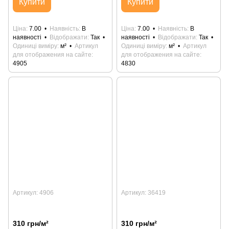
Купити
Купити
Ціна
7.00
Наявність
В
Ціна
7.00
Наявність
В
наявності
Відображати
Так
наявності
Відображати
Так
Одиниці виміру
м²
Артикул
Одиниці виміру
м²
Артикул
для отображения на сайте
для отображения на сайте
4905
4830
Артикул: 4906
Артикул: 36419
310 грн/м²
310 грн/м²