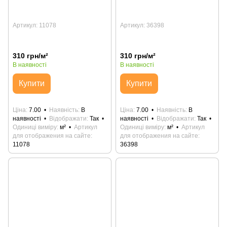
Артикул: 11078
Артикул: 36398
310 грн/м²
310 грн/м²
В наявності
В наявності
Купити
Купити
Ціна
7.00
Наявність
В
Ціна
7.00
Наявність
В
наявності
Відображати
Так
наявності
Відображати
Так
Одиниці виміру
м²
Артикул
Одиниці виміру
м²
Артикул
для отображения на сайте
для отображения на сайте
11078
36398