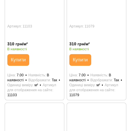
Артикул: 11103
Артикул: 11079
310 грн/м²
310 грн/м²
В наявності
В наявності
Купити
Купити
Ціна
7.00
Наявність
В
Ціна
7.00
Наявність
В
наявності
Відображати
Так
наявності
Відображати
Так
Одиниці виміру
м²
Артикул
Одиниці виміру
м²
Артикул
для отображения на сайте
для отображения на сайте
11103
11079