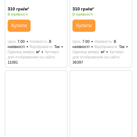
310 грн/м²
310 грн/м²
В наявності
В наявності
Купити
Купити
Ціна
7.00
Наявність
В
Ціна
7.00
Наявність
В
наявності
Відображати
Так
наявності
Відображати
Так
Одиниці виміру
м²
Артикул
Одиниці виміру
м²
Артикул
для отображения на сайте
для отображения на сайте
11081
36397