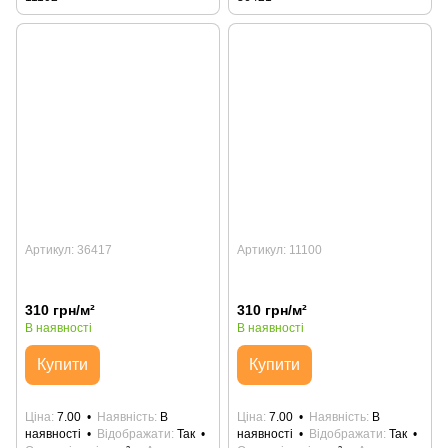
Артикул: 36417
Артикул: 11100
310 грн/м²
310 грн/м²
В наявності
В наявності
Купити
Купити
Ціна
7.00
Наявність
В
Ціна
7.00
Наявність
В
наявності
Відображати
Так
наявності
Відображати
Так