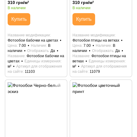
310 грн/м²
310 грн/м²
В наличии
В наличии
Купить
Купить
Название модификации
Название модификации
Фотообои бабочки на цветах
Фотообои птицы на ветках
Цена
7.00
Наличие
В
Цена
7.00
Наличие
В
наличии
Отображать
Да
наличии
Отображать
Да
Название
Фотообои бабочки на
Название
Фотообои птицы на
цветах
Единицы измерения
ветках
Единицы измерения
м²
Артикул для отображения
м²
Артикул для отображения
на сайте
11103
на сайте
11079