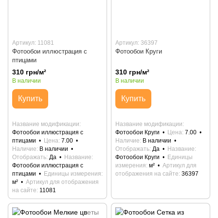
Артикул: 11081
Артикул: 36397
Фотообои иллюстрация с
Фотообои Круги
птицами
310 грн/м²
310 грн/м²
В наличии
В наличии
Купить
Купить
Название модификации
Название модификации
Фотообои иллюстрация с
Фотообои Круги
Цена
7.00
птицами
Цена
7.00
Наличие
В наличии
Наличие
В наличии
Отображать
Да
Название
Отображать
Да
Название
Фотообои Круги
Единицы
Фотообои иллюстрация с
измерения
м²
Артикул для
птицами
Единицы измерения
отображения на сайте
36397
м²
Артикул для отображения
на сайте
11081