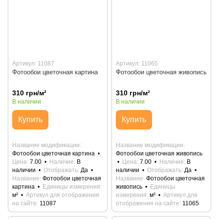
Артикул: 11087
Артикул: 11065
Фотообои цветочная картина
Фотообои цветочная живопись
310 грн/м²
310 грн/м²
В наличии
В наличии
Купить
Купить
Название модификации
Название модификации
Фотообои цветочная картина
Фотообои цветочная живопись
Цена
7.00
Наличие
В
Цена
7.00
Наличие
В
наличии
Отображать
Да
наличии
Отображать
Да
Название
Фотообои цветочная
Название
Фотообои цветочная
картина
Единицы измерения
живопись
Единицы
м²
Артикул для отображения
измерения
м²
Артикул для
на сайте
11087
отображения на сайте
11065