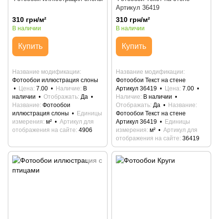
Артикул 36419
310 грн/м²
310 грн/м²
В наличии
В наличии
Купить
Купить
Название модификации
Название модификации
Фотообои иллюстрация слоны
Фотообои Текст на стене
Цена
7.00
Наличие
В
Артикул 36419
Цена
7.00
наличии
Отображать
Да
Наличие
В наличии
Название
Фотообои
Отображать
Да
Название
иллюстрация слоны
Единицы
Фотообои Текст на стене
измерения
м²
Артикул для
Артикул 36419
Единицы
отображения на сайте
4906
измерения
м²
Артикул для
отображения на сайте
36419