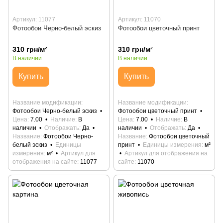
Артикул: 11077
Артикул: 11070
Фотообои Черно-белый эскиз
Фотообои цветочный принт
310 грн/м²
310 грн/м²
В наличии
В наличии
Купить
Купить
Название модификации
Название модификации
Фотообои Черно-белый эскиз
Фотообои цветочный принт
Цена
7.00
Наличие
В
Цена
7.00
Наличие
В
наличии
Отображать
Да
наличии
Отображать
Да
Название
Фотообои Черно-
Название
Фотообои цветочный
белый эскиз
Единицы
принт
Единицы измерения
м²
измерения
м²
Артикул для
Артикул для отображения на
отображения на сайте
11077
сайте
11070