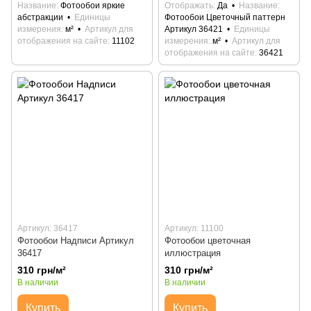
Название
Фотообои яркие
Отображать
Да
Название
абстракции
Единицы
Фотообои Цветочный паттерн
измерения
м²
Артикул для
Артикул 36421
Единицы
отображения на сайте
11102
измерения
м²
Артикул для
отображения на сайте
36421
Артикул: 36417
Артикул: 11100
Фотообои Надписи Артикул
Фотообои цветочная
36417
иллюстрация
310 грн/м²
310 грн/м²
В наличии
В наличии
Купить
Купить