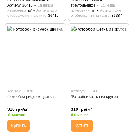
Фотообои Мелкие цветы
Фотообои Сетка из
Артикул 36415
Единицы
треугольников
Единицы
измерения
м²
Артикул для
измерения
м²
Артикул для
отображения на сайте
36415
отображения на сайте
36387
Артикул: 11078
Артикул: 36398
Фотообои рисунок цветка
Фотообои Сетка из кругов
310 грн/м²
310 грн/м²
В наличии
В наличии
Купить
Купить