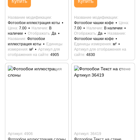
Купить
Купить
Название модификации
Название модификации
Фотообои иллюстрация коты
Фотообои чашки кофе
Цена
Цена
7.00
Наличие
В
7.00
Наличие
В наличии
наличии
Отображать
Да
Отображать
Да
Название
Название
Фотообои
Фотообои чашки кофе
иллюстрация коты
Единицы
Единицы измерения
м²
измерения
м²
Артикул для
Артикул для отображения на
отображения на сайте
4905
сайте
4830
Артикул: 4906
Артикул: 36419
Фотообои иллюстрация слоны
Фотообои Текст на стене