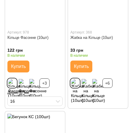
Артикул: 978
Артикул: 368
Кільце Фасонне (10шт)
Жабка на Кільце (10шт)
122 грн
33 грн
В наличии
В наличии
Купить
Купить
+3
+6
Диаметр, мм
16