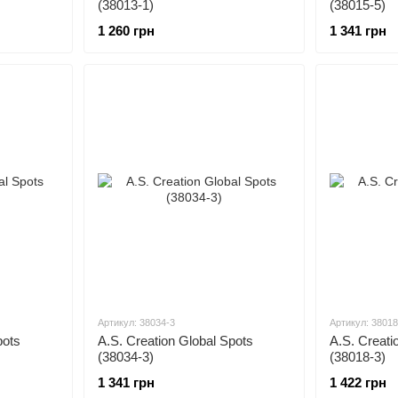
(38013-1)
(38015-5)
1 260 грн
1 341 грн
Артикул: 38034-3
Артикул: 38018
pots
A.S. Creation Global Spots
A.S. Creati
(38034-3)
(38018-3)
1 341 грн
1 422 грн