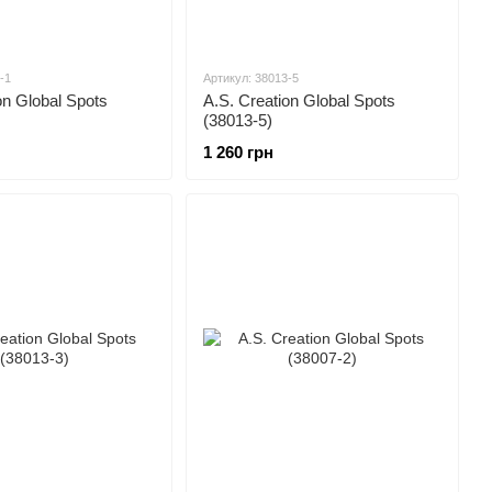
-1
Артикул: 38013-5
on Global Spots
A.S. Creation Global Spots
(38013-5)
1 260 грн