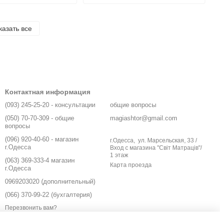
казать все
Контактная информация
(093) 245-25-20 - консультации
общие вопросы
(050) 70-70-309 - общие
magiashtor@gmail.com
вопросы
(096) 920-40-60 - магазин
г.Одесса, ул. Марсельская, 33 /
г.Одесса
Вход с магазина "Світ Матраців"/
1 этаж
(063) 369-333-4 магазин
Карта проезда
г.Одесса
0969203020 (дополнительный)
(066) 370-99-22 (бухгалтерия)
Перезвонить вам?