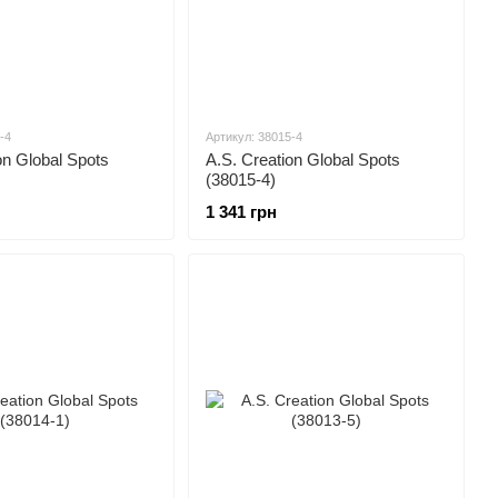
-4
Артикул: 38015-4
on Global Spots
A.S. Creation Global Spots
(38015-4)
1 341 грн