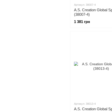
Артикул: 38007-4
A.S. Creation Global S
(38007-4)
1 381 грн
Артикул: 38013-4
A.S. Creation Global S