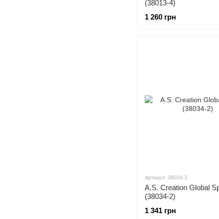
(38013-4)
1 260 грн
Артикул: 38034-2
A.S. Creation Global S
(38034-2)
1 341 грн