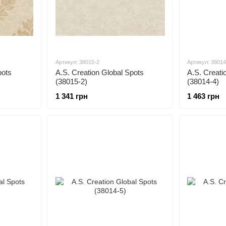
Артикул: 38015-2
Артикул: 38014
pots
A.S. Creation Global Spots
A.S. Creati
(38015-2)
(38014-4)
1 341 грн
1 463 грн