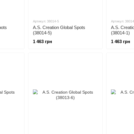
Артикул: 38014-5
Артикул: 38014
pots
A.S. Creation Global Spots
A.S. Creati
(38014-5)
(38014-1)
1 463 грн
1 463 грн