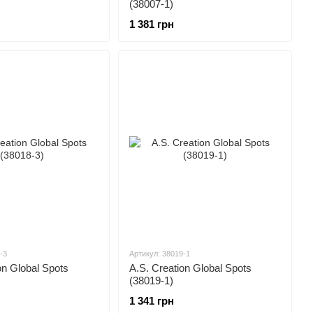
(38007-1)
1 381 грн
-3
Артикул: 38019-1
on Global Spots
A.S. Creation Global Spots
(38019-1)
1 341 грн