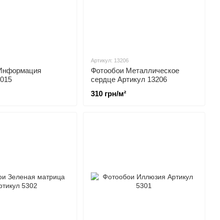
Артикул: 13206
Информация
Фотообои Металлическое
1015
сердце Артикул 13206
310 грн/м²