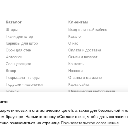
Каталог
Клиентам
Шторы
Вход в личный кабинет
Ткани для штор
Каталог
Карнизы для штор
О нас
Обои для стен
Оплата и доставка
Фотообои
Обмен и возврат
Солнцезащита
Контакты
Декор
Новости
Покрывала - пледы
Отзывы о магазине
Подушки - наволочки
Карта сайта
Бренды
Юридическая информация
Проект
ости
Мы в соцсетях
маркетинговых и статистических целей, а также для безопасной и 
ем браузере. Нажмите кнопку «Согласиться», чтобы дать согласие 
ожно ознакомиться на странице
Пользовательское соглашение
.