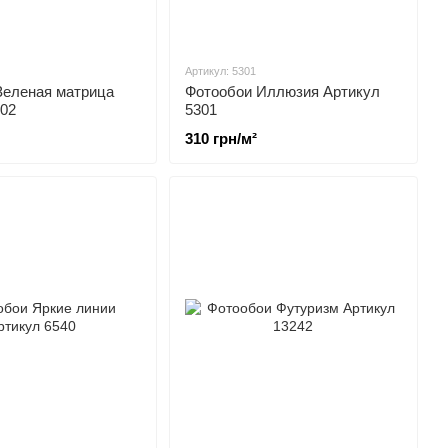
Артикул: 5301
Зеленая матрица
Фотообои Иллюзия Артикул
302
5301
310 грн/м²