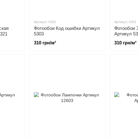
Артикул: 5303
Артикул: 5302
ская
Фотообои Код ошибки Артикул
Фотообои 
3321
5303
Артикул 5
310 грн/м²
310 грн/м²