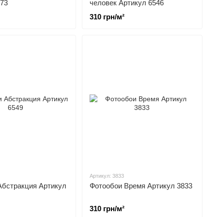
873
человек Артикул 6546
310 грн/м²
Артикул: 3833
Абстракция Артикул
Фотообои Время Артикул 3833
310 грн/м²