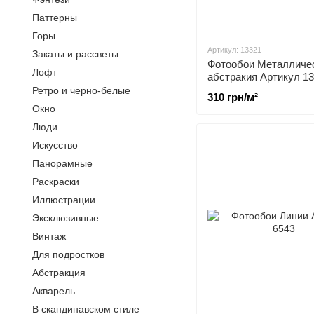
Паттерны
Горы
Артикул: 13321
Закаты и рассветы
Фотообои Металличе
Лофт
абстракия Артикул 1
Ретро и черно-белые
310 грн/м²
Окно
Люди
Искусство
Панорамные
Раскраски
Иллюстрации
Эксклюзивные
Винтаж
Для подростков
Абстракция
Акварель
В скандинавском стиле