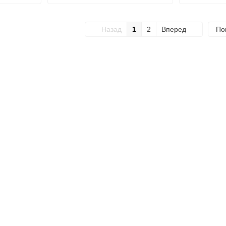
Назад
1
2
Вперед
По