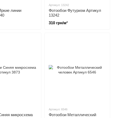
Артикул: 13242
Яркие линии
Фотообои Футуризм Артикул
540
13242
310 грн/м²
Артикул: 6546
Синяя микросхема
Фотообои Металлический