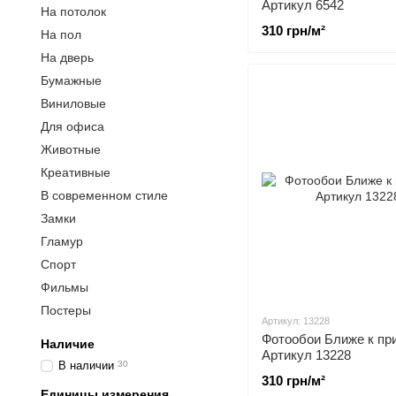
Артикул 6542
На потолок
310 грн/м²
На пол
На дверь
Бумажные
Виниловые
Для офиса
Животные
Креативные
В современном стиле
Замки
Гламур
Спорт
Фильмы
Постеры
Артикул: 13228
Фотообои Ближе к пр
Наличие
Артикул 13228
В наличии
30
310 грн/м²
Единицы измерения