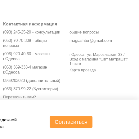
Контактная информация
(093) 245-25-20 - консультации
общие вопросы
(050) 70-70-309 - общие
magiashtor@gmail.com
вопросы
(096) 920-40-60 - магазин
г.Одесса, ул. Марсельская, 33 /
г.Одесса
Вход с магазина "Світ Матраців"/
1 этаж
(063) 369-333-4 магазин
Карта проезда
г.Одесса
0969203020 (дополнительный)
(066) 370-99-22 (бухгалтерия)
Перезвонить вам?
надежной
Согласиться
на