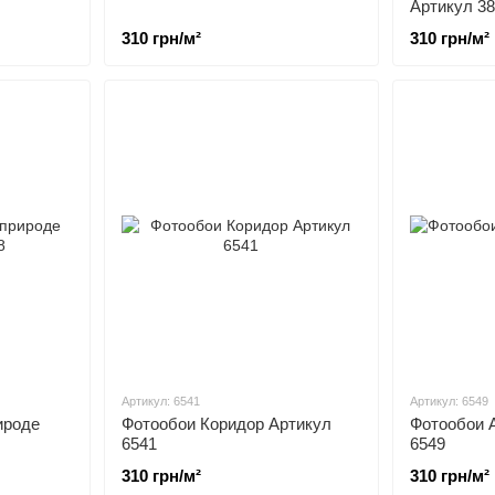
Артикул 3
310 грн/м²
310 грн/м²
Артикул: 6541
Артикул: 6549
ироде
Фотообои Коридор Артикул
Фотообои 
6541
6549
310 грн/м²
310 грн/м²