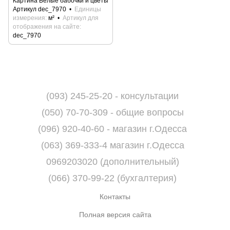
Картина Белые бабочки и цветы
Артикул dec_7970
Единицы
измерения
м²
Артикул для
отображения на сайте
dec_7970
(093) 245-25-20 - консультации
(050) 70-70-309 - общие вопросы
(096) 920-40-60 - магазин г.Одесса
(063) 369-333-4 магазин г.Одесса
0969203020 (дополнительный)
(066) 370-99-22 (бухгалтерия)
Контакты
Полная версия сайта