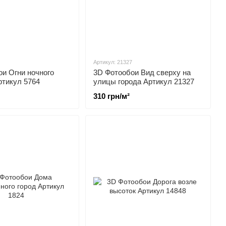
Артикул: 21327
и Огни ночного
3D Фотообои Вид сверху на
ртикул 5764
улицы города Артикул 21327
310 грн/м²