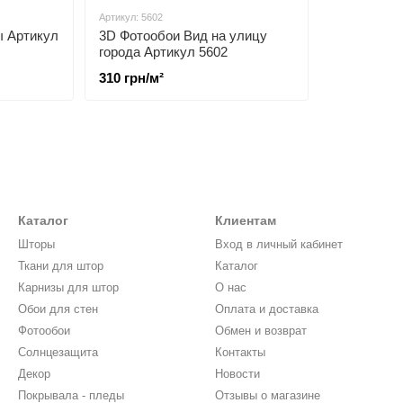
Артикул: 5602
ы Артикул
3D Фотообои Вид на улицу
города Артикул 5602
310 грн/м²
Каталог
Клиентам
Шторы
Вход в личный кабинет
Ткани для штор
Каталог
Карнизы для штор
О нас
Обои для стен
Оплата и доставка
Фотообои
Обмен и возврат
Солнцезащита
Контакты
Декор
Новости
Покрывала - пледы
Отзывы о магазине