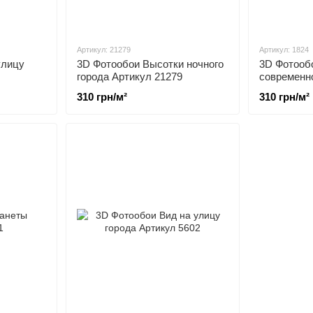
Артикул: 21279
Артикул: 1824
улицу
3D Фотообои Высотки ночного
3D Фотооб
города Артикул 21279
современно
1824
310 грн/м²
310 грн/м²