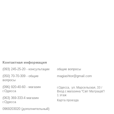
Контактная информация
(093) 245-25-20 - консультации
общие вопросы
(050) 70-70-309 - общие
magiashtor@gmail.com
вопросы
(096) 920-40-60 - магазин
г.Одесса, ул. Марсельская, 33 /
г.Одесса
Вход с магазина "Світ Матраців"/
1 этаж
(063) 369-333-4 магазин
Карта проезда
г.Одесса
0969203020 (дополнительный)