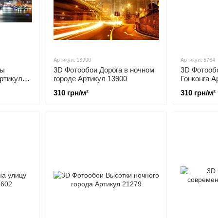
Артикул: 13900
Артикул: 5764
цы
3D Фотообои Дорога в ночном
3D Фотообо
Артикул
городе Артикул 13900
Гонконга А
310 грн/м²
310 грн/м²