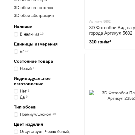
3D обои на потолок
3D обои абстракция
Артикул: 5602
Наличие
3D Фотообои Вид на 
города Артикул 5602
В наличии
10
310 грн/м²
Единицы измерения
м²
10
Состояние товара
Новый
10
Индивидуальное
изготовление
Нет
1
Да
9
Тип обоев
Премиум/Эконом
10
Цвет изделия
Отсутствует, Черно-белый,