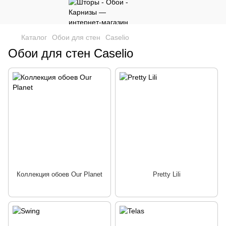
Каталог
Обои для стен
Caselio
Обои для стен Caselio
Коллекция обоев Our Planet
Pretty Lili