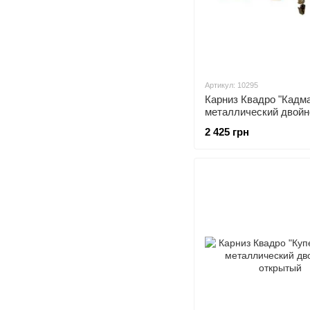
Артикул: 10295
Карниз Квадро "Кадма
металлический двойн
открытый
2 425 грн