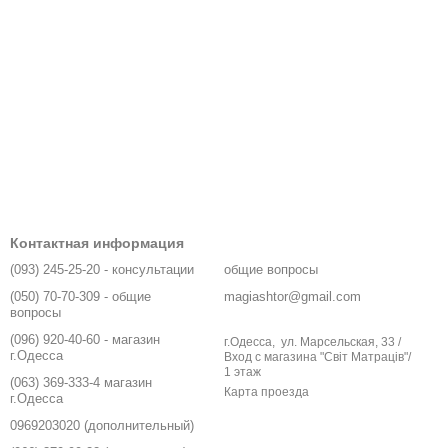
Контактная информация
(093) 245-25-20 - консультации
общие вопросы
(050) 70-70-309 - общие
magiashtor@gmail.com
вопросы
(096) 920-40-60 - магазин
г.Одесса, ул. Марсельская, 33 /
г.Одесса
Вход с магазина "Світ Матраців"/
1 этаж
(063) 369-333-4 магазин
Карта проезда
г.Одесса
0969203020 (дополнительный)