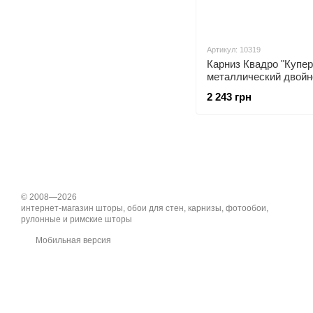
Артикул: 10319
Карниз Квадро "Купер
металлический двойн
открытый
2 243 грн
© 2008—2026
интернет-магазин шторы, обои для стен, карнизы, фотообои,
рулонные и римские шторы
Мобильная версия