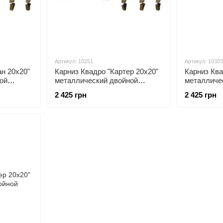
Артикул: 10251
Артикул: 10303
н 20х20"
Карниз Квадро "Картер 20х20"
Карниз Ква
ой
металлический двойной
металличе
открытый
открытый
2 425 грн
2 425 грн