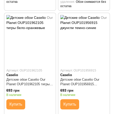
остатка
удаления
Обои снимаются без
остатка
Артикул: OUP101962105
Артикул: OUP101956915
Caselio
Caselio
Детские обои Caselio Our
Детские обои Caselio Our
Planet OUP101962105 тигры
Planet OUP101956915
бело-оранжевые
джунгли темно-синие
693 грн
693 грн
В наличии
В наличии
Купить
Купить