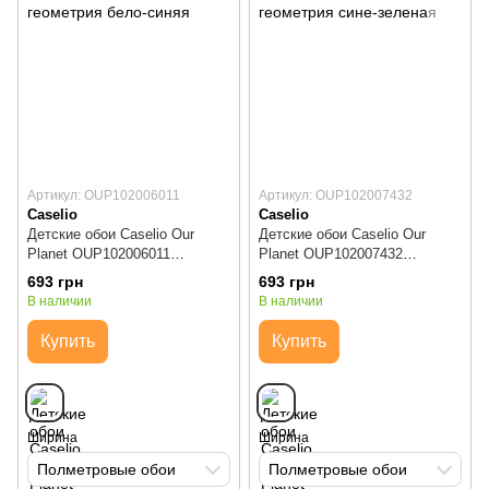
Артикул: OUP102006011
Артикул: OUP102007432
Caselio
Caselio
Детские обои Caselio Our
Детские обои Caselio Our
Planet OUP102006011
Planet OUP102007432
геометрия бело-синяя
геометрия сине-зеленая
693 грн
693 грн
В наличии
В наличии
Купить
Купить
Ширина
Ширина
Полметровые обои
Полметровые обои