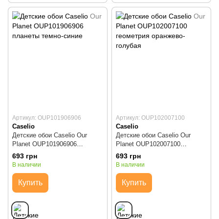
Артикул: OUP101906906
Артикул: OUP102007100
Caselio
Caselio
Детские обои Caselio Our
Детские обои Caselio Our
Planet OUP101906906
Planet OUP102007100
планеты темно-синие
геометрия оранжево-голубая
693 грн
693 грн
В наличии
В наличии
Купить
Купить