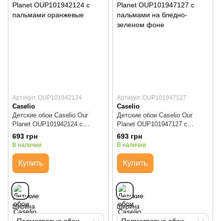
Артикул: OUP101942124
Артикул: OUP101947127
Caselio
Caselio
Детские обои Caselio Our
Детские обои Caselio Our
Planet OUP101942124 с
Planet OUP101947127 с
пальмами оранжевые
пальмами на бледно-зеленом
693 грн
693 грн
фоне
В наличии
В наличии
Купить
Купить
Ширина
Ширина