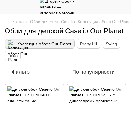
Каталог
Обои для стен
Caselio
Коллекция обоев Our Plane
Обои для детской Caselio Our Planet
Коллекция обоев Our Planet
Pretty Lili
Swing
Telas
Фильтр
По популярности