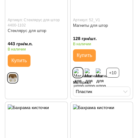
Артикул: Стеклярус для штор
Артикул: 52_V1
4400-1102
Магниты для штор
Стеклярус для штор
128 грн/шт.
443 грн/м.п.
В наличии
В наличии
Купить
Купить
+10
Материал
Пластик