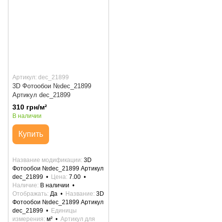
Артикул: dec_21899
3D Фотообои №dec_21899
Артикул dec_21899
310 грн/м²
В наличии
Купить
Название модификации
3D
Фотообои №dec_21899 Артикул
dec_21899
Цена
7.00
Наличие
В наличии
Отображать
Да
Название
3D
Фотообои №dec_21899 Артикул
dec_21899
Единицы
измерения
м²
Артикул для