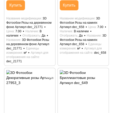
Купить
Купить
Название модификации
3D
Название модификации
3D
Фотообои Розы на деревянном
Фотообои Розы на камнях
фоне Артикул dec_21771
Артикул dec_658
Цена
7.00
Цена
7.00
Наличие
В
Наличие
В наличии
наличии
Отображать
Да
Отображать
Да
Название
3D
Название
3D Фотообои Розы
Фотообои Розы на камнях
на деревянном фоне Артикул
Артикул dec_658
Единицы
dec_21771
Единицы
измерения
м²
Артикул для
измерения
м²
Артикул для
отображения на сайте
dec_658
отображения на сайте
dec_21771