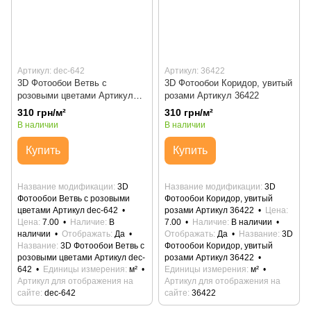
Артикул: dec-642
Артикул: 36422
3D Фотообои Ветвь с
3D Фотообои Коридор, увитый
розовыми цветами Артикул
розами Артикул 36422
dec-642
310 грн/м²
310 грн/м²
В наличии
В наличии
Купить
Купить
Название модификации
3D
Название модификации
3D
Фотообои Ветвь с розовыми
Фотообои Коридор, увитый
цветами Артикул dec-642
розами Артикул 36422
Цена
Цена
7.00
Наличие
В
7.00
Наличие
В наличии
наличии
Отображать
Да
Отображать
Да
Название
3D
Название
3D Фотообои Ветвь с
Фотообои Коридор, увитый
розовыми цветами Артикул dec-
розами Артикул 36422
642
Единицы измерения
м²
Единицы измерения
м²
Артикул для отображения на
Артикул для отображения на
сайте
dec-642
сайте
36422