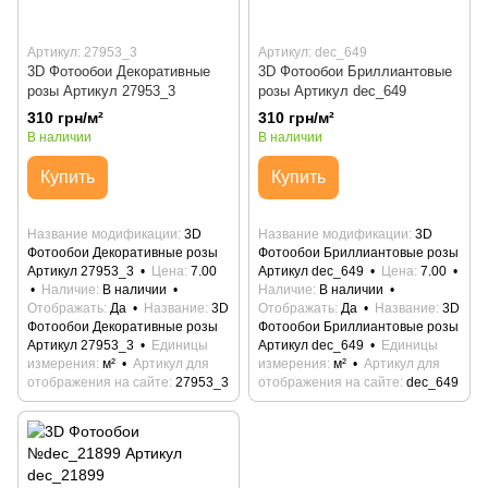
Артикул: 27953_3
Артикул: dec_649
3D Фотообои Декоративные
3D Фотообои Бриллиантовые
розы Артикул 27953_3
розы Артикул dec_649
310 грн/м²
310 грн/м²
В наличии
В наличии
Купить
Купить
Название модификации
3D
Название модификации
3D
Фотообои Декоративные розы
Фотообои Бриллиантовые розы
Артикул 27953_3
Цена
7.00
Артикул dec_649
Цена
7.00
Наличие
В наличии
Наличие
В наличии
Отображать
Да
Название
3D
Отображать
Да
Название
3D
Фотообои Декоративные розы
Фотообои Бриллиантовые розы
Артикул 27953_3
Единицы
Артикул dec_649
Единицы
измерения
м²
Артикул для
измерения
м²
Артикул для
отображения на сайте
27953_3
отображения на сайте
dec_649