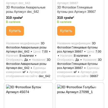
Артикул: dec_642
Артикул: 38667
3D Фотообои Акварельные
3D Фотообои Глянцевые
розы Артикул dec_642
бутоны роз Артикул 38667
310 грн/м²
310 грн/м²
В наличии
В наличии
Купить
Купить
Название модификации
3D
Название модификации
3D
Фотообои Акварельные розы
Фотообои Глянцевые бутоны
Артикул dec_642
Цена
7.00
роз Артикул 38667
Цена
7.00
Наличие
В наличии
Наличие
В наличии
Отображать
Да
Название
3D
Отображать
Да
Название
3D
Фотообои Акварельные розы
Фотообои Глянцевые бутоны
Артикул dec_642
Единицы
роз Артикул 38667
Единицы
измерения
м²
Артикул для
измерения
м²
Артикул для
отображения на сайте
dec_642
отображения на сайте
38667