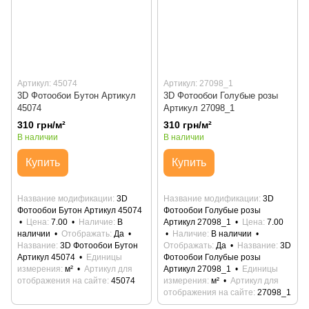
Артикул: 45074
Артикул: 27098_1
3D Фотообои Бутон Артикул
3D Фотообои Голубые розы
45074
Артикул 27098_1
310 грн/м²
310 грн/м²
В наличии
В наличии
Купить
Купить
Название модификации
3D
Название модификации
3D
Фотообои Бутон Артикул 45074
Фотообои Голубые розы
Цена
7.00
Наличие
В
Артикул 27098_1
Цена
7.00
наличии
Отображать
Да
Наличие
В наличии
Название
3D Фотообои Бутон
Отображать
Да
Название
3D
Артикул 45074
Единицы
Фотообои Голубые розы
измерения
м²
Артикул для
Артикул 27098_1
Единицы
отображения на сайте
45074
измерения
м²
Артикул для
отображения на сайте
27098_1