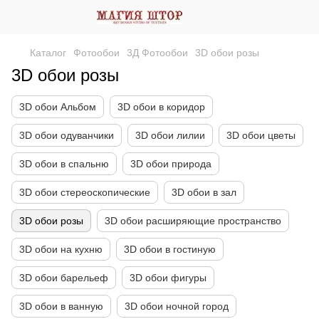
Каталог
Фотообои
3Д Фотообои
3D обои розы
3D обои розы
3D обои Альбом
3D обои в коридор
3D обои одуванчики
3D обои лилии
3D обои цветы
3D обои в спальню
3D обои природа
3D обои стереоскопические
3D обои в зал
3D обои розы
3D обои расширяющие пространство
3D обои на кухню
3D обои в гостиную
3D обои барельеф
3D обои фигуры
3D обои в ванную
3D обои ночной город