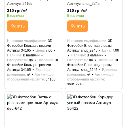
Артикул 34165
Артикул shut_2245
310 грн/м²
310 грн/м²
В наличии
В наличии
Купить
Купить
Название модификации
3D
Название модификации
3D
Фотообои Кольца с розами
Фотообои Блестящие розы
Артикул 34165
Цена
7.00
Артикул shut_2245
Цена
7.00
Наличие
В наличии
Наличие
В наличии
Отображать
Да
Название
3D
Отображать
Да
Название
3D
Фотообои Кольца с розами
Фотообои Блестящие розы
Артикул 34165
Единицы
Артикул shut_2245
Единицы
измерения
м²
Артикул для
измерения
м²
Артикул для
отображения на сайте
34165
отображения на сайте
shut_2245