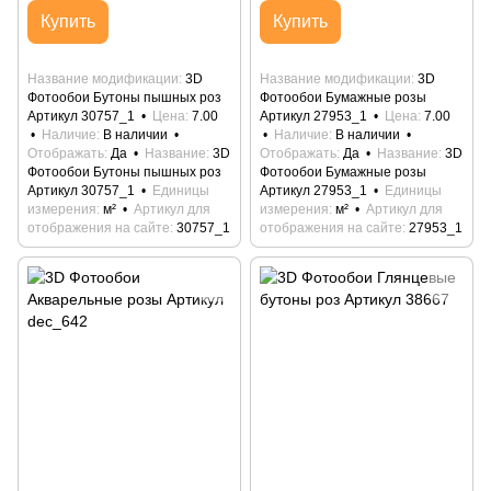
Купить
Купить
Название модификации
3D
Название модификации
3D
Фотообои Бутоны пышных роз
Фотообои Бумажные розы
Артикул 30757_1
Цена
7.00
Артикул 27953_1
Цена
7.00
Наличие
В наличии
Наличие
В наличии
Отображать
Да
Название
3D
Отображать
Да
Название
3D
Фотообои Бутоны пышных роз
Фотообои Бумажные розы
Артикул 30757_1
Единицы
Артикул 27953_1
Единицы
измерения
м²
Артикул для
измерения
м²
Артикул для
отображения на сайте
30757_1
отображения на сайте
27953_1