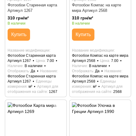
Фотообои Старинная карта
Фотообои Компас на карте
Артикул 1267
мира Артикул 2568
310 грн/м²
310 грн/м²
В наличии
В наличии
Купить
Купить
Название модификации
Название модификации
Фотообои Старинная карта
Фотообои Компас на карте мира
Артикул 1267
Цена
7.00
Артикул 2568
Цена
7.00
Наличие
В наличии
Наличие
В наличии
Отображать
Да
Название
Отображать
Да
Название
Фотообои Старинная карта
Фотообои Компас на карте мира
Артикул 1267
Единицы
Артикул 2568
Единицы
измерения
м²
Артикул для
измерения
м²
Артикул для
отображения на сайте
1267
отображения на сайте
2568