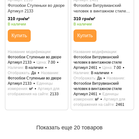
Артикул: 2133
Артикул: 2461
Фотообои Ступеньки во дворе
Фотообои Витрувианский
Артикул 2133
человек в винтажном стиле
Артикул 2461
310 грн/м²
310 грн/м²
В наличии
В наличии
Купить
Купить
Название модификации
Название модификации
Фотообои Ступеньки во дворе
Фотообои Витрувианский
Артикул 2133
Цена
7.00
человек в винтажном стиле
Наличие
В наличии
Артикул 2461
Цена
7.00
Отображать
Да
Название
Наличие
В наличии
Фотообои Ступеньки во дворе
Отображать
Да
Название
Артикул 2133
Единицы
Фотообои Витрувианский
измерения
м²
Артикул для
человек в винтажном стиле
отображения на сайте
2133
Артикул 2461
Единицы
измерения
м²
Артикул для
отображения на сайте
2461
Показать еще 20 товаров