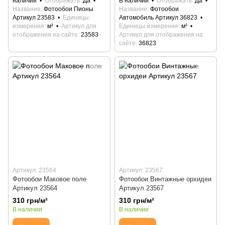
наличии
Отображать
Да
В наличии
Отображать
Да
Название
Фотообои Пионы
Название
Фотообои
Артикул 23583
Единицы
Автомобиль Артикул 36823
измерения
м²
Артикул для
Единицы измерения
м²
отображения на сайте
23583
Артикул для отображения на
сайте
36823
Артикул: 23564
Артикул: 23567
Фотообои Маковое поле
Фотообои Винтажные орхидеи
Артикул 23564
Артикул 23567
310 грн/м²
310 грн/м²
В наличии
В наличии