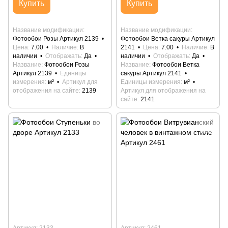
Купить
Купить
Название модификации
Название модификации
Фотообои Розы Артикул 2139
Фотообои Ветка сакуры Артикул
Цена
7.00
Наличие
В
2141
Цена
7.00
Наличие
В
наличии
Отображать
Да
наличии
Отображать
Да
Название
Фотообои Розы
Название
Фотообои Ветка
Артикул 2139
Единицы
сакуры Артикул 2141
измерения
м²
Артикул для
Единицы измерения
м²
отображения на сайте
2139
Артикул для отображения на
сайте
2141