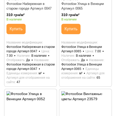
Фотообои Набережная в
Фотообои Улица в Венеции
старом городе Артикул 0047
Артикул 0065
310 грн/м²
310 грн/м²
В наличии
В наличии
Купить
Купить
Название модификации
Название модификации
Фотообои Набережная в старом
Фотообои Улица в Венеции
городе Артикул 0047
Цена
Артикул 0065
Цена
7.00
7.00
Наличие
В наличии
Наличие
В наличии
Отображать
Да
Название
Отображать
Да
Название
Фотообои Набережная в старом
Фотообои Улица в Венеции
городе Артикул 0047
Артикул 0065
Единицы
Единицы измерения
м²
измерения
м²
Артикул для
Артикул для отображения на
отображения на сайте
65
сайте
47