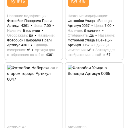
Купить
Купить
Название модификации
Название модификации
Фотообои Панорама Праги
Фотообои Улица в Венеции
Артикул 4361
Цена
7.00
Артикул 0067
Цена
7.00
Наличие
В наличии
Наличие
В наличии
Отображать
Да
Название
Отображать
Да
Название
Фотообои Панорама Праги
Фотообои Улица в Венеции
Артикул 4361
Единицы
Артикул 0067
Единицы
измерения
м²
Артикул для
измерения
м²
Артикул для
отображения на сайте
4361
отображения на сайте
67
Артикул: 47
Артикул: 65