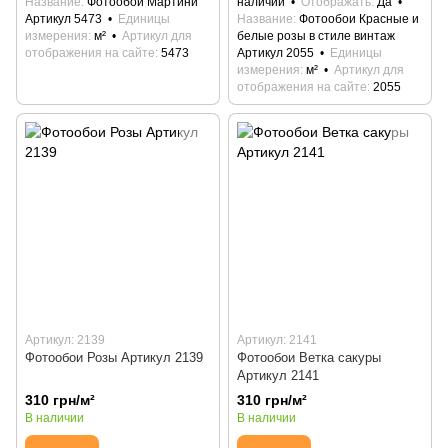
Название
Фотообои Мартини
наличии
Отображать
Да
Артикул 5473
Единицы
Название
Фотообои Красные и
измерения
м²
Артикул для
белые розы в стиле винтаж
отображения на сайте
5473
Артикул 2055
Единицы
измерения
м²
Артикул для
отображения на сайте
2055
Артикул: 2139
Артикул: 2141
Фотообои Розы Артикул 2139
Фотообои Ветка сакуры
Артикул 2141
310 грн/м²
310 грн/м²
В наличии
В наличии