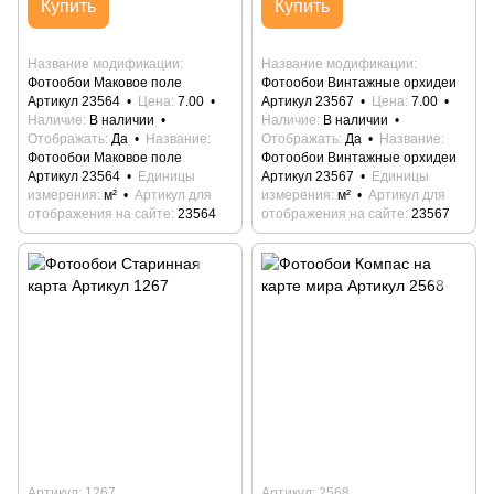
Купить
Купить
Название модификации
Название модификации
Фотообои Маковое поле
Фотообои Винтажные орхидеи
Артикул 23564
Цена
7.00
Артикул 23567
Цена
7.00
Наличие
В наличии
Наличие
В наличии
Отображать
Да
Название
Отображать
Да
Название
Фотообои Маковое поле
Фотообои Винтажные орхидеи
Артикул 23564
Единицы
Артикул 23567
Единицы
измерения
м²
Артикул для
измерения
м²
Артикул для
отображения на сайте
23564
отображения на сайте
23567
Артикул: 1267
Артикул: 2568