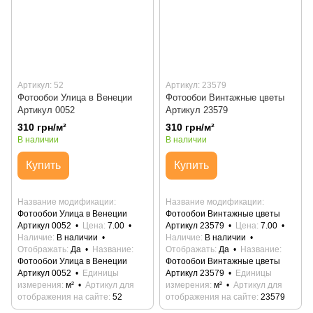
Артикул: 52
Артикул: 23579
Фотообои Улица в Венеции
Фотообои Винтажные цветы
Артикул 0052
Артикул 23579
310 грн/м²
310 грн/м²
В наличии
В наличии
Купить
Купить
Название модификации
Название модификации
Фотообои Улица в Венеции
Фотообои Винтажные цветы
Артикул 0052
Цена
7.00
Артикул 23579
Цена
7.00
Наличие
В наличии
Наличие
В наличии
Отображать
Да
Название
Отображать
Да
Название
Фотообои Улица в Венеции
Фотообои Винтажные цветы
Артикул 0052
Единицы
Артикул 23579
Единицы
измерения
м²
Артикул для
измерения
м²
Артикул для
отображения на сайте
52
отображения на сайте
23579