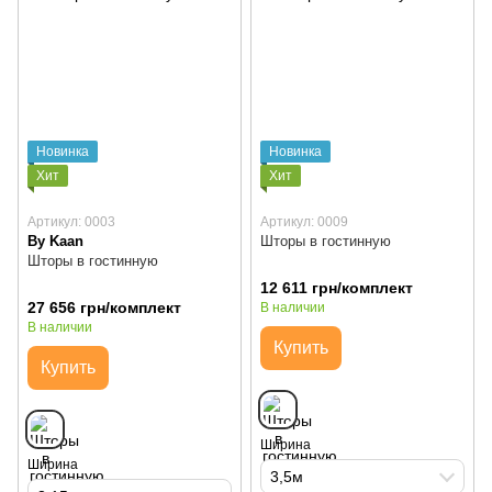
Новинка
Новинка
Хит
Хит
Артикул: 0003
Артикул: 0009
By Kaan
Шторы в гостинную
Шторы в гостинную
12 611 грн/комплект
27 656 грн/комплект
В наличии
В наличии
Купить
Купить
Ширина
Ширина
3,5м