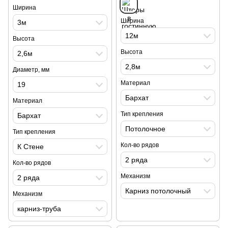
Ширина
Ширина
3м
12м
Высота
Высота
2,6м
2,8м
Диаметр, мм
Материал
19
Бархат
Материал
Тип крепления
Бархат
Потолочное
Тип крепления
Кол-во рядов
К Стене
2 ряда
Кол-во рядов
Механизм
2 ряда
Карниз потолочный
Механизм
карниз-труба