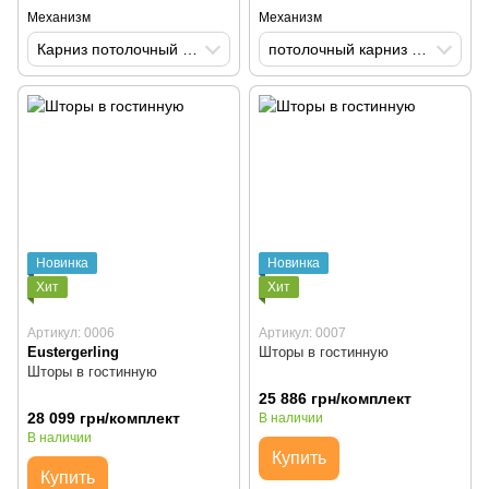
Механизм
Механизм
Карниз потолочный на кордовом управлении
потолочный карниз с изгибом
Новинка
Новинка
Хит
Хит
Артикул: 0006
Артикул: 0007
Eustergerling
Шторы в гостинную
Шторы в гостинную
25 886 грн/комплект
28 099 грн/комплект
В наличии
В наличии
Купить
Купить