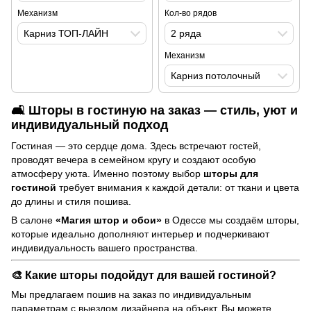
Механизм
Кол-во рядов
Карниз ТОП-ЛАЙН
2 ряда
Механизм
Карниз потолочный
🛋 Шторы в гостиную на заказ — стиль, уют и
индивидуальный подход
Гостиная — это сердце дома. Здесь встречают гостей,
проводят вечера в семейном кругу и создают особую
атмосферу уюта. Именно поэтому выбор
шторы для
гостиной
требует внимания к каждой детали: от ткани и цвета
до длины и стиля пошива.
В салоне
«Магия штор и обои»
в Одессе мы создаём шторы,
которые идеально дополняют интерьер и подчеркивают
индивидуальность вашего пространства.
🎨 Какие шторы подойдут для вашей гостиной?
Мы предлагаем пошив на заказ по индивидуальным
параметрам с выездом дизайнера на объект. Вы можете