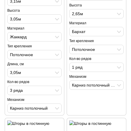
3,15м
Высота
Высота
2,65м
3,05м
Материал
Материал
Бархат
Жаккард
Тип крепления
Тип крепления
Потолочное
Потолочное
Кол-во рядов
Длина, см
1 ряд
3,05м
Механизм
Кол-во рядов
Карниз потолочный на кордовом управлении
3 ряда
Механизм
Карниз потолочный