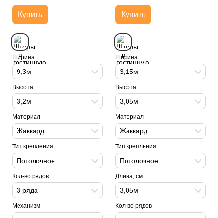
Купить
Купить
Ширина
Ширина
9,3м
3,15м
Высота
Высота
3,2м
3,05м
Материал
Материал
Жаккард
Жаккард
Тип крепления
Тип крепления
Потолочное
Потолочное
Кол-во рядов
Длина, см
3 ряда
3,05м
Механизм
Кол-во рядов