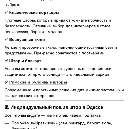
выбрать:
✅ Классические портьеры
Плотные шторы, которые придают комнате прочность и
безопасность. Отличный выбор для интерьеров в стиле
неоклассика, барокко, модерн.
✅ Воздушные тюли
Лёгкие и прозрачные ткани, наполняющие гостиный свет и
представлены. Прекрасно сочетаются с портьерами.
✅ Шторы блэкаут
Если вы хотите контролировать уровень освещения или
защититься от яркого солнца — это идеальный вариант.
✅
Римские и рулонные шторы
Современные и практичные решения для минималистичных и
скандинавских интерьеров.
🧵 Индивидуальный пошив штор в Одессе
Всё, что вы видите — мы изготавливаем под заказ:
Поможем выбрать ткань (лён, жаккард, бархат, тюль,
блэкаут и др.)