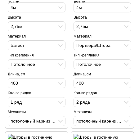
4м
4м
Высота
Высота
2,75м
2,75м
Материал
Материал
Батист
Портьера/Штора
Тип крепления
Тип крепления
Потолочное
Потолочное
Длина, см
Длина, см
400
400
Кол-во рядов
Кол-во рядов
1 ряд
2 ряда
Механизм
Механизм
потолочный карниз с изгибом
потолочный карниз с изгибом