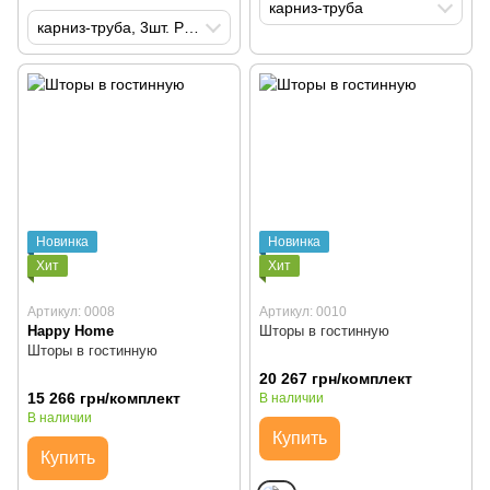
карниз-труба
карниз-труба, 3шт. Римская система
Новинка
Новинка
Хит
Хит
Артикул: 0008
Артикул: 0010
Happy Home
Шторы в гостинную
Шторы в гостинную
20 267 грн/комплект
15 266 грн/комплект
В наличии
В наличии
Купить
Купить