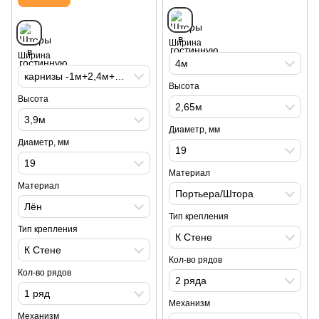
Ширина
Ширина
4м
карнизы -1м+2,4м+1м. римская штора 1,8м
Высота
Высота
2,65м
3,9м
Диаметр, мм
Диаметр, мм
19
19
Материал
Материал
Портьера/Штора
Лён
Тип крепления
Тип крепления
К Стене
К Стене
Кол-во рядов
Кол-во рядов
2 ряда
1 ряд
Механизм
Механизм