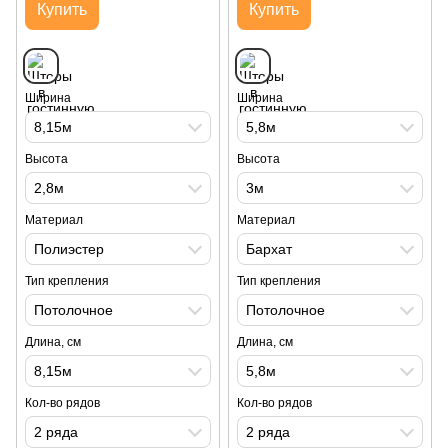
Купить
Купить
Ширина
Ширина
8,15м
5,8м
Высота
Высота
2,8м
3м
Материал
Материал
Полиэстер
Бархат
Тип крепления
Тип крепления
Потолочное
Потолочное
Длина, см
Длина, см
8,15м
5,8м
Кол-во рядов
Кол-во рядов
2 ряда
2 ряда