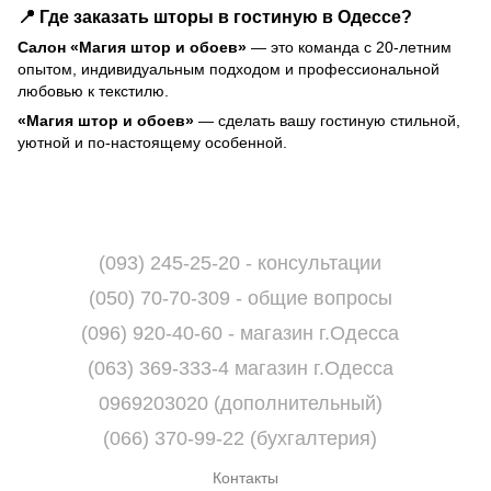
📍 Где заказать шторы в гостиную в Одессе?
Салон «Магия штор и обоев»
— это команда с 20-летним
опытом, индивидуальным подходом и профессиональной
любовью к текстилю.
«Магия штор и обоев»
— сделать вашу гостиную стильной,
уютной и по-настоящему особенной.
(093) 245-25-20 - консультации
(050) 70-70-309 - общие вопросы
(096) 920-40-60 - магазин г.Одесса
(063) 369-333-4 магазин г.Одесса
0969203020 (дополнительный)
(066) 370-99-22 (бухгалтерия)
Контакты