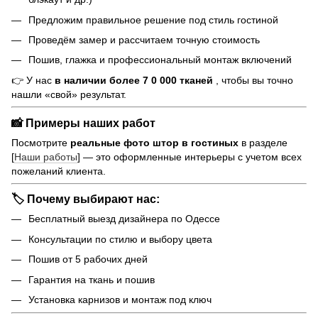
Предложим правильное решение под стиль гостиной
Проведём замер и рассчитаем точную стоимость
Пошив, глажка и профессиональный монтаж включений
👉 У нас
в наличии более 7 0 000 тканей
, чтобы вы точно
нашли «свой» результат.
📸 Примеры наших работ
Посмотрите
реальные фото штор в гостиных
в разделе
[
Наши работы
] — это оформленные интерьеры с учетом всех
пожеланий клиента.
🏷 Почему выбирают нас:
Бесплатный выезд дизайнера по Одессе
Консультации по стилю и выбору цвета
Пошив от 5 рабочих дней
Гарантия на ткань и пошив
Установка карнизов и монтаж под ключ