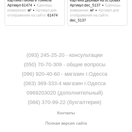
Картина Пионы и тоннель
Картина Деревья на островах
Артикул 61474
Единицы
Артикул dec_5137
Единицы
измерения
м²
Артикул для
измерения
м²
Артикул для
отображения на сайте
61474
отображения на сайте
dec_5137
(093) 245-25-20 - консультации
(050) 70-70-309 - общие вопросы
(096) 920-40-60 - магазин г.Одесса
(063) 369-333-4 магазин г.Одесса
0969203020 (дополнительный)
(066) 370-99-22 (бухгалтерия)
Контакты
Полная версия сайта