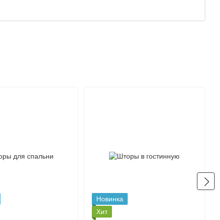
Все бренды
Новинка
Хит