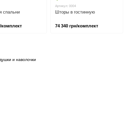
Артикул: 0004
я спальни
Шторы в гостинную
н/комплект
74 340 грн/комплект