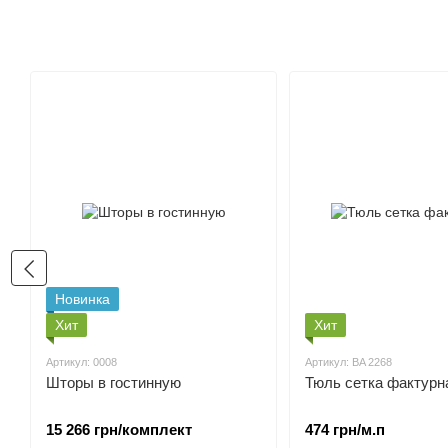
Новинка
Хит
Хит
Артикул: 0008
Артикул: BA 2268
Шторы в гостинную
Тюль сетка фактурн
15 266 грн/комплект
474 грн/м.п