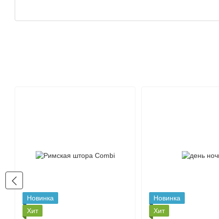
Новинка
Новинка
Хит
Хит