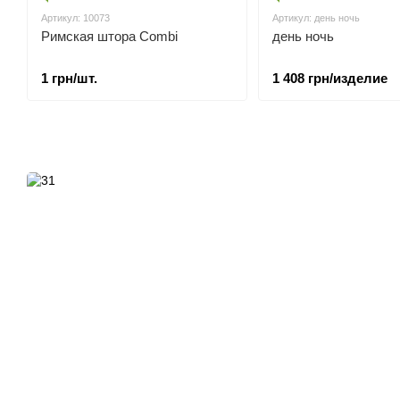
Артикул: 10073
Артикул: день ночь
Римская штора Combi
день ночь
1 грн/шт.
1 408 грн/изделие