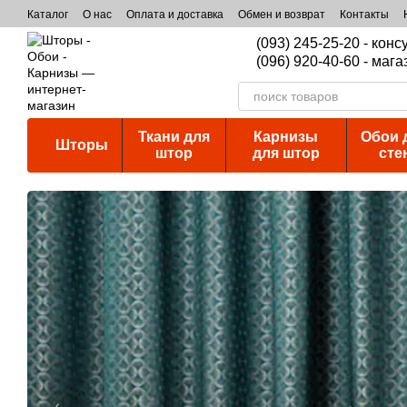
Перейти к основному контенту
Каталог
О нас
Оплата и доставка
Обмен и возврат
Контакты
(093) 245-25-20 - кон
(096) 920-40-60 - мага
Ткани для
Карнизы
Обои 
Шторы
штор
для штор
сте