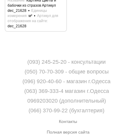
Название
Картина Цветы и
бабочки из стразов Артикул
dec_21628
Единицы
измерения
м²
Артикул для
отображения на сайте
dec_21628
(093) 245-25-20 - консультации
(050) 70-70-309 - общие вопросы
(096) 920-40-60 - магазин г.Одесса
(063) 369-333-4 магазин г.Одесса
0969203020 (дополнительный)
(066) 370-99-22 (бухгалтерия)
Контакты
Полная версия сайта