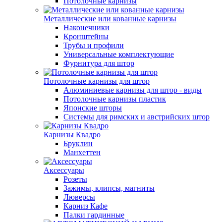
Потолочные карнизы
Металлические или кованные карнизы
Наконечники
Кронштейны
Трубы и профили
Универсальные комплектующие
Фурнитура для штор
Потолочные карнизы для штор
Алюминиевые карнизы для штор - виды
Потолочные карнизы пластик
Японские шторы
Системы для римских и австрийских штор
Карнизы Квадро
Бруклин
Манхеттен
Аксессуары
Розеты
Зажимы, клипсы, магниты
Люверсы
Карниз Кафе
Палки гардинные