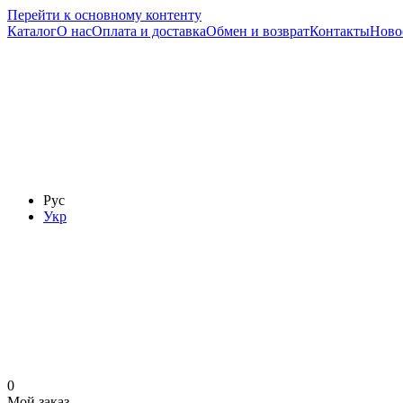
Перейти к основному контенту
Каталог
О нас
Оплата и доставка
Обмен и возврат
Контакты
Ново
Рус
Укр
0
Мой заказ