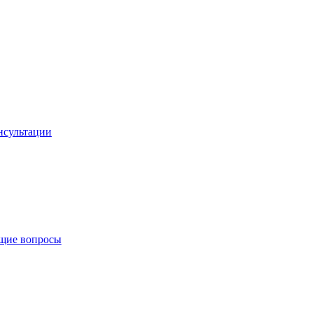
онсультации
общие вопросы