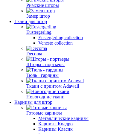
Римские шторы
Замер штор
Ткани для штор
Eustergerling
Eustergerling collection
Venesto collection
Decoma
Шторы - портьеры
Тюль - гардины
Ткани с принтом Adawall
Новогодние ткани
Карнизы для штор
Готовые карнизы
Металлические карнизы
Карнизы Квадро
Карнизы Класик