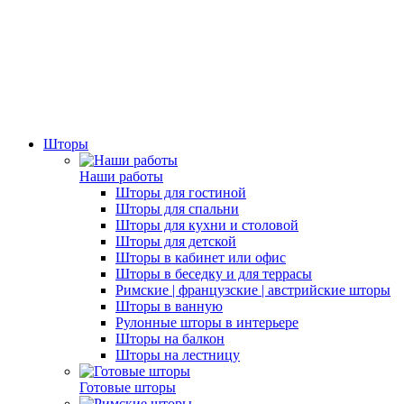
Шторы
Наши работы
Шторы для гостиной
Шторы для спальни
Шторы для кухни и столовой
Шторы для детской
Шторы в кабинет или офис
Шторы в беседку и для террасы
Римские | французские | австрийские шторы
Шторы в ванную
Рулонные шторы в интерьере
Шторы на балкон
Шторы на лестницу
Готовые шторы