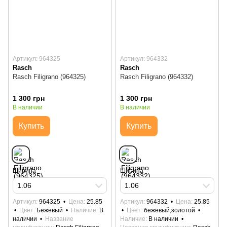
Артикул: 964325
Артикул: 964332
Rasch
Rasch
Rasch Filigrano (964325)
Rasch Filigrano (964332)
1 300 грн
1 300 грн
В наличии
В наличии
Купить
Купить
Ширина
Ширина
1.06
1.06
Артикул
964325
Цена
25.85
Артикул
964332
Цена
25.85
Цвет
Бежевый
Наличие
В
Цвет
бежевый,золотой
наличии
Название
Наличие
В наличии