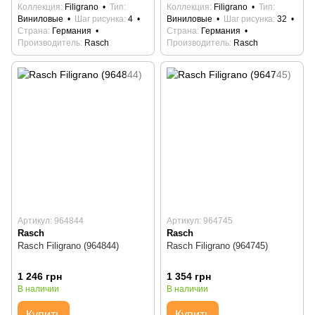
Коллекция
Filigrano
Тип
Коллекция
Filigrano
Тип
Виниловые
Шаг рисунка
4
Виниловые
Шаг рисунка
32
Страна
Германия
Страна
Германия
Производитель
Rasch
Производитель
Rasch
Артикул: 964844
Артикул: 964745
Rasch
Rasch
Rasch Filigrano (964844)
Rasch Filigrano (964745)
1 246 грн
1 354 грн
В наличии
В наличии
Купить
Купить