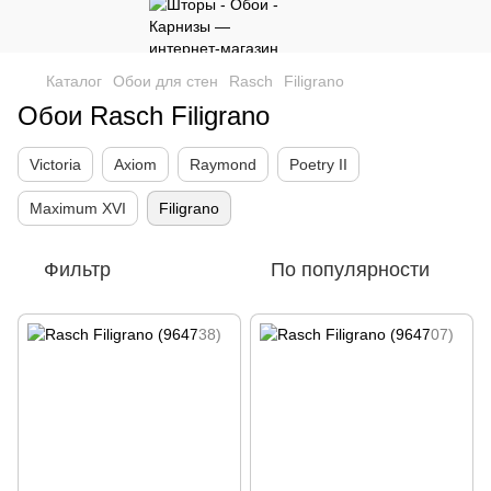
Каталог
Обои для стен
Rasch
Filigrano
Обои Rasch Filigrano
Victoria
Axiom
Raymond
Poetry II
Maximum XVI
Filigrano
Фильтр
По популярности