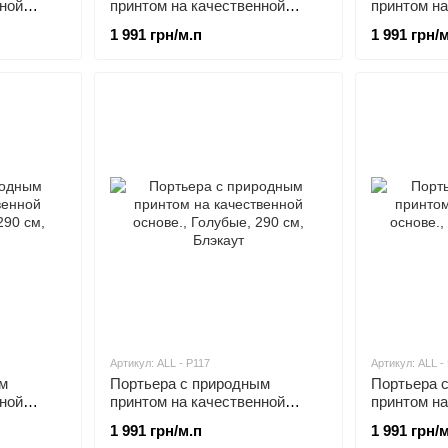
нной
принтом на качественной
принтом на
основе.
основе.
1 991 грн/м.п
1 991 грн/
Артикул: ALL - P117
Артикул: ALL -
м
Портьера с природным
Портьера 
нной
принтом на качественной
принтом на
основе.
основе.
1 991 грн/м.п
1 991 грн/