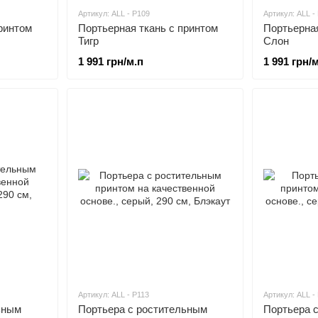
Артикул: ALL - P109
Артикул: ALL -
ринтом
Портьерная ткань c принтом
Портьерная
Тигр
Слон
1 991 грн/м.п
1 991 грн/
Артикул: ALL - P113
Артикул: ALL -
ьным
Портьера с ростительным
Портьера 