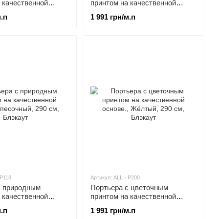
 качественной
принтом на качественной
основе.
м.п
1 991 грн/м.п
 P118
Артикул: ALL - P200
с природным
Портьера с цветочным
 качественной
принтом на качественной
основе.
м.п
1 991 грн/м.п