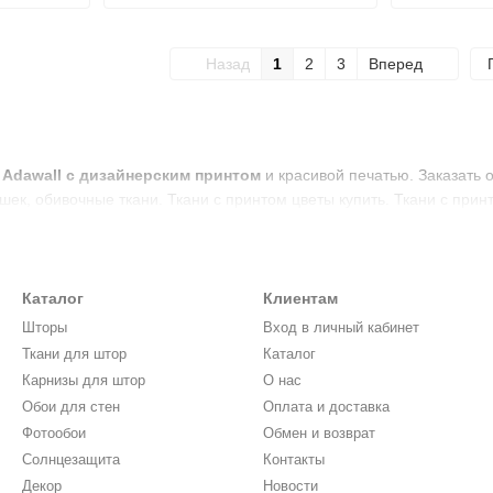
Назад
1
2
3
Вперед
 Adawall с дизайнерским принтом
и красивой печатью. Заказать 
шек, обивочные ткани. Ткани с принтом цветы купить. Ткани с прин
Каталог
Клиентам
Шторы
Вход в личный кабинет
Ткани для штор
Каталог
Карнизы для штор
О нас
Обои для стен
Оплата и доставка
Фотообои
Обмен и возврат
Солнцезащита
Контакты
Декор
Новости