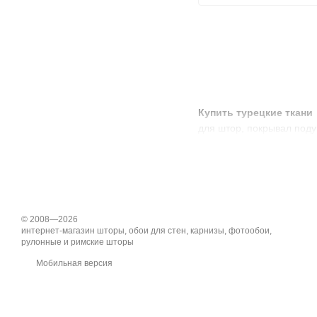
Купить турецкие ткани
для штор, покрывал поду
© 2008—2026
интернет-магазин шторы, обои для стен, карнизы, фотообои,
рулонные и римские шторы
Мобильная версия