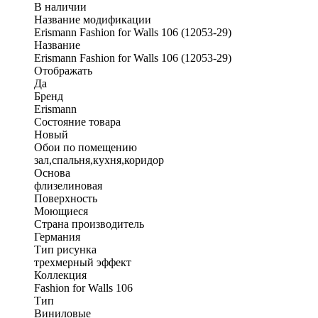
В наличии
Название модификации
Erismann Fashion for Walls 106 (12053-29)
Название
Erismann Fashion for Walls 106 (12053-29)
Отображать
Да
Бренд
Erismann
Состояние товара
Новый
Обои по помещению
зал,спальня,кухня,коридор
Основа
флизелиновая
Поверхность
Моющиеся
Страна производитель
Германия
Тип рисунка
трехмерный эффект
Коллекция
Fashion for Walls 106
Тип
Виниловые