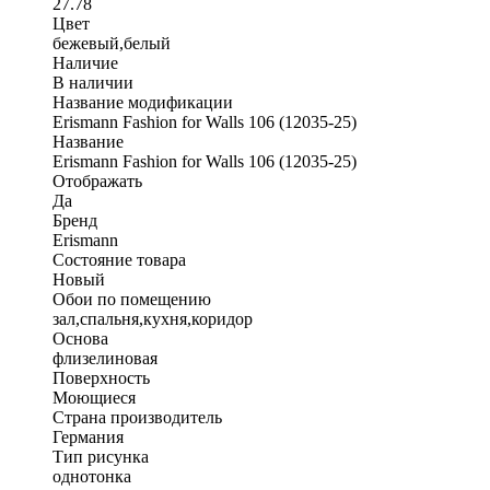
27.78
Цвет
бежевый,белый
Наличие
В наличии
Название модификации
Erismann Fashion for Walls 106 (12035-25)
Название
Erismann Fashion for Walls 106 (12035-25)
Отображать
Да
Бренд
Erismann
Состояние товара
Новый
Обои по помещению
зал,спальня,кухня,коридор
Основа
флизелиновая
Поверхность
Моющиеся
Страна производитель
Германия
Тип рисунка
однотонка