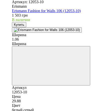
Артикул: 12053-10
Erismann
Erismann Fashion for Walls 106 (12053-10)
1 503 грн
В наличии
Купить
Ширина
1.06
Ширина
Артикул
12053-10
Цена
29.88
Цвет
белый,серый