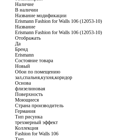
Наличие
В наличии
Название модификации
Erismann Fashion for Walls 106 (12053-10)
Название
Erismann Fashion for Walls 106 (12053-10)
Отображать
Да
Бренд
Erismann
Состояние товара
Новый
Обои по помещению
зал,спальня,кухня,коридор
Основа
флизелиновая
Поверхность
Моющиеся
Страна производитель
Германия
Тип рисунка
трехмерный эффект
Коллекция
Fashion for Walls 106
Тип