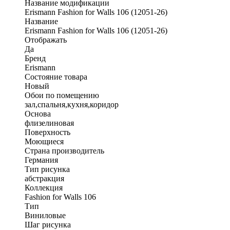
Название модификации
Erismann Fashion for Walls 106 (12051-26)
Название
Erismann Fashion for Walls 106 (12051-26)
Отображать
Да
Бренд
Erismann
Состояние товара
Новый
Обои по помещению
зал,спальня,кухня,коридор
Основа
флизелиновая
Поверхность
Моющиеся
Страна производитель
Германия
Тип рисунка
абстракция
Коллекция
Fashion for Walls 106
Тип
Виниловые
Шаг рисунка