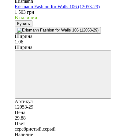
Erismann
Erismann Fashion for Walls 106 (12053-29)
1 503 грн
В наличии
Купить
Ширина
1.06
Ширина
Артикул
12053-29
Цена
29.88
Цвет
серебристый,серый
Наличие