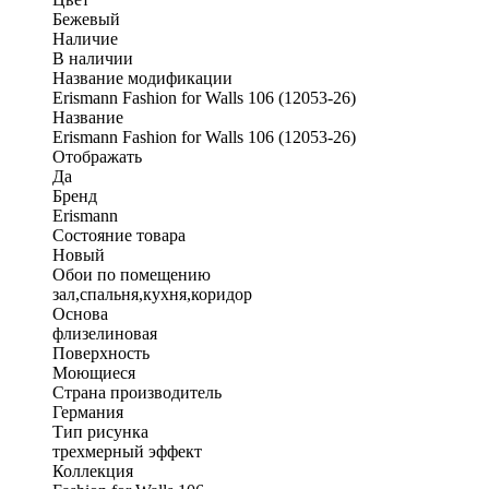
Бежевый
Наличие
В наличии
Название модификации
Erismann Fashion for Walls 106 (12053-26)
Название
Erismann Fashion for Walls 106 (12053-26)
Отображать
Да
Бренд
Erismann
Состояние товара
Новый
Обои по помещению
зал,спальня,кухня,коридор
Основа
флизелиновая
Поверхность
Моющиеся
Страна производитель
Германия
Тип рисунка
трехмерный эффект
Коллекция