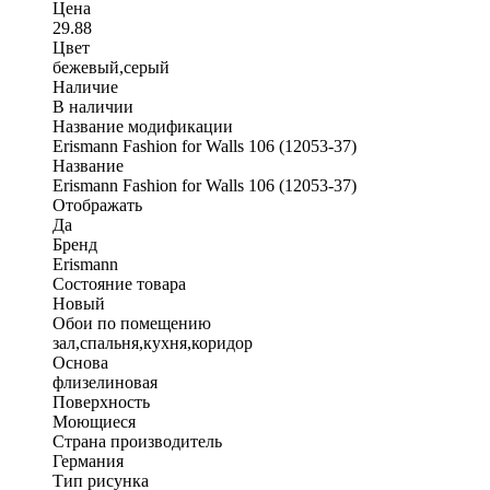
Цена
29.88
Цвет
бежевый,серый
Наличие
В наличии
Название модификации
Erismann Fashion for Walls 106 (12053-37)
Название
Erismann Fashion for Walls 106 (12053-37)
Отображать
Да
Бренд
Erismann
Состояние товара
Новый
Обои по помещению
зал,спальня,кухня,коридор
Основа
флизелиновая
Поверхность
Моющиеся
Страна производитель
Германия
Тип рисунка