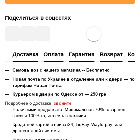
Поделиться в соцсетях
Доставка
Оплата
Гарантия
Возврат
Кон
Самовывоз с нашего магазина -- Бесплатно
Новая почта по Украине в отделение или к двери — по
тарифам Новая Почта
Курьером к двери по Одессе от — 250 грн
Подробнее о доставке
звоните
Наличными предоплата. Минимальная 70% товар под
заказ и 100% то, что есть в наличии.
Кредитной картой в приват24, LiqPay.
Wayforpay
или
др.платежной системы
Через кассу или терминал.