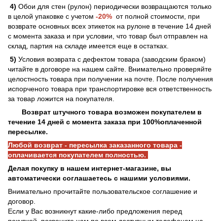
4)
Обои для стен (рулон) периодически возвращаются только
в целой упаковке с учетом
-20%
от полной стоимости, при
возврате основных всех этикеток на рулоне в течение 14 дней
с момента заказа и при условии, что товар был отправлен на
склад, партия на складе имеется еще в остатках.
5)
Условия возврата с дефектом товара (заводским браком)
читайте в договоре на нашем сайте. Внимательно проверяйте
целостность товара при получении на почте. После получения
испорченого товара при транспортировке вся ответственность
за товар ложится на покупателя.
Возврат штучного товара возможен покупателем в
течение 14 дней с момента заказа при 100%оплаченной
пересылке.
Любой возврат - пересылка заказанного товара -
оплачивается покупателем полностью.
Делая покупку в нашем интернет-магазине, вы
автоматически соглашаетесь с нашими условиями.
Внимательно прочитайте пользовательское соглашение и
договор.
Если у Вас возникнут какие-либо предложения перед
покупкой, позвоните нам по всем доступным телефонам на