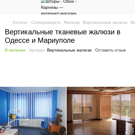
Каталог
Солнцезащита
Жалюзи
Вертикальные жалюзи
В
Вертикальные тканевые жалюзи в
Одессе и Мариуполе
В наличии
Артикул:
Вертикальные жалюзи
Оставить отзыв