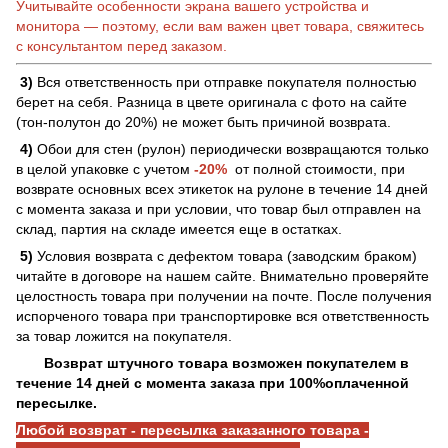
Учитывайте особенности экрана вашего устройства и
монитора — поэтому, если вам важен цвет товара, свяжитесь
с консультантом перед заказом.
3)
Вся ответственность при отправке покупателя полностью
берет на себя. Разница в цвете оригинала с фото на сайте
(тон-полутон до 20%) не может быть причиной возврата.
4)
Обои для стен (рулон) периодически возвращаются только
в целой упаковке с учетом
-20%
от полной стоимости, при
возврате основных всех этикеток на рулоне в течение 14 дней
с момента заказа и при условии, что товар был отправлен на
склад, партия на складе имеется еще в остатках.
5)
Условия возврата с дефектом товара (заводским браком)
читайте в договоре на нашем сайте. Внимательно проверяйте
целостность товара при получении на почте. После получения
испорченого товара при транспортировке вся ответственность
за товар ложится на покупателя.
Возврат штучного товара возможен покупателем в
течение 14 дней с момента заказа при 100%оплаченной
пересылке.
Любой возврат - пересылка заказанного товара -