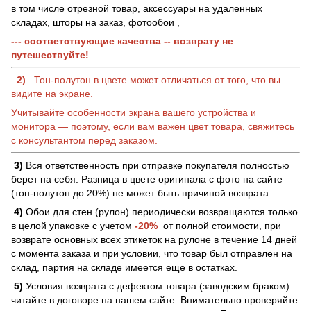
в том числе отрезной товар, аксессуары на удаленных
складах, шторы на заказ, фотообои ,
--- соответствующие качества -- возврату не
путешествуйте!
2)
Тон-полутон в цвете может отличаться от того, что вы
видите на экране.
Учитывайте особенности экрана вашего устройства и
монитора — поэтому, если вам важен цвет товара, свяжитесь
с консультантом перед заказом.
3)
Вся ответственность при отправке покупателя полностью
берет на себя. Разница в цвете оригинала с фото на сайте
(тон-полутон до 20%) не может быть причиной возврата.
4)
Обои для стен (рулон) периодически возвращаются только
в целой упаковке с учетом
-20%
от полной стоимости, при
возврате основных всех этикеток на рулоне в течение 14 дней
с момента заказа и при условии, что товар был отправлен на
склад, партия на складе имеется еще в остатках.
5)
Условия возврата с дефектом товара (заводским браком)
читайте в договоре на нашем сайте. Внимательно проверяйте