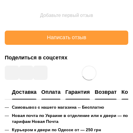
Добавьте первый отзыв
Написать отзыв
Поделиться в соцсетях
Доставка
Оплата
Гарантия
Возврат
Кон
Самовывоз с нашего магазина -- Бесплатно
Новая почта по Украине в отделение или к двери — по
тарифам Новая Почта
Курьером к двери по Одессе от — 250 грн