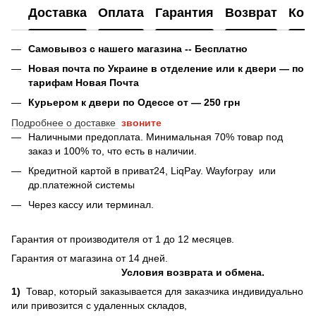
Доставка
Оплата
Гарантия
Возврат
Кон
Самовывоз с нашего магазина -- Бесплатно
Новая почта по Украине в отделение или к двери — по
тарифам Новая Почта
Курьером к двери по Одессе от — 250 грн
Подробнее о доставке
звоните
Наличными предоплата. Минимальная 70% товар под
заказ и 100% то, что есть в наличии.
Кредитной картой в приват24, LiqPay.
Wayforpay
или
др.платежной системы
Через кассу или терминал.
Гарантия от производителя от 1 до 12 месяцев.
Гарантия от магазина от 14 дней.
Условия возврата и обмена.
1)
Товар, который заказывается для заказчика индивидуально
или привозится с удаленных складов,