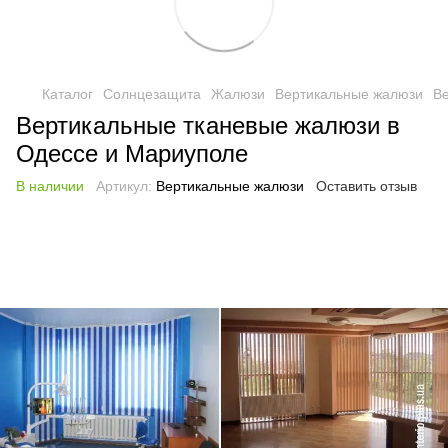
Каталог
Солнцезащита
Жалюзи
Вертикальные жалюзи
В
Вертикальные тканевые жалюзи в
Одессе и Мариуполе
В наличии
Артикул:
Вертикальные жалюзи
Оставить отзыв