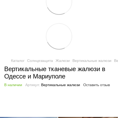
Каталог
Солнцезащита
Жалюзи
Вертикальные жалюзи
В
Вертикальные тканевые жалюзи в
Одессе и Мариуполе
В наличии
Артикул:
Вертикальные жалюзи
Оставить отзыв