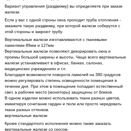
Вариант управления (раздвижку) вы определяете при заказе
жалюзи.
Если у вас с одной строны окна проходит труба отопления -
закажите такую раздвижку, при которой жалюзи соберутся с
этой стороны и закроют трубу.
Вертикальные жалюзи изготавливаются с тканевыми
ламелями 89мм и 127мм
Вертикальные жалюзи позволяют декорировать окна и
проемы большой ширины и высоты. Чаще всего вертикальные
жалюзи устанавливают в офисах, банках, салонах,
медицинских учреждениях и т.п.
Благодаря возможности поворота ламелей на 380 градусов
можно регулировать степень освещенности помещения в
течении дня. При этом в помещение попадает естественный
свет, а рабочее место (мониторы) защищены от бликов.
В одном изделии можно использовать ткани разных цветов,
иммитируя сочетание гардин и тюли или просто чередовать
ткани разных оттенков.
вертикальные жалюзи
Кроме стандартного исполнения можно также заказать
вертикальные жалюзи со скосом.