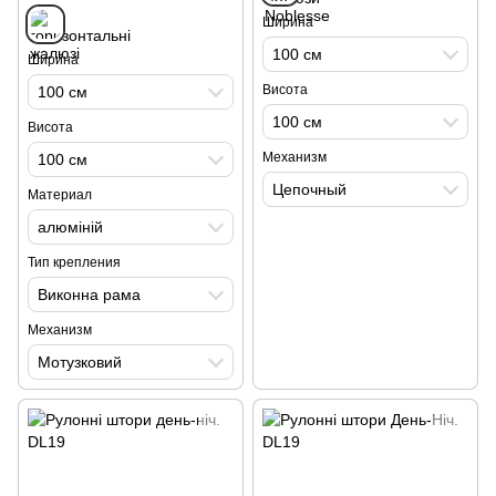
Ширина
100 см
Ширина
Висота
100 см
100 см
Висота
Механизм
100 см
Цепочный
Материал
алюміній
Тип крепления
Виконна рама
Механизм
Мотузковий