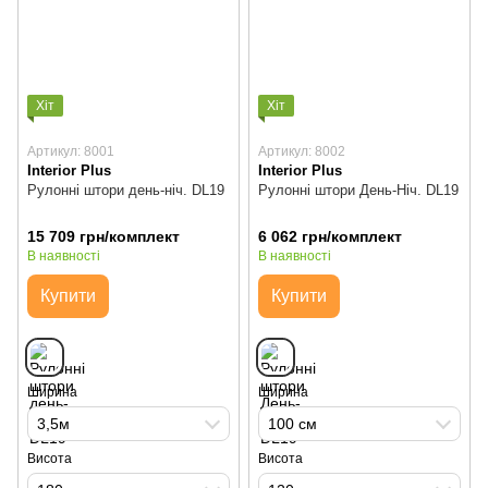
Хіт
Хіт
Артикул: 8001
Артикул: 8002
Interior Plus
Interior Plus
Рулонні штори день-ніч. DL19
Рулонні штори День-Ніч. DL19
15 709 грн/комплект
6 062 грн/комплект
В наявності
В наявності
Купити
Купити
Ширина
Ширина
3,5м
100 см
Висота
Висота