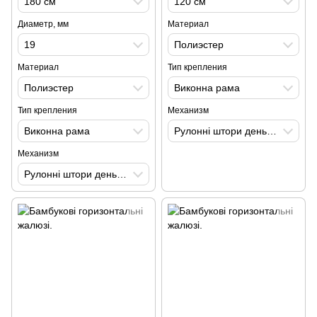
180 см
120 см
Диаметр, мм
Материал
19
Полиэстер
Материал
Тип крепления
Полиэстер
Виконна рама
Тип крепления
Механизм
Виконна рама
Рулонні штори день-ніч. Закрита система
Механизм
Рулонні штори день-ніч. DL19