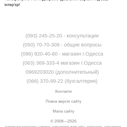
інтер'єр!
(093) 245-25-20 - консультации
(050) 70-70-309 - общие вопросы
(096) 920-40-60 - магазин г.Одесса
(063) 369-333-4 магазин г.Одесса
0969203020 (дополнительный)
(066) 370-99-22 (бухгалтерия)
Контакти
Повна версія сайту
Мапа сайту
© 2008—2026
інтернет-магазин штори, шпалери для стін, карнизи, шпалери,