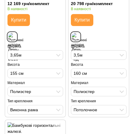
12 169 грн/комплект
20 798 грн/комплект
В наявності
В наявності
Купити
Купити
Ширина
Ширина
3,65м
3,5м
Висота
Висота
155 см
160 см
Материал
Материал
Полиэстер
Полиэстер
Тип крепления
Тип крепления
Виконна рама
Потолочное