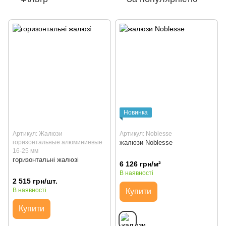
Новинка
Артикул: Жалюзи
Артикул: Noblesse
горизонтальные алюминиевые
жалюзи Noblesse
16-25 мм
горизонтальні жалюзі
6 126 грн/м²
В наявності
2 515 грн/шт.
В наявності
Купити
Купити