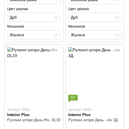
Цвет дерева
Цвет дерева
Дуб
Дуб
Механизм
Механизм
Жалюзі
Жалюзі
Хіт
Артикул: 8005
Артикул: 8006
Interior Plus
Interior Plus
Рулонні штори День-Ніч. DL19
Рулонні штори День - ніч 3Д