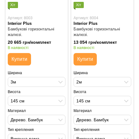
Хіт
Хіт
Артикул: 8003
Артикул: 8004
Interior Plus
Interior Plus
Бамбукові горизонтальні
Бамбукові горизонтальні
жалюзі.
жалюзі.
20 665 грн/комплект
13 054 грн/комплект
В наявності
В наявності
Купити
Купити
Ширина
Ширина
3м
2м
Висота
Висота
145 см
145 см
Материал
Материал
Дерево. Бамбук
Дерево. Бамбук
Тип крепления
Тип крепления
Виконна рама
Виконна рама