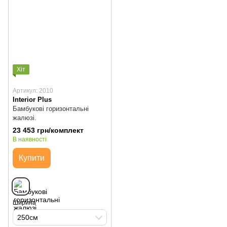
Хіт
Артикул: 2010
Interior Plus
Бамбукові горизонтальні
жалюзі.
23 453 грн/комплект
В наявності
Купити
Ширина
250см