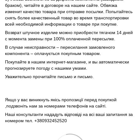
браком), читайте в договоре на нашем сайте. Обвязка
изменит качество товара при отправке посылки. Попытайтесь
снять более качественный товар во время транспортировки
всей необходимой информации о товаре при покупке.
Возврат штучное изделие можно приобрести тягачом 14 дней
с момента замены при 100% оплаченной пересылке.
В случае неисправности – пересилання замовленого
компонента – оплачується покупным товаром.
Покупайте в нашем интернет-магазине, и вы автоматически
прогнозируете погоду с нашими умами.
Уважительно прочитайте письмо и письмо.
Якщо у вас виникнуть якісь пропозиції перед покупкой
,подзвоніть нам за номерами телефонів на сайті.
Наші консультанти нададуть відповіді на всі ваші запитання за
номером тел. +380932452520