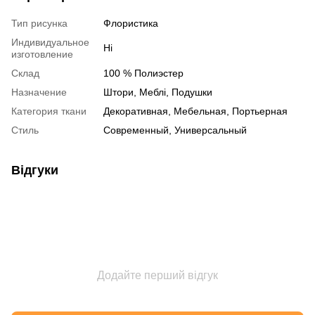
Тип рисунка
Флористика
Индивидуальное
Ні
изготовление
Склад
100 % Полиэстер
Назначение
Штори, Меблі, Подушки
Категория ткани
Декоративная, Мебельная, Портьерная
Стиль
Современный, Универсальный
Відгуки
Додайте перший відгук