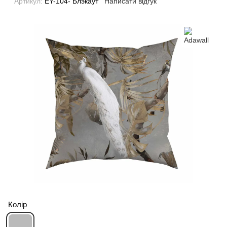
Артикул:
EY-104- Блэкаут
Написати відгук
Колір