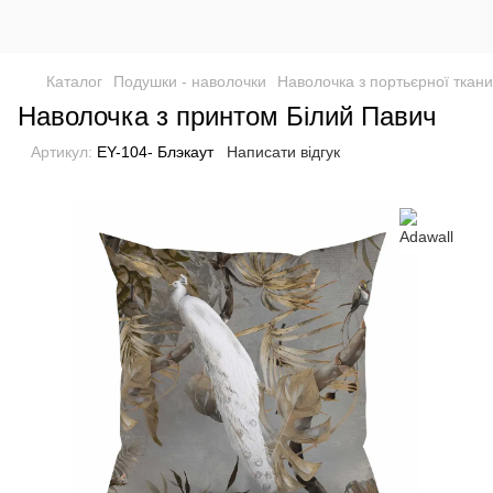
Каталог
Подушки - наволочки
Наволочка з портьєрної ткан
Наволочка з принтом Білий Павич
Артикул:
EY-104- Блэкаут
Написати відгук