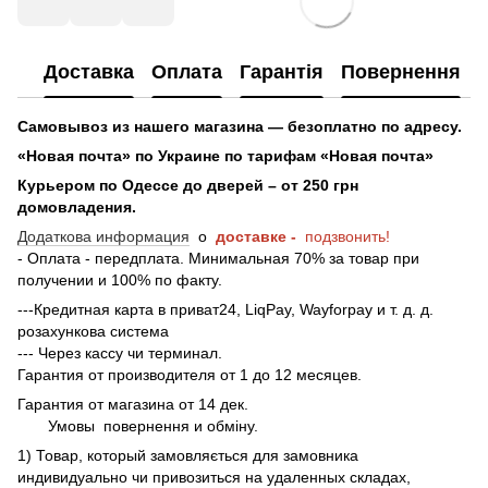
Доставка
Оплата
Гарантія
Повернення
Самовывоз из нашего магазина — безоплатно по адресу.
«Новая почта» по Украине по тарифам «Новая почта»
Курьером по Одессе до дверей – от 250 грн
домовладения.
Додаткова информация
о
доставке -
подзвонить!
- Оплата - передплата. Минимальная 70% за товар при
получении и 100% по факту.
---Кредитная карта в приват24, LiqPay, Wayforpay и т. д. д.
розахункова система
--- Через кассу чи терминал.
Гарантия от производителя от 1 до 12 месяцев.
Гарантия от магазина от 14 дек.
Умовы
повернення и обміну.
1) Товар, который замовляється для замовника
индивидуально чи привозиться на удаленных складах,