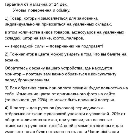
Гарантия от магазина от 14 дек.
Умовы
повернення и обміну.
1) Товар, который замовляється для замовника
индивидуально чи привозиться на удаленных складах,
в этом количестве видов товаров, аксессуаров на удаленных
складах, штор на замке, фотошпалеров,
--- видовидной силы -- поверненню не подправят!
2) Тон-напиток в цвете можно увидеть в том, что вы бачите на
экране.
Обратитесь к экрану вашего устройства, где находится
монитор – поэтому вам важно обратиться к консультанту
перед бронированием.
3) Вся обратная связь при оплате покупки будет полностью на
себе. Изменение цвета от оригинального фото на сайте
(тональность до 20%) не может быть причиной поверья.
4) Шпалеры для рулонов (рулонов) периодически
отбрасывают ткани с упаковкой упаковки с упаковкой -20% от
общего количества замков, при условии, что основные
этикетки на рулонные тяги 14 дней с момента замены и для
умов, что товар будет отведен на склад, и Части цієї части