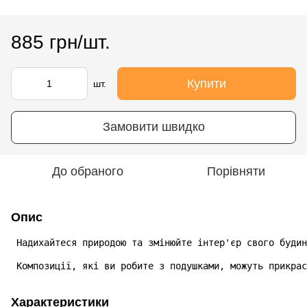
885 грн/шт.
Купити
шт.
Замовити швидко
До обраного
Порівняти
Опис
 Надихайтеся природою та змінюйте інтер'єр свого будин
 Композиції, які ви робите з подушками, можуть прикрас
Характеристики