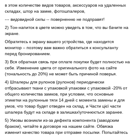
в этом количестве видов товаров, аксессуаров на удаленных
складах, штор на замке, фотошпалеров,
--- видовидной силы -- поверненню не подправят!
2) Тон-напиток в цвете можно увидеть в том, что вы бачите на
экране.
Обратитесь к экрану вашего устройства, где находится
монитор – поэтому вам важно обратиться к консультанту
перед бронированием.
3) Вся обратная связь при оплате покупки будет полностью на
себе. Изменение цвета от оригинального фото на сайте
(тональность до 20%) не может быть причиной поверья.
4) Шпалеры для рулонов (рулонов) периодически
отбрасывают ткани с упаковкой упаковки с упаковкой -20% от
общего количества замков, при условии, что основные
этикетки на рулонные тяги 14 дней с момента замены и для
умов, что товар будет отведен на склад, и Части цієї части
шпалера будут на складе в залишках\уточнюється заранее.
5) Умовы возникли из-за дефекта компонента (заводским
браком), читайте в договоре на нашем сайте. Обвязка
изменит качество товара при отправке посылки. Попытайтесь