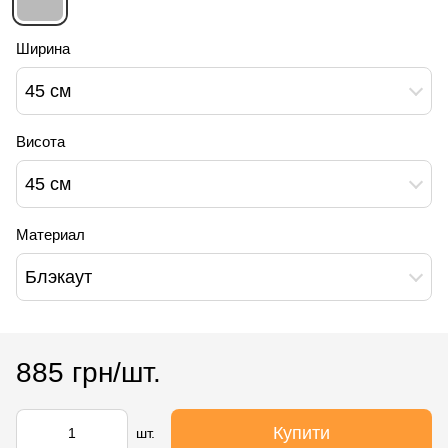
Ширина
45 см
Висота
45 см
Материал
Блэкаут
885 грн/шт.
Купити
шт.