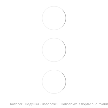
Каталог
Подушки - наволочки
Наволочка з портьєрної ткан