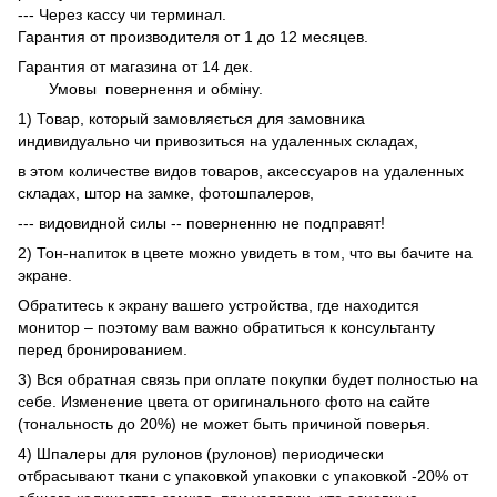
--- Через кассу чи терминал.
Гарантия от производителя от 1 до 12 месяцев.
Гарантия от магазина от 14 дек.
Умовы
повернення и обміну.
1) Товар, который замовляється для замовника
индивидуально чи привозиться на удаленных складах,
в этом количестве видов товаров, аксессуаров на удаленных
складах, штор на замке, фотошпалеров,
--- видовидной силы -- поверненню не подправят!
2) Тон-напиток в цвете можно увидеть в том, что вы бачите на
экране.
Обратитесь к экрану вашего устройства, где находится
монитор – поэтому вам важно обратиться к консультанту
перед бронированием.
3) Вся обратная связь при оплате покупки будет полностью на
себе. Изменение цвета от оригинального фото на сайте
(тональность до 20%) не может быть причиной поверья.
4) Шпалеры для рулонов (рулонов) периодически
отбрасывают ткани с упаковкой упаковки с упаковкой -20% от