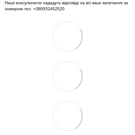
Наші консультанти нададуть відповіді на всі ваші запитання за
номером тел. +380932452520