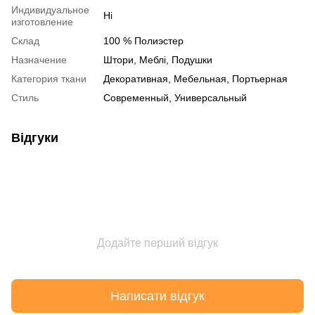
Индивидуальное
Ні
изготовление
Склад
100 % Полиэстер
Назначение
Штори, Меблі, Подушки
Категория ткани
Декоративная, Мебельная, Портьерная
Стиль
Современный, Универсальный
Відгуки
Додайте перший відгук
Написати відгук