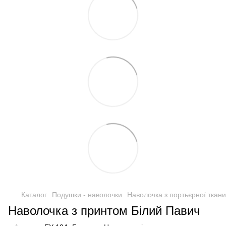
Каталог
Подушки - наволочки
Наволочка з портьєрної ткан
Наволочка з принтом Білий Павич