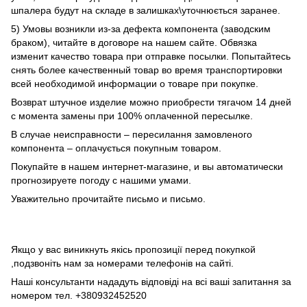
шпалера будут на складе в залишках\уточнюється заранее.
5) Умовы возникли из-за дефекта компонента (заводским
браком), читайте в договоре на нашем сайте. Обвязка
изменит качество товара при отправке посылки. Попытайтесь
снять более качественный товар во время транспортировки
всей необходимой информации о товаре при покупке.
Возврат штучное изделие можно приобрести тягачом 14 дней
с момента замены при 100% оплаченной пересылке.
В случае неисправности – пересилання замовленого
компонента – оплачується покупным товаром.
Покупайте в нашем интернет-магазине, и вы автоматически
прогнозируете погоду с нашими умами.
Уважительно прочитайте письмо и письмо.
Якщо у вас виникнуть якісь пропозиції перед покупкой
,подзвоніть нам за номерами телефонів на сайті.
Наші консультанти нададуть відповіді на всі ваші запитання за
номером тел. +380932452520