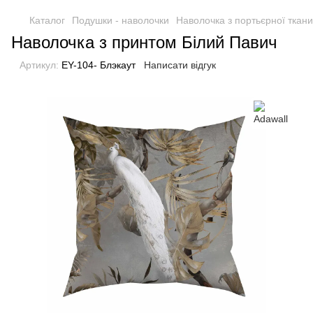
Каталог
Подушки - наволочки
Наволочка з портьєрної ткан
Наволочка з принтом Білий Павич
Артикул:
EY-104- Блэкаут
Написати відгук