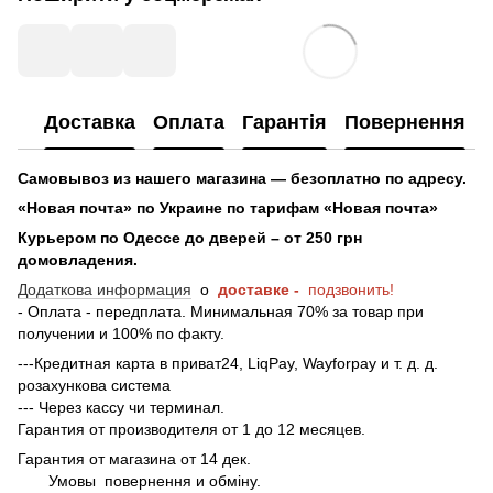
Доставка
Оплата
Гарантія
Повернення
Самовывоз из нашего магазина — безоплатно по адресу.
«Новая почта» по Украине по тарифам «Новая почта»
Курьером по Одессе до дверей – от 250 грн
домовладения.
Додаткова информация
о
доставке -
подзвонить!
- Оплата - передплата. Минимальная 70% за товар при
получении и 100% по факту.
---Кредитная карта в приват24, LiqPay, Wayforpay и т. д. д.
розахункова система
--- Через кассу чи терминал.
Гарантия от производителя от 1 до 12 месяцев.
Гарантия от магазина от 14 дек.
Умовы
повернення и обміну.