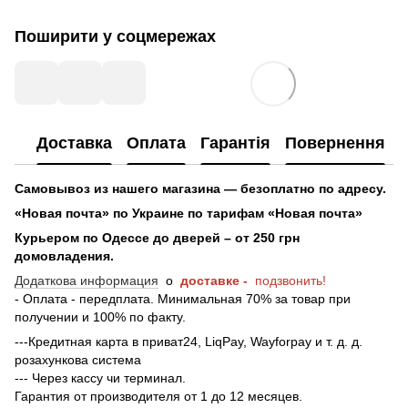
Поширити у соцмережах
Доставка
Оплата
Гарантія
Повернення
Самовывоз из нашего магазина — безоплатно по адресу.
«Новая почта» по Украине по тарифам «Новая почта»
Курьером по Одессе до дверей – от 250 грн
домовладения.
Додаткова информация
о
доставке -
подзвонить!
- Оплата - передплата. Минимальная 70% за товар при
получении и 100% по факту.
---Кредитная карта в приват24, LiqPay, Wayforpay и т. д. д.
розахункова система
--- Через кассу чи терминал.
Гарантия от производителя от 1 до 12 месяцев.