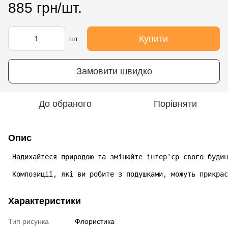
885 грн/шт.
Купити
шт.
Замовити швидко
До обраного
Порівняти
Опис
 Надихайтеся природою та змінюйте інтер'єр свого будин
 Композиції, які ви робите з подушками, можуть прикрас
Характеристики
Тип рисунка
Флористика