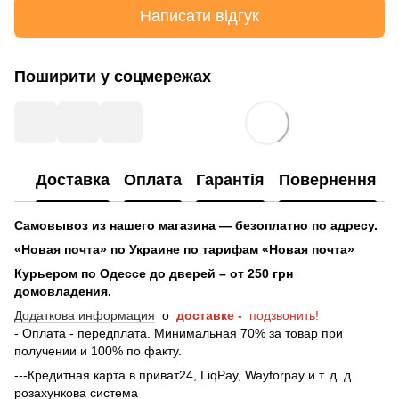
Написати відгук
Поширити у соцмережах
Доставка
Оплата
Гарантія
Повернення
Самовывоз из нашего магазина — безоплатно по адресу.
«Новая почта» по Украине по тарифам «Новая почта»
Курьером по Одессе до дверей – от 250 грн
домовладения.
Додаткова информация
о
доставке -
подзвонить!
- Оплата - передплата. Минимальная 70% за товар при
получении и 100% по факту.
---Кредитная карта в приват24, LiqPay, Wayforpay и т. д. д.
розахункова система