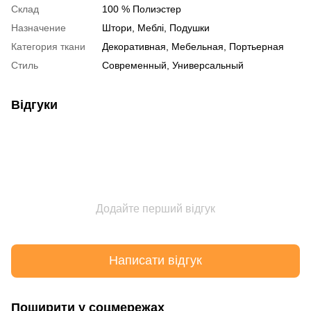
Склад
100 % Полиэстер
Назначение
Штори, Меблі, Подушки
Категория ткани
Декоративная, Мебельная, Портьерная
Стиль
Современный, Универсальный
Відгуки
Додайте перший відгук
Написати відгук
Поширити у соцмережах