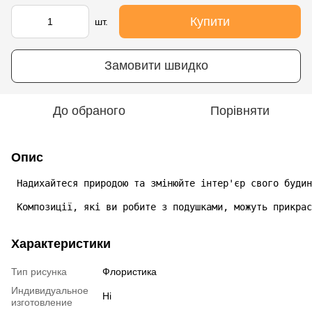
Купити
шт.
Замовити швидко
До обраного
Порівняти
Опис
 Надихайтеся природою та змінюйте інтер'єр свого будин
 Композиції, які ви робите з подушками, можуть прикрас
Характеристики
Тип рисунка
Флористика
Индивидуальное
Ні
изготовление