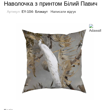
Наволочка з принтом Білий Павич
Артикул:
EY-104- Блэкаут
Написати відгук