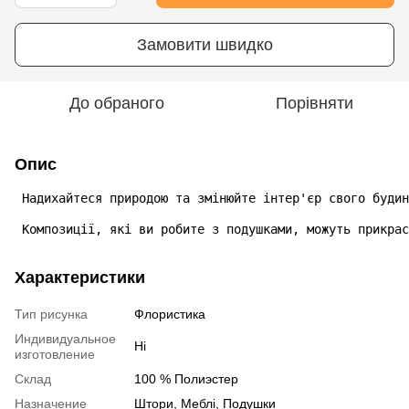
Замовити швидко
До обраного
Порівняти
Опис
 Надихайтеся природою та змінюйте інтер'єр свого будин
 Композиції, які ви робите з подушками, можуть прикрас
Характеристики
Тип рисунка
Флористика
Индивидуальное
Ні
изготовление
Склад
100 % Полиэстер
Назначение
Штори, Меблі, Подушки