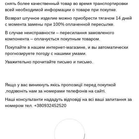
снять более качественный товар во время транспортировки
всей необходимой информации о товаре при покупке.
Возврат штучное изделие можно приобрести тягачом 14 дней
с момента замены при 100% оплаченной пересылке.
В случае неисправности – пересилання замовленого
компонента – оплачується покупным товаром.
Покупайте в нашем интернет-магазине, и вы автоматически
прогнозируете погоду с нашими умами.
Уважительно прочитайте письмо и письмо.
Якщо у вас виникнуть якісь пропозиції перед покупкой
,подзвоніть нам за номерами телефонів на сайті.
Наші консультанти нададуть відповіді на всі ваші запитання за
номером тел. +380932452520