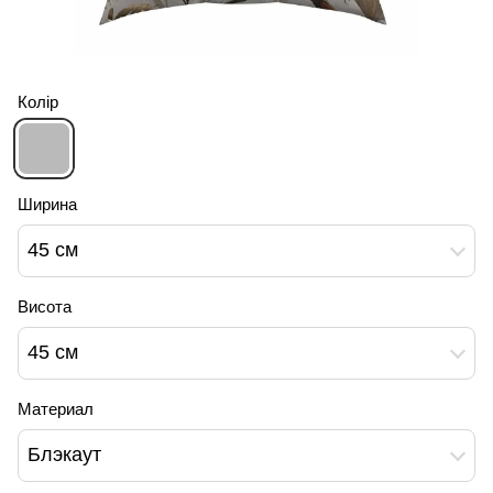
Колір
Ширина
45 см
Висота
45 см
Материал
Блэкаут