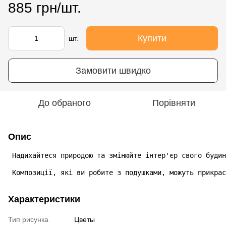
885 грн/шт.
Купити
шт.
Замовити швидко
До обраного
Порівняти
Опис
 Надихайтеся природою та змінюйте інтер'єр свого будин
 Композиції, які ви робите з подушками, можуть прикрас
Характеристики
Тип рисунка
Цветы