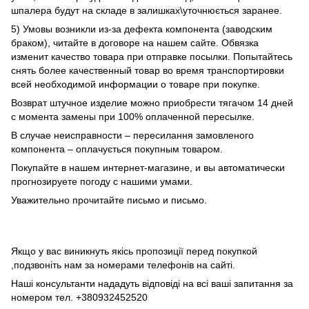
шпалера будут на складе в залишках\уточнюється заранее.
5) Умовы возникли из-за дефекта компонента (заводским
браком), читайте в договоре на нашем сайте. Обвязка
изменит качество товара при отправке посылки. Попытайтесь
снять более качественный товар во время транспортировки
всей необходимой информации о товаре при покупке.
Возврат штучное изделие можно приобрести тягачом 14 дней
с момента замены при 100% оплаченной пересылке.
В случае неисправности – пересилання замовленого
компонента – оплачується покупным товаром.
Покупайте в нашем интернет-магазине, и вы автоматически
прогнозируете погоду с нашими умами.
Уважительно прочитайте письмо и письмо.
Якщо у вас виникнуть якісь пропозиції перед покупкой
,подзвоніть нам за номерами телефонів на сайті.
Наші консультанти нададуть відповіді на всі ваші запитання за
номером тел. +380932452520