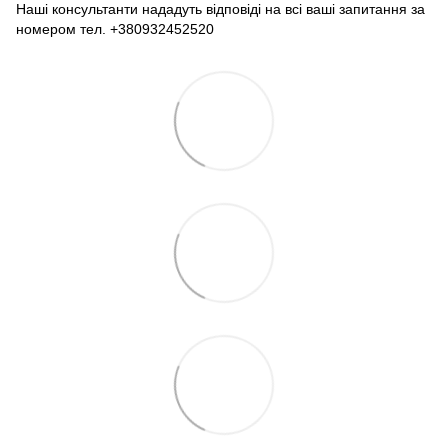
Наші консультанти нададуть відповіді на всі ваші запитання за
номером тел. +380932452520