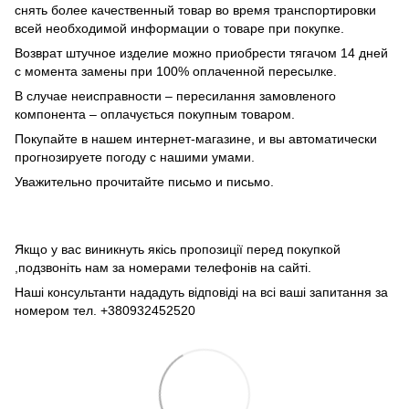
снять более качественный товар во время транспортировки
всей необходимой информации о товаре при покупке.
Возврат штучное изделие можно приобрести тягачом 14 дней
с момента замены при 100% оплаченной пересылке.
В случае неисправности – пересилання замовленого
компонента – оплачується покупным товаром.
Покупайте в нашем интернет-магазине, и вы автоматически
прогнозируете погоду с нашими умами.
Уважительно прочитайте письмо и письмо.
Якщо у вас виникнуть якісь пропозиції перед покупкой
,подзвоніть нам за номерами телефонів на сайті.
Наші консультанти нададуть відповіді на всі ваші запитання за
номером тел. +380932452520