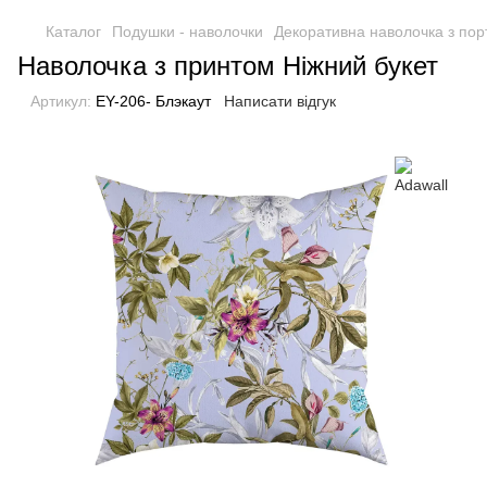
Каталог
Подушки - наволочки
Декоративна наволочка з пор
Наволочка з принтом Ніжний букет
Артикул:
EY-206- Блэкаут
Написати відгук