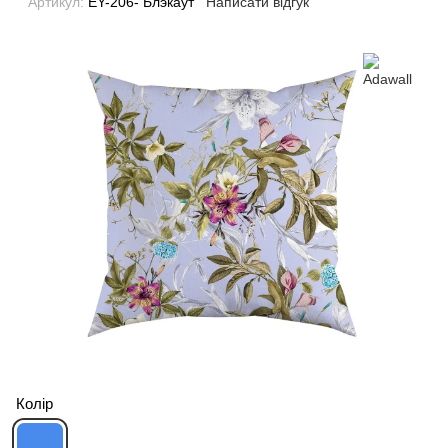
Артикул:
EY-206- Блэкаут
Написати відгук
Колір