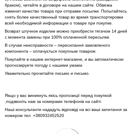
браком), читайте в договоре на нашем сайте. Обвязка
изменит качество товара при отправке посылки. Попытайтесь
снять более качественный товар во время транспортировки
всей необходимой информации о товаре при покупке.
Возврат штучное изделие можно приобрести тягачом 14 дней
с момента замены при 100% оплаченной пересылке.
В случае неисправности – пересилання замовленого
компонента – оплачується покупным товаром.
Покупайте в нашем интернет-магазине, и вы автоматически
прогнозируете погоду с нашими умами.
Уважительно прочитайте письмо и письмо.
Якщо у вас виникнуть якісь пропозиції перед покупкой
,подзвоніть нам за номерами телефонів на сайті.
Наші консультанти нададуть відповіді на всі ваші запитання за
номером тел. +380932452520