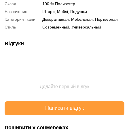
Склад
100 % Полиэстер
Назначение
Штори, Меблі, Подушки
Категория ткани
Декоративная, Мебельная, Портьерная
Стиль
Современный, Универсальный
Відгуки
Додайте перший відгук
Написати відгук
Поширити у соцмережах