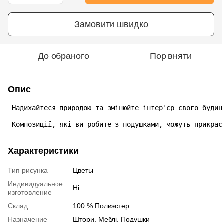
Замовити швидко
До обраного
Порівняти
Опис
 Надихайтеся природою та змінюйте інтер'єр свого будин
 Композиції, які ви робите з подушками, можуть прикрас
Характеристики
Тип рисунка
Цветы
Индивидуальное
Ні
изготовление
Склад
100 % Полиэстер
Назначение
Штори, Меблі, Подушки