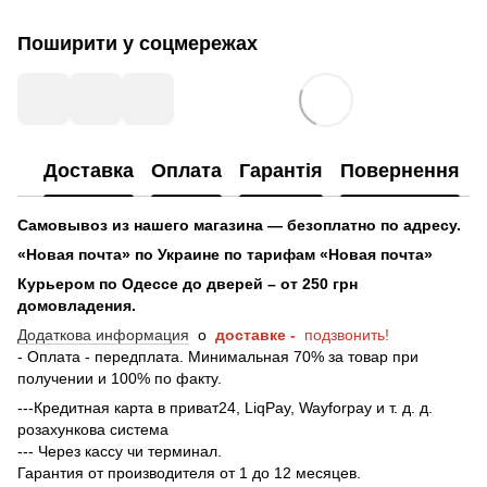
Поширити у соцмережах
Доставка
Оплата
Гарантія
Повернення
Самовывоз из нашего магазина — безоплатно по адресу.
«Новая почта» по Украине по тарифам «Новая почта»
Курьером по Одессе до дверей – от 250 грн
домовладения.
Додаткова информация
о
доставке -
подзвонить!
- Оплата - передплата. Минимальная 70% за товар при
получении и 100% по факту.
---Кредитная карта в приват24, LiqPay, Wayforpay и т. д. д.
розахункова система
--- Через кассу чи терминал.
Гарантия от производителя от 1 до 12 месяцев.