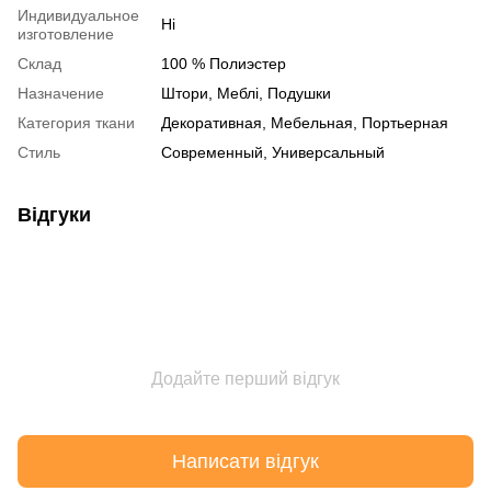
Индивидуальное
Ні
изготовление
Склад
100 % Полиэстер
Назначение
Штори, Меблі, Подушки
Категория ткани
Декоративная, Мебельная, Портьерная
Стиль
Современный, Универсальный
Відгуки
Додайте перший відгук
Написати відгук