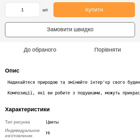
Купити
шт.
Замовити швидко
До обраного
Порівняти
Опис
 Надихайтеся природою та змінюйте інтер'єр свого будин
 Композиції, які ви робите з подушками, можуть прикрас
Характеристики
Тип рисунка
Цветы
Индивидуальное
Ні
изготовление