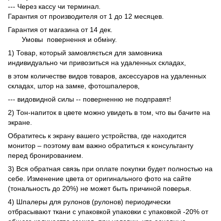
--- Через кассу чи терминал.
Гарантия от производителя от 1 до 12 месяцев.
Гарантия от магазина от 14 дек.
Умовы
повернення и обміну.
1) Товар, который замовляється для замовника
индивидуально чи привозиться на удаленных складах,
в этом количестве видов товаров, аксессуаров на удаленных
складах, штор на замке, фотошпалеров,
--- видовидной силы -- поверненню не подправят!
2) Тон-напиток в цвете можно увидеть в том, что вы бачите на
экране.
Обратитесь к экрану вашего устройства, где находится
монитор – поэтому вам важно обратиться к консультанту
перед бронированием.
3) Вся обратная связь при оплате покупки будет полностью на
себе. Изменение цвета от оригинального фото на сайте
(тональность до 20%) не может быть причиной поверья.
4) Шпалеры для рулонов (рулонов) периодически
отбрасывают ткани с упаковкой упаковки с упаковкой -20% от