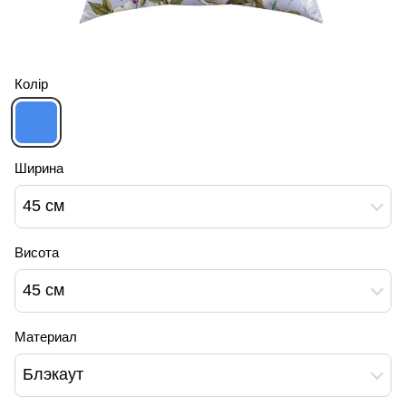
Колір
Ширина
45 см
Висота
45 см
Материал
Блэкаут