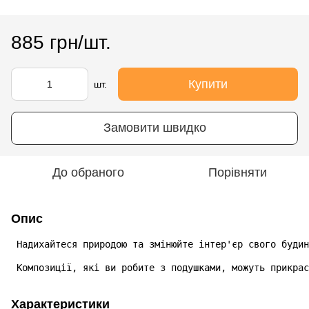
885 грн/шт.
Купити
шт.
Замовити швидко
До обраного
Порівняти
Опис
 Надихайтеся природою та змінюйте інтер'єр свого будин
 Композиції, які ви робите з подушками, можуть прикрас
Характеристики