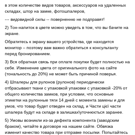
в этом количестве видов товаров, аксессуаров на удаленных
складах, штор на замке, фотошпалеров,
--- видовидной силы -- поверненню не подправят!
2) Тон-напиток в цвете можно увидеть в том, что вы бачите на
экране.
Обратитесь к экрану вашего устройства, где находится
монитор – поэтому вам важно обратиться к консультанту
перед бронированием.
3) Вся обратная связь при оплате покупки будет полностью на
себе. Изменение цвета от оригинального фото на сайте
(тональность до 20%) не может быть причиной поверья.
4) Шпалеры для рулонов (рулонов) периодически
отбрасывают ткани с упаковкой упаковки с упаковкой -20% от
общего количества замков, при условии, что основные
этикетки на рулонные тяги 14 дней с момента замены и для
умов, что товар будет отведен на склад, и Части цієї части
шпалера будут на складе в залишках\уточнюється заранее.
5) Умовы возникли из-за дефекта компонента (заводским
браком), читайте в договоре на нашем сайте. Обвязка
изменит качество товара при отправке посылки. Попытайтесь