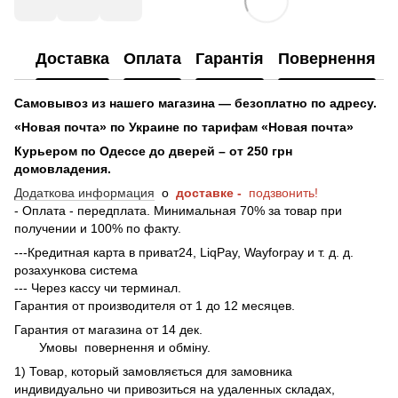
Доставка
Оплата
Гарантія
Повернення
Самовывоз из нашего магазина — безоплатно по адресу.
«Новая почта» по Украине по тарифам «Новая почта»
Курьером по Одессе до дверей – от 250 грн
домовладения.
Додаткова информация
о
доставке -
подзвонить!
- Оплата - передплата. Минимальная 70% за товар при
получении и 100% по факту.
---Кредитная карта в приват24, LiqPay, Wayforpay и т. д. д.
розахункова система
--- Через кассу чи терминал.
Гарантия от производителя от 1 до 12 месяцев.
Гарантия от магазина от 14 дек.
Умовы
повернення и обміну.
1) Товар, который замовляється для замовника
индивидуально чи привозиться на удаленных складах,