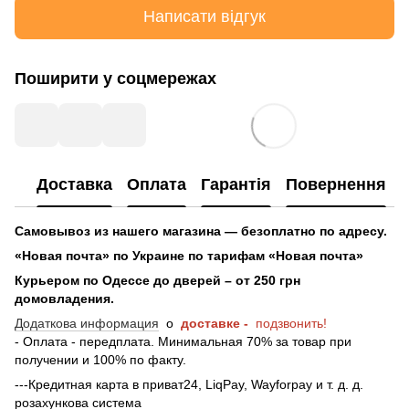
Написати відгук
Поширити у соцмережах
Доставка
Оплата
Гарантія
Повернення
Самовывоз из нашего магазина — безоплатно по адресу.
«Новая почта» по Украине по тарифам «Новая почта»
Курьером по Одессе до дверей – от 250 грн
домовладения.
Додаткова информация
о
доставке -
подзвонить!
- Оплата - передплата. Минимальная 70% за товар при
получении и 100% по факту.
---Кредитная карта в приват24, LiqPay, Wayforpay и т. д. д.
розахункова система