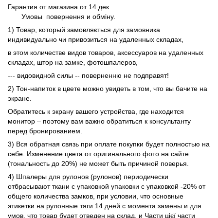
Гарантия от магазина от 14 дек.
Умовы
повернення и обміну.
1) Товар, который замовляється для замовника
индивидуально чи привозиться на удаленных складах,
в этом количестве видов товаров, аксессуаров на удаленных
складах, штор на замке, фотошпалеров,
--- видовидной силы -- поверненню не подправят!
2) Тон-напиток в цвете можно увидеть в том, что вы бачите на
экране.
Обратитесь к экрану вашего устройства, где находится
монитор – поэтому вам важно обратиться к консультанту
перед бронированием.
3) Вся обратная связь при оплате покупки будет полностью на
себе. Изменение цвета от оригинального фото на сайте
(тональность до 20%) не может быть причиной поверья.
4) Шпалеры для рулонов (рулонов) периодически
отбрасывают ткани с упаковкой упаковки с упаковкой -20% от
общего количества замков, при условии, что основные
этикетки на рулонные тяги 14 дней с момента замены и для
умов, что товар будет отведен на склад, и Части цієї части