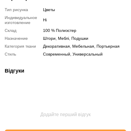
Тип рисунка
Цветы
Индивидуальное
Ні
изготовление
Склад
100 % Полиэстер
Назначение
Штори, Меблі, Подушки
Категория ткани
Декоративная, Мебельная, Портьерная
Стиль
Современный, Универсальный
Відгуки
Додайте перший відгук