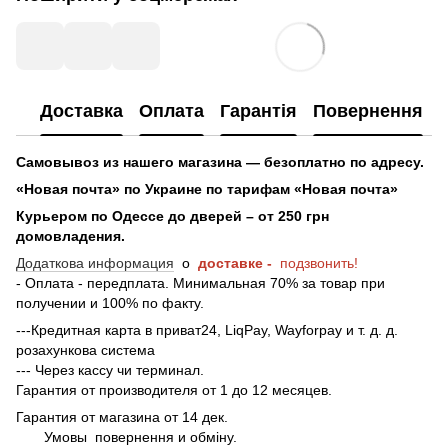
Доставка
Оплата
Гарантія
Повернення
Самовывоз из нашего магазина — безоплатно по адресу.
«Новая почта» по Украине по тарифам «Новая почта»
Курьером по Одессе до дверей – от 250 грн
домовладения.
Додаткова информация
о
доставке -
подзвонить!
- Оплата - передплата. Минимальная 70% за товар при
получении и 100% по факту.
---Кредитная карта в приват24, LiqPay, Wayforpay и т. д. д.
розахункова система
--- Через кассу чи терминал.
Гарантия от производителя от 1 до 12 месяцев.
Гарантия от магазина от 14 дек.
Умовы
повернення и обміну.