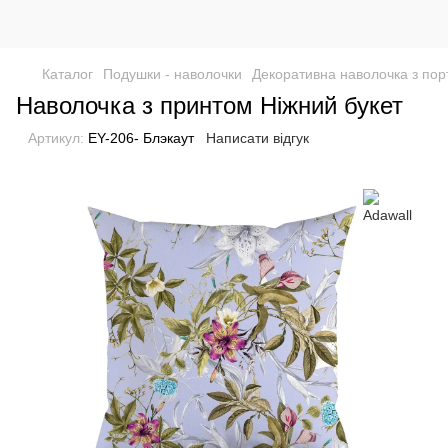
Каталог
Подушки - наволочки
Декоративна наволочка з пор
Наволочка з принтом Ніжний букет
Артикул:
EY-206- Блэкаут
Написати відгук