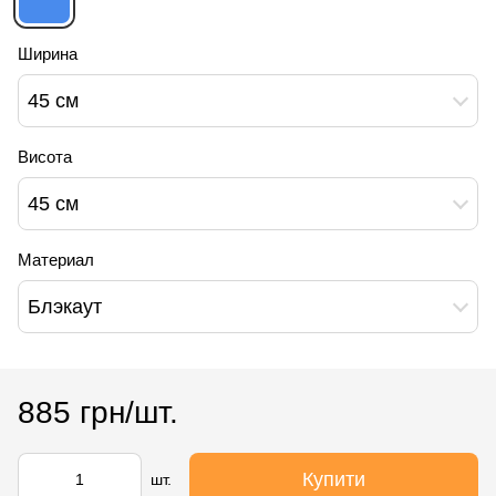
Ширина
45 см
Висота
45 см
Материал
Блэкаут
885 грн/шт.
Купити
шт.