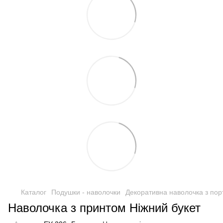
Каталог
Подушки - наволочки
Декоративна наволочка з пор
Наволочка з принтом Ніжний букет