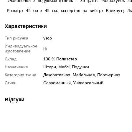
 (Наволочка з подушкою цінник - 30 $/шт. Розрахунок за
 Розмір: 45 см х 45 см. матеріал на вибір: Блекаут; Ль
Характеристики
Тип рисунка
узор
Индивидуальное
Ні
изготовление
Склад
100 % Полиэстер
Назначение
Штори, Меблі, Подушки
Категория ткани
Декоративная, Мебельная, Портьерная
Стиль
Современный, Универсальный
Відгуки