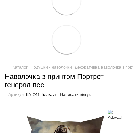
Каталог
Подушки - наволочки
Декоративна наволочка з пор
Наволочка з принтом Портрет
генерал пес
Артикул:
EY-241-Блэкаут
Написати відгук