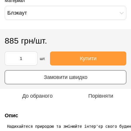
Материал
Блэкаут
885 грн/шт.
Купити
шт.
Замовити швидко
До обраного
Порівняти
Опис
 Надихайтеся природою та змінюйте інтер'єр свого будин