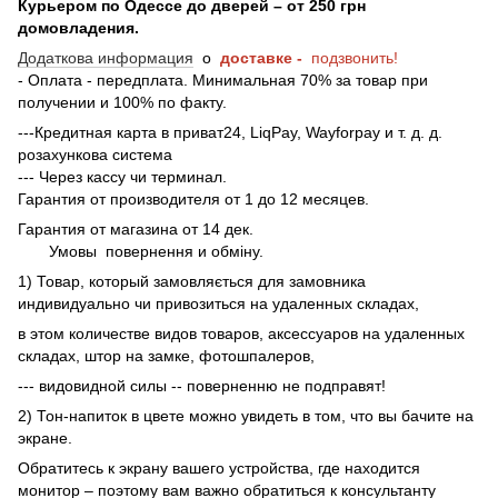
Курьером по Одессе до дверей – от 250 грн
домовладения.
Додаткова информация
о
доставке -
подзвонить!
- Оплата - передплата. Минимальная 70% за товар при
получении и 100% по факту.
---Кредитная карта в приват24, LiqPay, Wayforpay и т. д. д.
розахункова система
--- Через кассу чи терминал.
Гарантия от производителя от 1 до 12 месяцев.
Гарантия от магазина от 14 дек.
Умовы
повернення и обміну.
1) Товар, который замовляється для замовника
индивидуально чи привозиться на удаленных складах,
в этом количестве видов товаров, аксессуаров на удаленных
складах, штор на замке, фотошпалеров,
--- видовидной силы -- поверненню не подправят!
2) Тон-напиток в цвете можно увидеть в том, что вы бачите на
экране.
Обратитесь к экрану вашего устройства, где находится
монитор – поэтому вам важно обратиться к консультанту