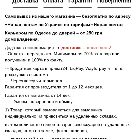
Доставка
Оплата
Гарантія
Повернення
Самовывоз из нашего магазина — безоплатно по адресу.
«Новая почта» по Украине по тарифам «Новая почта»
Курьером по Одессе до дверей – от 250 грн
домовладения.
Додаткова информация
о
доставке -
подзвонить!
- Оплата - передплата. Минимальная 70% за товар при
получении и 100% по факту.
---Кредитная карта в приват24, LiqPay, Wayforpay и т. д. д.
розахункова система
--- Через кассу чи терминал.
Гарантия от производителя от 1 до 12 месяцев.
Гарантия от магазина от 14 дек.
Умовы
повернення и обміну.
1) Товар, который замовляється для замовника
индивидуально чи привозиться на удаленных складах,
в этом количестве видов товаров, аксессуаров на удаленных
складах, штор на замке, фотошпалеров,