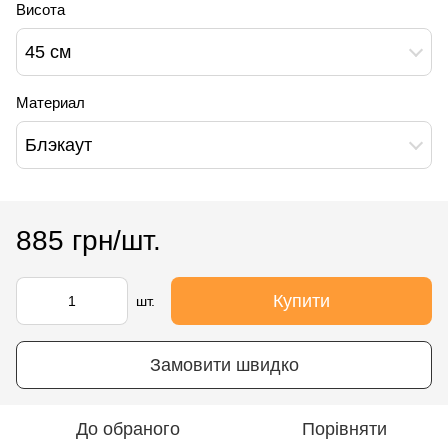
Висота
45 см
Материал
Блэкаут
885 грн/шт.
Купити
шт.
Замовити швидко
До обраного
Порівняти