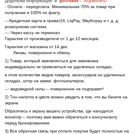
Додаткова информация
о
доставке -
подзвонить!
- Оплата - передплата. Минимальная 70% за товар при
получении и 100% по факту.
---Кредитная карта в приват24, LiqPay, Wayforpay и т. д. д.
розахункова система
--- Через кассу чи терминал.
Гарантия от производителя от 1 до 12 месяцев.
Гарантия от магазина от 14 дек.
Умовы
повернення и обміну.
1) Товар, который замовляється для замовника
индивидуально чи привозиться на удаленных складах,
в этом количестве видов товаров, аксессуаров на удаленных
складах, штор на замке, фотошпалеров,
--- видовидной силы -- поверненню не подправят!
2) Тон-напиток в цвете можно увидеть в том, что вы бачите на
экране.
Обратитесь к экрану вашего устройства, где находится
монитор – поэтому вам важно обратиться к консультанту
перед бронированием.
3) Вся обратная связь при оплате покупки будет полностью на