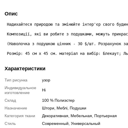
Опис
 Надихайтеся природою та змінюйте інтер'єр свого будин
 Композиції, які ви робите з подушками, можуть прикрас
 (Наволочка з подушкою цінник - 30 $/шт. Розрахунок за
 Розмір: 45 см х 45 см. матеріал на вибір: Блекаут; Ль
Характеристики
Тип рисунка
узор
Индивидуальное
Ні
изготовление
Склад
100 % Полиэстер
Назначение
Штори, Меблі, Подушки
Категория ткани
Декоративная, Мебельная, Портьерная
Стиль
Современный, Универсальный