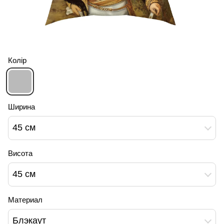
Колір
Ширина
45 см
Висота
45 см
Материал
Блэкаут