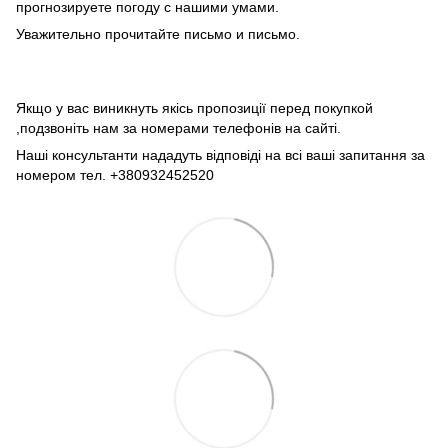
прогнозируете погоду с нашими умами.
Уважительно прочитайте письмо и письмо.
Якщо у вас виникнуть якісь пропозиції перед покупкой
,подзвоніть нам за номерами телефонів на сайті.
Наші консультанти нададуть відповіді на всі ваші запитання за
номером тел. +380932452520