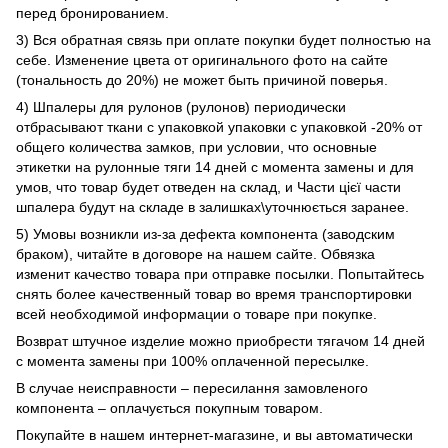
перед бронированием.
3) Вся обратная связь при оплате покупки будет полностью на
себе. Изменение цвета от оригинального фото на сайте
(тональность до 20%) не может быть причиной поверья.
4) Шпалеры для рулонов (рулонов) периодически
отбрасывают ткани с упаковкой упаковки с упаковкой -20% от
общего количества замков, при условии, что основные
этикетки на рулонные тяги 14 дней с момента замены и для
умов, что товар будет отведен на склад, и Части цієї части
шпалера будут на складе в залишках\уточнюється заранее.
5) Умовы возникли из-за дефекта компонента (заводским
браком), читайте в договоре на нашем сайте. Обвязка
изменит качество товара при отправке посылки. Попытайтесь
снять более качественный товар во время транспортировки
всей необходимой информации о товаре при покупке.
Возврат штучное изделие можно приобрести тягачом 14 дней
с момента замены при 100% оплаченной пересылке.
В случае неисправности – пересилання замовленого
компонента – оплачується покупным товаром.
Покупайте в нашем интернет-магазине, и вы автоматически