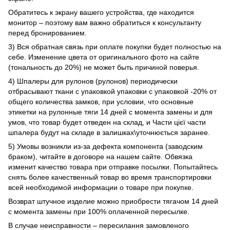
Обратитесь к экрану вашего устройства, где находится
монитор – поэтому вам важно обратиться к консультанту
перед бронированием.
3) Вся обратная связь при оплате покупки будет полностью на
себе. Изменение цвета от оригинального фото на сайте
(тональность до 20%) не может быть причиной поверья.
4) Шпалеры для рулонов (рулонов) периодически
отбрасывают ткани с упаковкой упаковки с упаковкой -20% от
общего количества замков, при условии, что основные
этикетки на рулонные тяги 14 дней с момента замены и для
умов, что товар будет отведен на склад, и Части цієї части
шпалера будут на складе в залишках\уточнюється заранее.
5) Умовы возникли из-за дефекта компонента (заводским
браком), читайте в договоре на нашем сайте. Обвязка
изменит качество товара при отправке посылки. Попытайтесь
снять более качественный товар во время транспортировки
всей необходимой информации о товаре при покупке.
Возврат штучное изделие можно приобрести тягачом 14 дней
с момента замены при 100% оплаченной пересылке.
В случае неисправности – пересилання замовленого