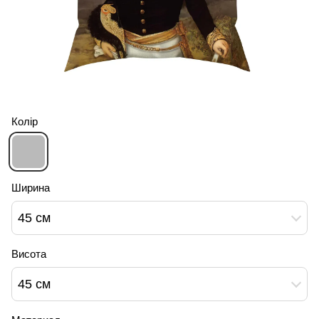
Колір
Ширина
45 см
Висота
45 см