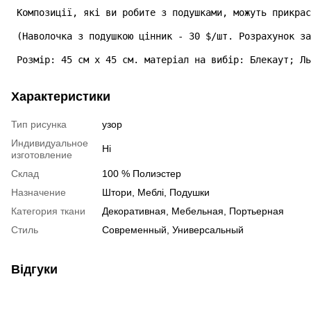
 Композиції, які ви робите з подушками, можуть прикрас
 (Наволочка з подушкою цінник - 30 $/шт. Розрахунок за
 Розмір: 45 см х 45 см. матеріал на вибір: Блекаут; Ль
Характеристики
Тип рисунка
узор
Индивидуальное
Ні
изготовление
Склад
100 % Полиэстер
Назначение
Штори, Меблі, Подушки
Категория ткани
Декоративная, Мебельная, Портьерная
Стиль
Современный, Универсальный
Відгуки