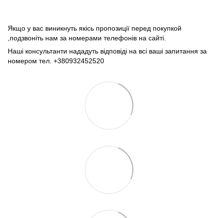
Якщо у вас виникнуть якісь пропозиції перед покупкой
,подзвоніть нам за номерами телефонів на сайті.
Наші консультанти нададуть відповіді на всі ваші запитання за
номером тел. +380932452520