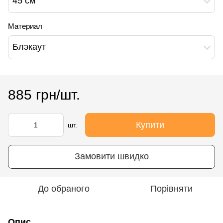
45 см
Материал
Блэкаут
885 грн/шт.
Купити
шт.
Замовити швидко
До обраного
Порівняти
Опис