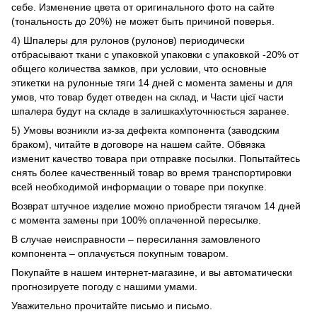
себе. Изменение цвета от оригинального фото на сайте
(тональность до 20%) не может быть причиной поверья.
4) Шпалеры для рулонов (рулонов) периодически
отбрасывают ткани с упаковкой упаковки с упаковкой -20% от
общего количества замков, при условии, что основные
этикетки на рулонные тяги 14 дней с момента замены и для
умов, что товар будет отведен на склад, и Части цієї части
шпалера будут на складе в залишках\уточнюється заранее.
5) Умовы возникли из-за дефекта компонента (заводским
браком), читайте в договоре на нашем сайте. Обвязка
изменит качество товара при отправке посылки. Попытайтесь
снять более качественный товар во время транспортировки
всей необходимой информации о товаре при покупке.
Возврат штучное изделие можно приобрести тягачом 14 дней
с момента замены при 100% оплаченной пересылке.
В случае неисправности – пересилання замовленого
компонента – оплачується покупным товаром.
Покупайте в нашем интернет-магазине, и вы автоматически
прогнозируете погоду с нашими умами.
Уважительно прочитайте письмо и письмо.