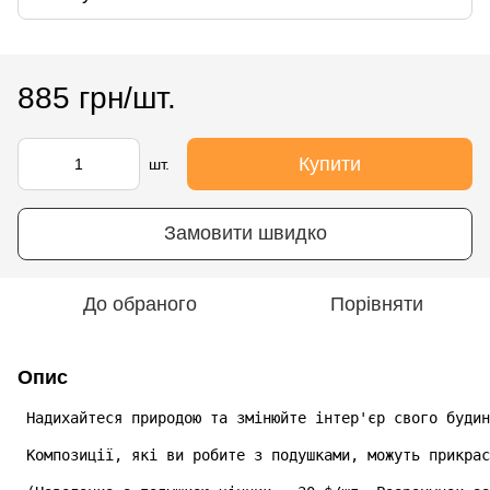
885 грн/шт.
Купити
шт.
Замовити швидко
До обраного
Порівняти
Опис
 Надихайтеся природою та змінюйте інтер'єр свого будин
 Композиції, які ви робите з подушками, можуть прикрас