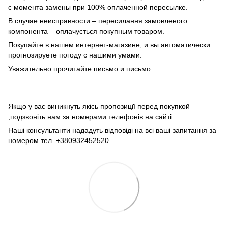
с момента замены при 100% оплаченной пересылке.
В случае неисправности – пересилання замовленого
компонента – оплачується покупным товаром.
Покупайте в нашем интернет-магазине, и вы автоматически
прогнозируете погоду с нашими умами.
Уважительно прочитайте письмо и письмо.
Якщо у вас виникнуть якісь пропозиції перед покупкой
,подзвоніть нам за номерами телефонів на сайті.
Наші консультанти нададуть відповіді на всі ваші запитання за
номером тел. +380932452520