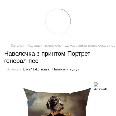
Каталог
Подушки - наволочки
Декоративна наволочка з пор
Наволочка з принтом Портрет
генерал пес
Артикул:
EY-241-Блэкаут
Написати відгук