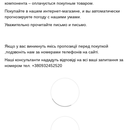
компонента – оплачується покупным товаром.
Покупайте в нашем интернет-магазине, и вы автоматически
прогнозируете погоду с нашими умами.
Уважительно прочитайте письмо и письмо.
Якщо у вас виникнуть якісь пропозиції перед покупкой
,подзвоніть нам за номерами телефонів на сайті.
Наші консультанти нададуть відповіді на всі ваші запитання за
номером тел. +380932452520