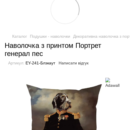
Каталог
Подушки - наволочки
Декоративна наволочка з пор
Наволочка з принтом Портрет
генерал пес
Артикул:
EY-241-Блэкаут
Написати відгук