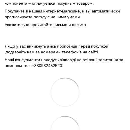
компонента – оплачується покупным товаром.
Покупайте в нашем интернет-магазине, и вы автоматически
прогнозируете погоду с нашими умами.
Уважительно прочитайте письмо и письмо.
Якщо у вас виникнуть якісь пропозиції перед покупкой
,подзвоніть нам за номерами телефонів на сайті.
Наші консультанти нададуть відповіді на всі ваші запитання за
номером тел. +380932452520