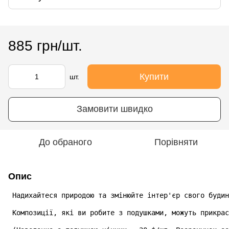
885 грн/шт.
Купити
шт.
Замовити швидко
До обраного
Порівняти
Опис
 Надихайтеся природою та змінюйте інтер'єр свого будин
 Композиції, які ви робите з подушками, можуть прикрас