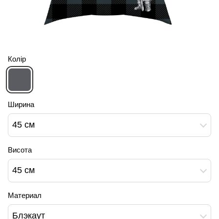
Колір
Ширина
45 см
Висота
45 см
Материал
Блэкаут