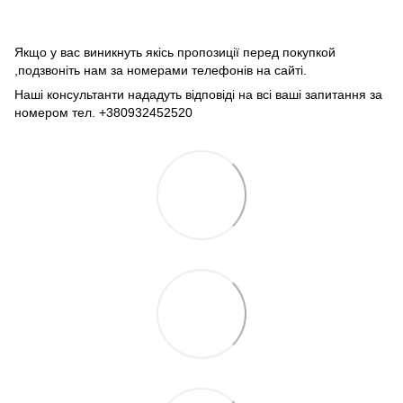
Якщо у вас виникнуть якісь пропозиції перед покупкой
,подзвоніть нам за номерами телефонів на сайті.
Наші консультанти нададуть відповіді на всі ваші запитання за
номером тел. +380932452520