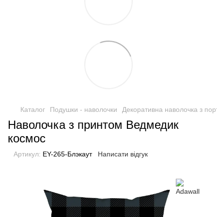
Каталог
Подушки - наволочки
Декоративна наволочка з пор
Наволочка з принтом Ведмедик
космос
Артикул:
EY-265-Блэкаут
Написати відгук