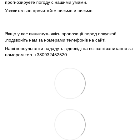
прогнозируете погоду с нашими умами.
Уважительно прочитайте письмо и письмо.
Якщо у вас виникнуть якісь пропозиції перед покупкой
,подзвоніть нам за номерами телефонів на сайті.
Наші консультанти нададуть відповіді на всі ваші запитання за
номером тел. +380932452520