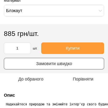
Материал
Блэкаут
885 грн/шт.
Купити
шт.
Замовити швидко
До обраного
Порівняти
Опис
 Надихайтеся природою та змінюйте інтер'єр свого будин