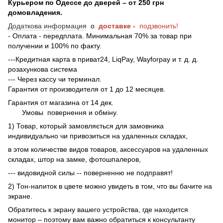
Курьером по Одессе до дверей – от 250 грн
домовладения.
Додаткова информация
о
доставке -
подзвонить!
- Оплата - передплата. Минимальная 70% за товар при
получении и 100% по факту.
---Кредитная карта в приват24, LiqPay, Wayforpay и т. д. д.
розахункова система
--- Через кассу чи терминал.
Гарантия от производителя от 1 до 12 месяцев.
Гарантия от магазина от 14 дек.
Умовы
повернення и обміну.
1) Товар, который замовляється для замовника
индивидуально чи привозиться на удаленных складах,
в этом количестве видов товаров, аксессуаров на удаленных
складах, штор на замке, фотошпалеров,
--- видовидной силы -- поверненню не подправят!
2) Тон-напиток в цвете можно увидеть в том, что вы бачите на
экране.
Обратитесь к экрану вашего устройства, где находится
монитор – поэтому вам важно обратиться к консультанту