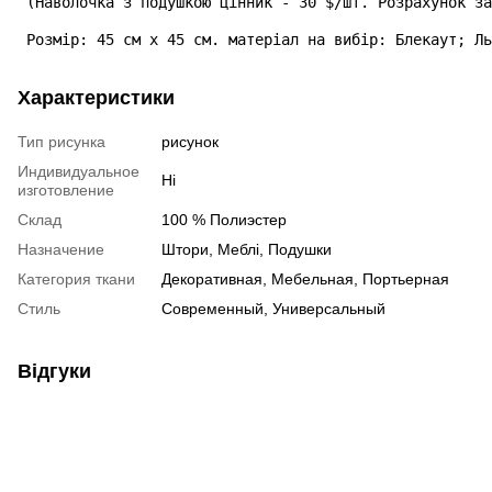
 (Наволочка з подушкою цінник - 30 $/шт. Розрахунок за
 Розмір: 45 см х 45 см. матеріал на вибір: Блекаут; Ль
Характеристики
Тип рисунка
рисунок
Индивидуальное
Ні
изготовление
Склад
100 % Полиэстер
Назначение
Штори, Меблі, Подушки
Категория ткани
Декоративная, Мебельная, Портьерная
Стиль
Современный, Универсальный
Відгуки