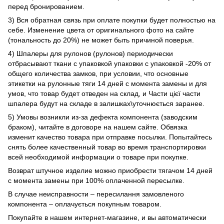
перед бронированием.
3) Вся обратная связь при оплате покупки будет полностью на
себе. Изменение цвета от оригинального фото на сайте
(тональность до 20%) не может быть причиной поверья.
4) Шпалеры для рулонов (рулонов) периодически
отбрасывают ткани с упаковкой упаковки с упаковкой -20% от
общего количества замков, при условии, что основные
этикетки на рулонные тяги 14 дней с момента замены и для
умов, что товар будет отведен на склад, и Части цієї части
шпалера будут на складе в залишках\уточнюється заранее.
5) Умовы возникли из-за дефекта компонента (заводским
браком), читайте в договоре на нашем сайте. Обвязка
изменит качество товара при отправке посылки. Попытайтесь
снять более качественный товар во время транспортировки
всей необходимой информации о товаре при покупке.
Возврат штучное изделие можно приобрести тягачом 14 дней
с момента замены при 100% оплаченной пересылке.
В случае неисправности – пересилання замовленого
компонента – оплачується покупным товаром.
Покупайте в нашем интернет-магазине, и вы автоматически