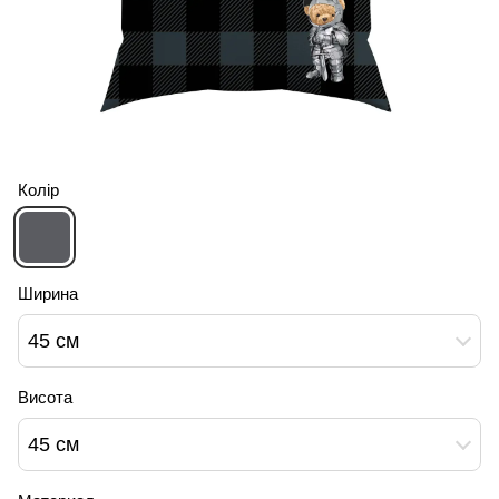
Колір
Ширина
45 см
Висота
45 см