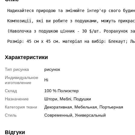
 Надихайтеся природою та змінюйте інтер'єр свого будин
 Композиції, які ви робите з подушками, можуть прикрас
 (Наволочка з подушкою цінник - 30 $/шт. Розрахунок за
 Розмір: 45 см х 45 см. матеріал на вибір: Блекаут; Ль
Характеристики
Тип рисунка
рисунок
Индивидуальное
Ні
изготовление
Склад
100 % Полиэстер
Назначение
Штори, Меблі, Подушки
Категория ткани
Декоративная, Мебельная, Портьерная
Стиль
Современный, Универсальный
Відгуки