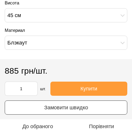
Висота
45 см
Материал
Блэкаут
885 грн/шт.
Купити
шт.
Замовити швидко
До обраного
Порівняти