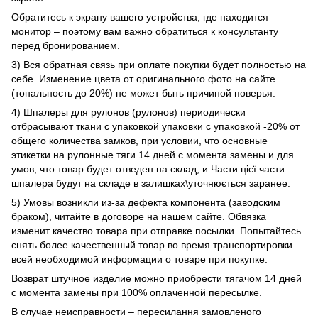
Обратитесь к экрану вашего устройства, где находится
монитор – поэтому вам важно обратиться к консультанту
перед бронированием.
3) Вся обратная связь при оплате покупки будет полностью на
себе. Изменение цвета от оригинального фото на сайте
(тональность до 20%) не может быть причиной поверья.
4) Шпалеры для рулонов (рулонов) периодически
отбрасывают ткани с упаковкой упаковки с упаковкой -20% от
общего количества замков, при условии, что основные
этикетки на рулонные тяги 14 дней с момента замены и для
умов, что товар будет отведен на склад, и Части цієї части
шпалера будут на складе в залишках\уточнюється заранее.
5) Умовы возникли из-за дефекта компонента (заводским
браком), читайте в договоре на нашем сайте. Обвязка
изменит качество товара при отправке посылки. Попытайтесь
снять более качественный товар во время транспортировки
всей необходимой информации о товаре при покупке.
Возврат штучное изделие можно приобрести тягачом 14 дней
с момента замены при 100% оплаченной пересылке.
В случае неисправности – пересилання замовленого