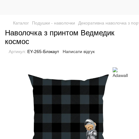
Каталог
Подушки - наволочки
Декоративна наволочка з пор
Наволочка з принтом Ведмедик
космос
Артикул:
EY-265-Блэкаут
Написати відгук