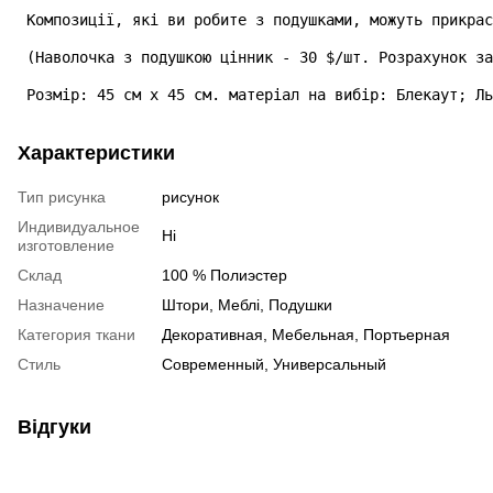
 Композиції, які ви робите з подушками, можуть прикрас
 (Наволочка з подушкою цінник - 30 $/шт. Розрахунок за
 Розмір: 45 см х 45 см. матеріал на вибір: Блекаут; Ль
Характеристики
Тип рисунка
рисунок
Индивидуальное
Ні
изготовление
Склад
100 % Полиэстер
Назначение
Штори, Меблі, Подушки
Категория ткани
Декоративная, Мебельная, Портьерная
Стиль
Современный, Универсальный
Відгуки