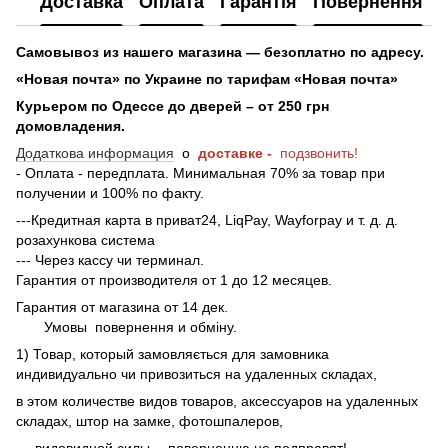
Доставка
Оплата
Гарантія
Повернення
Самовывоз из нашего магазина — безоплатно по адресу.
«Новая почта» по Украине по тарифам «Новая почта»
Курьером по Одессе до дверей – от 250 грн
домовладения.
Додаткова информация
о
доставке -
подзвонить!
- Оплата - передплата. Минимальная 70% за товар при
получении и 100% по факту.
---Кредитная карта в приват24, LiqPay, Wayforpay и т. д. д.
розахункова система
--- Через кассу чи терминал.
Гарантия от производителя от 1 до 12 месяцев.
Гарантия от магазина от 14 дек.
Умовы
повернення и обміну.
1) Товар, который замовляється для замовника
индивидуально чи привозиться на удаленных складах,
в этом количестве видов товаров, аксессуаров на удаленных
складах, штор на замке, фотошпалеров,