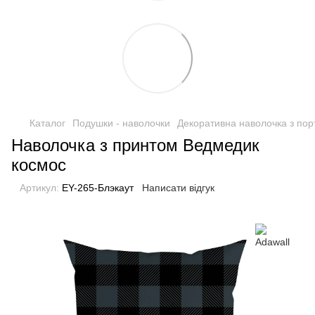
Каталог
Подушки - наволочки
Декоративна наволочка з пор
Наволочка з принтом Ведмедик
космос
Артикул:
EY-265-Блэкаут
Написати відгук