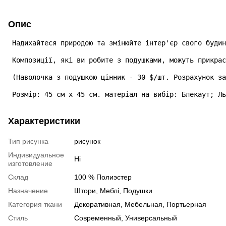
Опис
 Надихайтеся природою та змінюйте інтер'єр свого будин
 Композиції, які ви робите з подушками, можуть прикрас
 (Наволочка з подушкою цінник - 30 $/шт. Розрахунок за
 Розмір: 45 см х 45 см. матеріал на вибір: Блекаут; Ль
Характеристики
Тип рисунка
рисунок
Индивидуальное
Ні
изготовление
Склад
100 % Полиэстер
Назначение
Штори, Меблі, Подушки
Категория ткани
Декоративная, Мебельная, Портьерная
Стиль
Современный, Универсальный