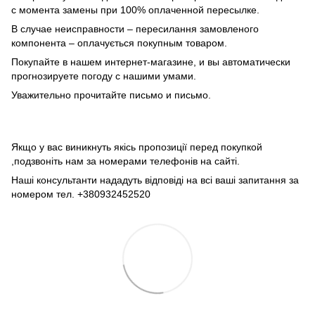
с момента замены при 100% оплаченной пересылке.
В случае неисправности – пересилання замовленого
компонента – оплачується покупным товаром.
Покупайте в нашем интернет-магазине, и вы автоматически
прогнозируете погоду с нашими умами.
Уважительно прочитайте письмо и письмо.
Якщо у вас виникнуть якісь пропозиції перед покупкой
,подзвоніть нам за номерами телефонів на сайті.
Наші консультанти нададуть відповіді на всі ваші запитання за
номером тел. +380932452520