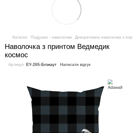
Каталог
Подушки - наволочки
Декоративна наволочка з пор
Наволочка з принтом Ведмедик
космос
Артикул:
EY-265-Блэкаут
Написати відгук