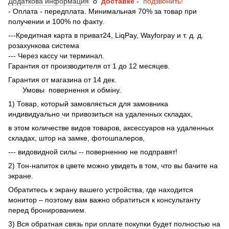
Додаткова информация
о
доставке -
подзвонить!
- Оплата - передплата. Минимальная 70% за товар при
получении и 100% по факту.
---Кредитная карта в приват24, LiqPay, Wayforpay и т. д. д.
розахункова система
--- Через кассу чи терминал.
Гарантия от производителя от 1 до 12 месяцев.
Гарантия от магазина от 14 дек.
Умовы
повернення и обміну.
1) Товар, который замовляється для замовника
индивидуально чи привозиться на удаленных складах,
в этом количестве видов товаров, аксессуаров на удаленных
складах, штор на замке, фотошпалеров,
--- видовидной силы -- поверненню не подправят!
2) Тон-напиток в цвете можно увидеть в том, что вы бачите на
экране.
Обратитесь к экрану вашего устройства, где находится
монитор – поэтому вам важно обратиться к консультанту
перед бронированием.
3) Вся обратная связь при оплате покупки будет полностью на