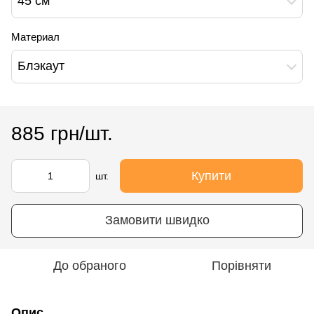
45 см
Материал
Блэкаут
885 грн/шт.
Купити
шт.
Замовити швидко
До обраного
Порівняти
Опис