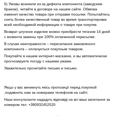
5) Умовы возникли из-за дефекта компонента (заводским
браком), читайте в договоре на нашем сайте. Обвязка
изменит качество товара при отправке посылки. Попытайтесь
снять более качественный товар во время транспортировки
всей необходимой информации о товаре при покупке.
Возврат штучное изделие можно приобрести тягачом 14 дней
с момента замены при 100% оплаченной пересылке.
В случае неисправности – пересилання замовленого
компонента – оплачується покупным товаром.
Покупайте в нашем интернет-магазине, и вы автоматически
прогнозируете погоду с нашими умами.
Уважительно прочитайте письмо и письмо.
Якщо у вас виникнуть якісь пропозиції перед покупкой
,подзвоніть нам за номерами телефонів на сайті.
Наші консультанти нададуть відповіді на всі ваші запитання за
номером тел. +380932452520