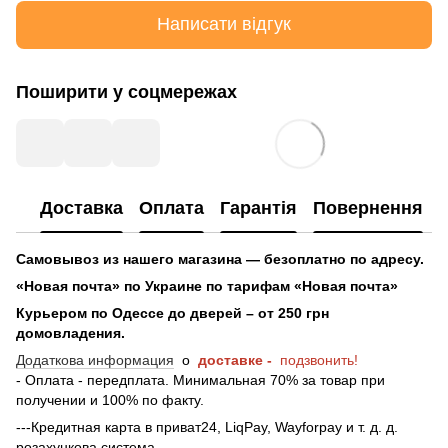
Написати відгук
Поширити у соцмережах
Доставка
Оплата
Гарантія
Повернення
Самовывоз из нашего магазина — безоплатно по адресу.
«Новая почта» по Украине по тарифам «Новая почта»
Курьером по Одессе до дверей – от 250 грн
домовладения.
Додаткова информация
о
доставке -
подзвонить!
- Оплата - передплата. Минимальная 70% за товар при
получении и 100% по факту.
---Кредитная карта в приват24, LiqPay, Wayforpay и т. д. д.
розахункова система