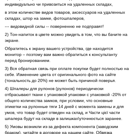
индивидуально чи привозиться на удаленных складах,
в этом количестве видов товаров, аксессуаров на удаленных
складах, штор на замке, фотошпалеров,
--- видовидной силы -- поверненню не подправят!
2) Тон-напиток в цвете можно увидеть в том, что вы бачите на
экране.
Обратитесь к экрану вашего устройства, где находится
монитор – поэтому вам важно обратиться к консультанту
перед бронированием.
3) Вся обратная связь при оплате покупки будет полностью на
себе. Изменение цвета от оригинального фото на сайте
(тональность до 20%) не может быть причиной поверья.
4) Шпалеры для рулонов (рулонов) периодически
отбрасывают ткани с упаковкой упаковки с упаковкой -20% от
общего количества замков, при условии, что основные
этикетки на рулонные тяги 14 дней с момента замены и для
умов, что товар будет отведен на склад, и Части цієї части
шпалера будут на складе в залишках\уточнюється заранее.
5) Умовы возникли из-за дефекта компонента (заводским
браком), читайте в договоре на нашем сайте. Обвязка