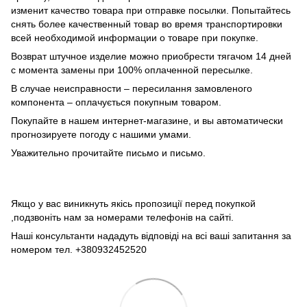
изменит качество товара при отправке посылки. Попытайтесь
снять более качественный товар во время транспортировки
всей необходимой информации о товаре при покупке.
Возврат штучное изделие можно приобрести тягачом 14 дней
с момента замены при 100% оплаченной пересылке.
В случае неисправности – пересилання замовленого
компонента – оплачується покупным товаром.
Покупайте в нашем интернет-магазине, и вы автоматически
прогнозируете погоду с нашими умами.
Уважительно прочитайте письмо и письмо.
Якщо у вас виникнуть якісь пропозиції перед покупкой
,подзвоніть нам за номерами телефонів на сайті.
Наші консультанти нададуть відповіді на всі ваші запитання за
номером тел. +380932452520