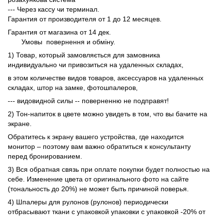
--- Через кассу чи терминал.
Гарантия от производителя от 1 до 12 месяцев.
Гарантия от магазина от 14 дек.
Умовы
повернення и обміну.
1) Товар, который замовляється для замовника
индивидуально чи привозиться на удаленных складах,
в этом количестве видов товаров, аксессуаров на удаленных
складах, штор на замке, фотошпалеров,
--- видовидной силы -- поверненню не подправят!
2) Тон-напиток в цвете можно увидеть в том, что вы бачите на
экране.
Обратитесь к экрану вашего устройства, где находится
монитор – поэтому вам важно обратиться к консультанту
перед бронированием.
3) Вся обратная связь при оплате покупки будет полностью на
себе. Изменение цвета от оригинального фото на сайте
(тональность до 20%) не может быть причиной поверья.
4) Шпалеры для рулонов (рулонов) периодически
отбрасывают ткани с упаковкой упаковки с упаковкой -20% от