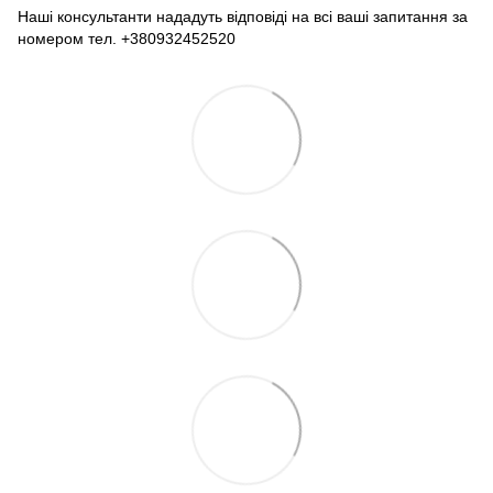
Наші консультанти нададуть відповіді на всі ваші запитання за
номером тел. +380932452520