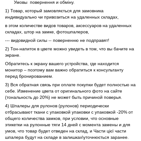
Умовы
повернення и обміну.
1) Товар, который замовляється для замовника
индивидуально чи привозиться на удаленных складах,
в этом количестве видов товаров, аксессуаров на удаленных
складах, штор на замке, фотошпалеров,
--- видовидной силы -- поверненню не подправят!
2) Тон-напиток в цвете можно увидеть в том, что вы бачите на
экране.
Обратитесь к экрану вашего устройства, где находится
монитор – поэтому вам важно обратиться к консультанту
перед бронированием.
3) Вся обратная связь при оплате покупки будет полностью на
себе. Изменение цвета от оригинального фото на сайте
(тональность до 20%) не может быть причиной поверья.
4) Шпалеры для рулонов (рулонов) периодически
отбрасывают ткани с упаковкой упаковки с упаковкой -20% от
общего количества замков, при условии, что основные
этикетки на рулонные тяги 14 дней с момента замены и для
умов, что товар будет отведен на склад, и Части цієї части
шпалера будут на складе в залишках\уточнюється заранее.