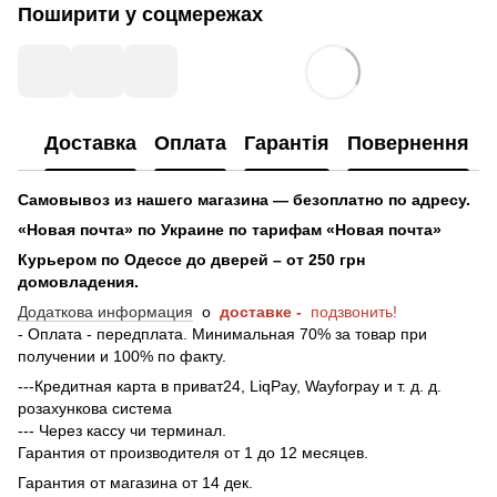
Поширити у соцмережах
Доставка
Оплата
Гарантія
Повернення
Самовывоз из нашего магазина — безоплатно по адресу.
«Новая почта» по Украине по тарифам «Новая почта»
Курьером по Одессе до дверей – от 250 грн
домовладения.
Додаткова информация
о
доставке -
подзвонить!
- Оплата - передплата. Минимальная 70% за товар при
получении и 100% по факту.
---Кредитная карта в приват24, LiqPay, Wayforpay и т. д. д.
розахункова система
--- Через кассу чи терминал.
Гарантия от производителя от 1 до 12 месяцев.
Гарантия от магазина от 14 дек.