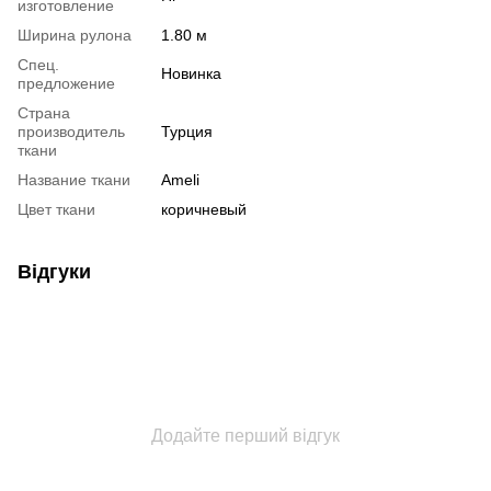
изготовление
Ширина рулона
1.80 м
Спец.
Новинка
предложение
Страна
производитель
Турция
ткани
Название ткани
Ameli
Цвет ткани
коричневый
Відгуки
Додайте перший відгук