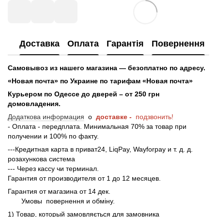
Доставка
Оплата
Гарантія
Повернення
Самовывоз из нашего магазина — безоплатно по адресу.
«Новая почта» по Украине по тарифам «Новая почта»
Курьером по Одессе до дверей – от 250 грн
домовладения.
Додаткова информация
о
доставке -
подзвонить!
- Оплата - передплата. Минимальная 70% за товар при
получении и 100% по факту.
---Кредитная карта в приват24, LiqPay, Wayforpay и т. д. д.
розахункова система
--- Через кассу чи терминал.
Гарантия от производителя от 1 до 12 месяцев.
Гарантия от магазина от 14 дек.
Умовы
повернення и обміну.
1) Товар, который замовляється для замовника