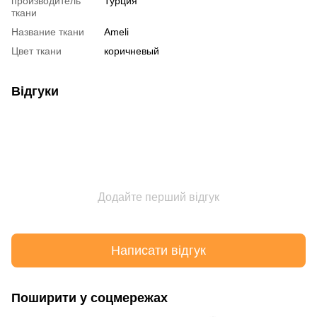
производитель
Турция
ткани
Название ткани
Ameli
Цвет ткани
коричневый
Відгуки
Додайте перший відгук
Написати відгук
Поширити у соцмережах