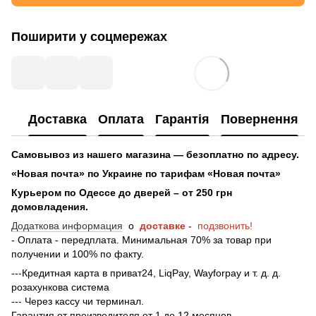
Поширити у соцмережах
Доставка
Оплата
Гарантія
Повернення
Самовывоз из нашего магазина — безоплатно по адресу.
«Новая почта» по Украине по тарифам «Новая почта»
Курьером по Одессе до дверей – от 250 грн
домовладения.
Додаткова информация
о
доставке -
подзвонить!
- Оплата - передплата. Минимальная 70% за товар при
получении и 100% по факту.
---Кредитная карта в приват24, LiqPay, Wayforpay и т. д. д.
розахункова система
--- Через кассу чи терминал.
Гарантия от производителя от 1 до 12 месяцев.