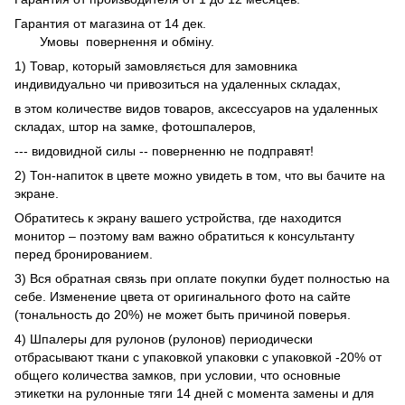
Гарантия от магазина от 14 дек.
Умовы
повернення и обміну.
1) Товар, который замовляється для замовника
индивидуально чи привозиться на удаленных складах,
в этом количестве видов товаров, аксессуаров на удаленных
складах, штор на замке, фотошпалеров,
--- видовидной силы -- поверненню не подправят!
2) Тон-напиток в цвете можно увидеть в том, что вы бачите на
экране.
Обратитесь к экрану вашего устройства, где находится
монитор – поэтому вам важно обратиться к консультанту
перед бронированием.
3) Вся обратная связь при оплате покупки будет полностью на
себе. Изменение цвета от оригинального фото на сайте
(тональность до 20%) не может быть причиной поверья.
4) Шпалеры для рулонов (рулонов) периодически
отбрасывают ткани с упаковкой упаковки с упаковкой -20% от
общего количества замков, при условии, что основные
этикетки на рулонные тяги 14 дней с момента замены и для