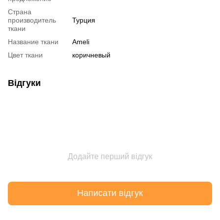
Страна
производитель
Турция
ткани
Название ткани
Ameli
Цвет ткани
коричневый
Відгуки
Додайте перший відгук
Написати відгук