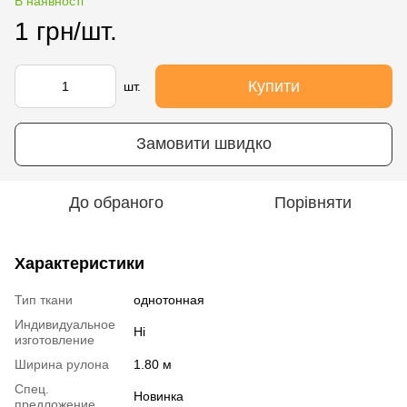
В наявності
1 грн/шт.
Купити
шт.
Замовити швидко
До обраного
Порівняти
Характеристики
Тип ткани
однотонная
Индивидуальное
Ні
изготовление
Ширина рулона
1.80 м
Спец.
Новинка
предложение