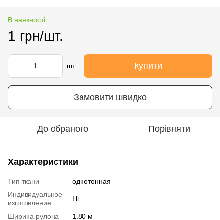
В наявності
1 грн/шт.
Купити
шт.
Замовити швидко
До обраного
Порівняти
Характеристики
Тип ткани
однотонная
Индивидуальное
Ні
изготовление
Ширина рулона
1.80 м