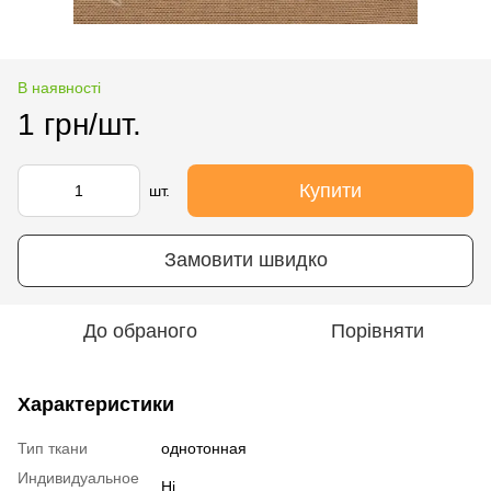
В наявності
1 грн/шт.
Купити
шт.
Замовити швидко
До обраного
Порівняти
Характеристики
Тип ткани
однотонная
Индивидуальное
Ні