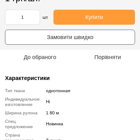
Купити
шт.
Замовити швидко
До обраного
Порівняти
Характеристики
Тип ткани
однотонная
Индивидуальное
Ні
изготовление
Ширина рулона
1.80 м
Спец.
Новинка
предложение
Страна