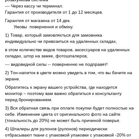
--- Через кассу чи терминал.
Гарантия от производителя от 1 до 12 месяцев.
Гарантия от магазина от 14 дек.
Умовы
повернення и обміну.
1) Товар, который замовляється для замовника
индивидуально чи привозиться на удаленных складах,
в этом количестве видов товаров, аксессуаров на удаленных
складах, штор на замке, фотошпалеров,
--- видовидной силы -- поверненню не подправят!
2) Тон-напиток в цвете можно увидеть в том, что вы бачите на
экране.
Обратитесь к экрану вашего устройства, где находится
монитор – поэтому вам важно обратиться к консультанту
перед бронированием.
3) Вся обратная связь при оплате покупки будет полностью на
себе. Изменение цвета от оригинального фото на сайте
(тональность до 20%) не может быть причиной поверья.
4) Шпалеры для рулонов (рулонов) периодически
отбрасывают ткани с упаковкой упаковки с упаковкой -20% от