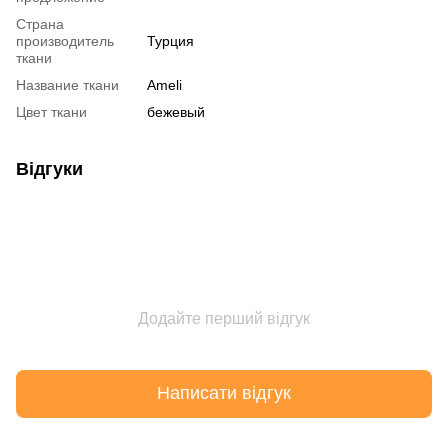
Страна
производитель
Турция
ткани
Название ткани
Ameli
Цвет ткани
бежевый
Відгуки
Додайте перший відгук
Написати відгук