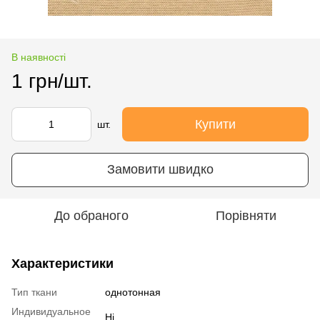
В наявності
1 грн/шт.
Купити
шт.
Замовити швидко
До обраного
Порівняти
Характеристики
Тип ткани
однотонная
Индивидуальное
Ні