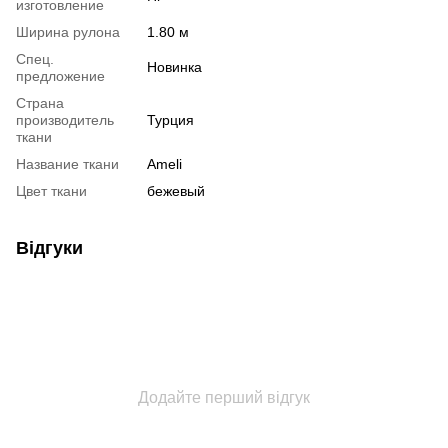
изготовление
Ширина рулона
1.80 м
Спец.
Новинка
предложение
Страна
производитель
Турция
ткани
Название ткани
Ameli
Цвет ткани
бежевый
Відгуки
Додайте перший відгук