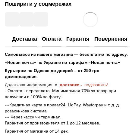
Поширити у соцмережах
Доставка
Оплата
Гарантія
Повернення
Самовывоз из нашего магазина — безоплатно по адресу.
«Новая почта» по Украине по тарифам «Новая почта»
Курьером по Одессе до дверей – от 250 грн
домовладения.
Додаткова информация
о
доставке -
подзвонить!
- Оплата - передплата. Минимальная 70% за товар при
получении и 100% по факту.
---Кредитная карта в приват24, LiqPay, Wayforpay и т. д. д.
розахункова система
--- Через кассу чи терминал.
Гарантия от производителя от 1 до 12 месяцев.
Гарантия от магазина от 14 дек.