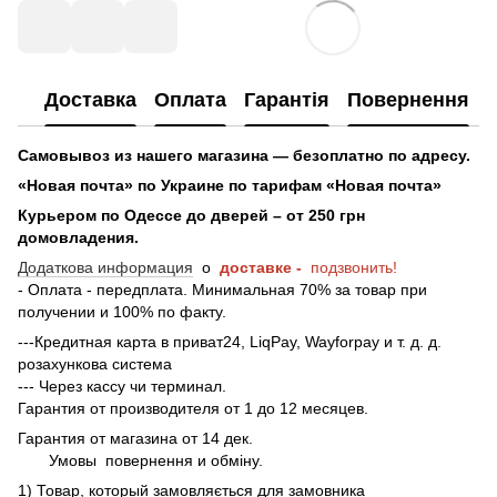
Доставка
Оплата
Гарантія
Повернення
Самовывоз из нашего магазина — безоплатно по адресу.
«Новая почта» по Украине по тарифам «Новая почта»
Курьером по Одессе до дверей – от 250 грн
домовладения.
Додаткова информация
о
доставке -
подзвонить!
- Оплата - передплата. Минимальная 70% за товар при
получении и 100% по факту.
---Кредитная карта в приват24, LiqPay, Wayforpay и т. д. д.
розахункова система
--- Через кассу чи терминал.
Гарантия от производителя от 1 до 12 месяцев.
Гарантия от магазина от 14 дек.
Умовы
повернення и обміну.
1) Товар, который замовляється для замовника