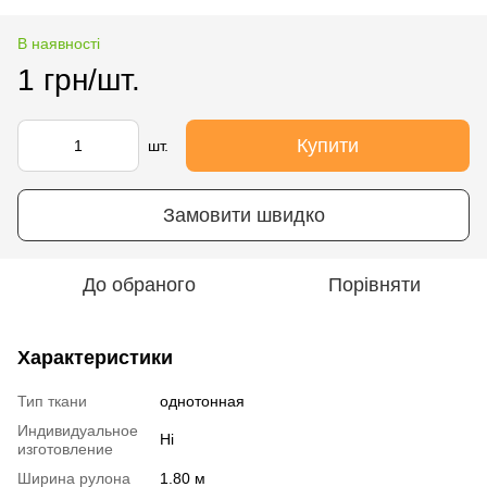
В наявності
1 грн/шт.
Купити
шт.
Замовити швидко
До обраного
Порівняти
Характеристики
Тип ткани
однотонная
Индивидуальное
Ні
изготовление
Ширина рулона
1.80 м