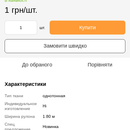
В наявності
1 грн/шт.
Купити
шт.
Замовити швидко
До обраного
Порівняти
Характеристики
Тип ткани
однотонная
Индивидуальное
Ні
изготовление
Ширина рулона
1.80 м
Спец.
Новинка
предложение