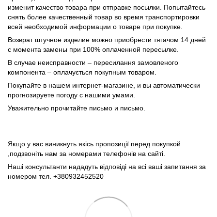
изменит качество товара при отправке посылки. Попытайтесь
снять более качественный товар во время транспортировки
всей необходимой информации о товаре при покупке.
Возврат штучное изделие можно приобрести тягачом 14 дней
с момента замены при 100% оплаченной пересылке.
В случае неисправности – пересилання замовленого
компонента – оплачується покупным товаром.
Покупайте в нашем интернет-магазине, и вы автоматически
прогнозируете погоду с нашими умами.
Уважительно прочитайте письмо и письмо.
Якщо у вас виникнуть якісь пропозиції перед покупкой
,подзвоніть нам за номерами телефонів на сайті.
Наші консультанти нададуть відповіді на всі ваші запитання за
номером тел. +380932452520