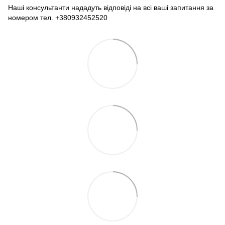
Наші консультанти нададуть відповіді на всі ваші запитання за
номером тел. +380932452520