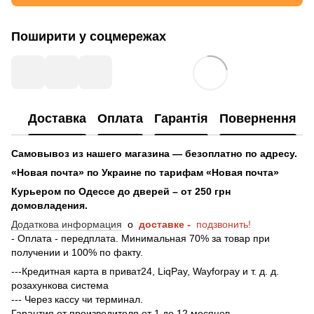
Поширити у соцмережах
Доставка
Оплата
Гарантія
Повернення
Самовывоз из нашего магазина — безоплатно по адресу.
«Новая почта» по Украине по тарифам «Новая почта»
Курьером по Одессе до дверей – от 250 грн
домовладения.
Додаткова информация
о
доставке -
подзвонить!
- Оплата - передплата. Минимальная 70% за товар при
получении и 100% по факту.
---Кредитная карта в приват24, LiqPay, Wayforpay и т. д. д.
розахункова система
--- Через кассу чи терминал.
Гарантия от производителя от 1 до 12 месяцев.