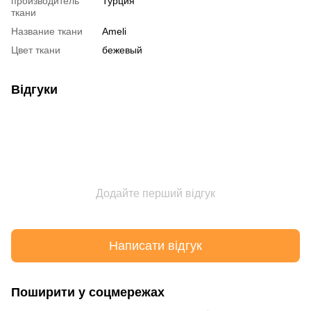
производитель
Турция
ткани
Название ткани
Ameli
Цвет ткани
бежевый
Відгуки
Додайте перший відгук
Написати відгук
Поширити у соцмережах