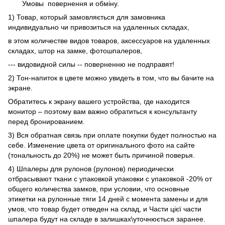
Умовы
повернення и обміну.
1) Товар, который замовляється для замовника
индивидуально чи привозиться на удаленных складах,
в этом количестве видов товаров, аксессуаров на удаленных
складах, штор на замке, фотошпалеров,
--- видовидной силы -- поверненню не подправят!
2) Тон-напиток в цвете можно увидеть в том, что вы бачите на
экране.
Обратитесь к экрану вашего устройства, где находится
монитор – поэтому вам важно обратиться к консультанту
перед бронированием.
3) Вся обратная связь при оплате покупки будет полностью на
себе. Изменение цвета от оригинального фото на сайте
(тональность до 20%) не может быть причиной поверья.
4) Шпалеры для рулонов (рулонов) периодически
отбрасывают ткани с упаковкой упаковки с упаковкой -20% от
общего количества замков, при условии, что основные
этикетки на рулонные тяги 14 дней с момента замены и для
умов, что товар будет отведен на склад, и Части цієї части
шпалера будут на складе в залишках\уточнюється заранее.