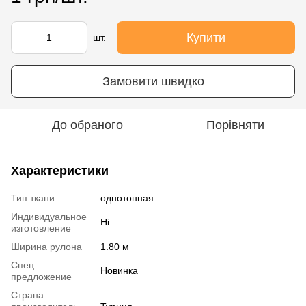
Купити
шт.
Замовити швидко
До обраного
Порівняти
Характеристики
Тип ткани
однотонная
Индивидуальное
Ні
изготовление
Ширина рулона
1.80 м
Спец.
Новинка
предложение
Страна