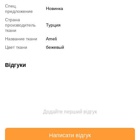
Спец.
Новинка
предложение
Страна
производитель
Турция
ткани
Название ткани
Ameli
Цвет ткани
бежевый
Відгуки
Додайте перший відгук
Написати відгук