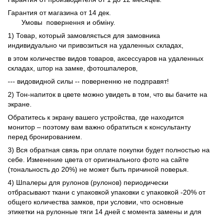
Гарантия от магазина от 14 дек.
Умовы
повернення и обміну.
1) Товар, который замовляється для замовника
индивидуально чи привозиться на удаленных складах,
в этом количестве видов товаров, аксессуаров на удаленных
складах, штор на замке, фотошпалеров,
--- видовидной силы -- поверненню не подправят!
2) Тон-напиток в цвете можно увидеть в том, что вы бачите на
экране.
Обратитесь к экрану вашего устройства, где находится
монитор – поэтому вам важно обратиться к консультанту
перед бронированием.
3) Вся обратная связь при оплате покупки будет полностью на
себе. Изменение цвета от оригинального фото на сайте
(тональность до 20%) не может быть причиной поверья.
4) Шпалеры для рулонов (рулонов) периодически
отбрасывают ткани с упаковкой упаковки с упаковкой -20% от
общего количества замков, при условии, что основные
этикетки на рулонные тяги 14 дней с момента замены и для