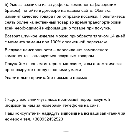
5) Умовы возникли из-за дефекта компонента (заводским
браком), читайте в договоре на нашем сайте. Обвязка
изменит качество товара при отправке посылки. Попытайтесь
снять более качественный товар во время транспортировки
всей необходимой информации о товаре при покупке.
Возврат штучное изделие можно приобрести тягачом 14 дней
с момента замены при 100% оплаченной пересылке.
В случае неисправности – пересилання замовленого
компонента – оплачується покупным товаром.
Покупайте в нашем интернет-магазине, и вы автоматически
прогнозируете погоду с нашими умами.
Уважительно прочитайте письмо и письмо.
Якщо у вас виникнуть якісь пропозиції перед покупкой
,подзвоніть нам за номерами телефонів на сайті.
Наші консультанти нададуть відповіді на всі ваші запитання за
номером тел. +380932452520