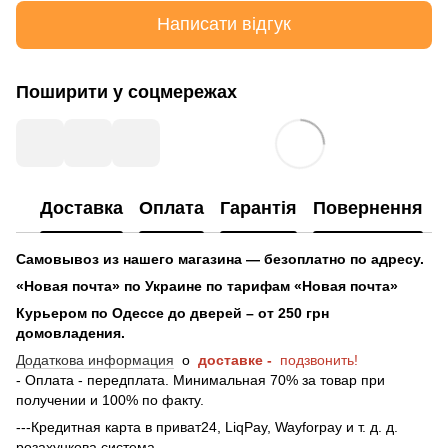
Написати відгук
Поширити у соцмережах
Доставка
Оплата
Гарантія
Повернення
Самовывоз из нашего магазина — безоплатно по адресу.
«Новая почта» по Украине по тарифам «Новая почта»
Курьером по Одессе до дверей – от 250 грн
домовладения.
Додаткова информация
о
доставке -
подзвонить!
- Оплата - передплата. Минимальная 70% за товар при
получении и 100% по факту.
---Кредитная карта в приват24, LiqPay, Wayforpay и т. д. д.
розахункова система