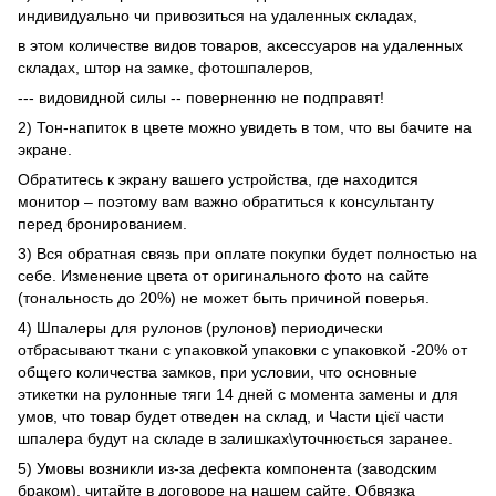
индивидуально чи привозиться на удаленных складах,
в этом количестве видов товаров, аксессуаров на удаленных
складах, штор на замке, фотошпалеров,
--- видовидной силы -- поверненню не подправят!
2) Тон-напиток в цвете можно увидеть в том, что вы бачите на
экране.
Обратитесь к экрану вашего устройства, где находится
монитор – поэтому вам важно обратиться к консультанту
перед бронированием.
3) Вся обратная связь при оплате покупки будет полностью на
себе. Изменение цвета от оригинального фото на сайте
(тональность до 20%) не может быть причиной поверья.
4) Шпалеры для рулонов (рулонов) периодически
отбрасывают ткани с упаковкой упаковки с упаковкой -20% от
общего количества замков, при условии, что основные
этикетки на рулонные тяги 14 дней с момента замены и для
умов, что товар будет отведен на склад, и Части цієї части
шпалера будут на складе в залишках\уточнюється заранее.
5) Умовы возникли из-за дефекта компонента (заводским
браком), читайте в договоре на нашем сайте. Обвязка