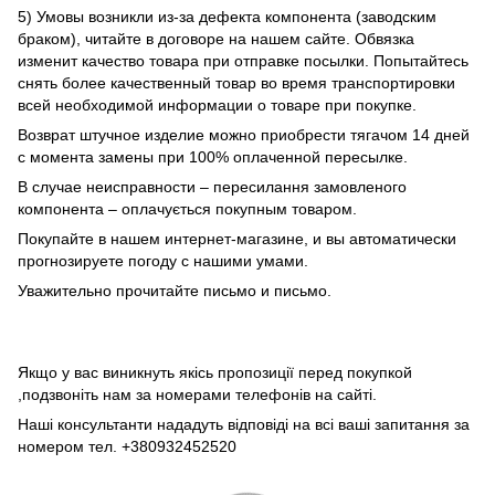
5) Умовы возникли из-за дефекта компонента (заводским
браком), читайте в договоре на нашем сайте. Обвязка
изменит качество товара при отправке посылки. Попытайтесь
снять более качественный товар во время транспортировки
всей необходимой информации о товаре при покупке.
Возврат штучное изделие можно приобрести тягачом 14 дней
с момента замены при 100% оплаченной пересылке.
В случае неисправности – пересилання замовленого
компонента – оплачується покупным товаром.
Покупайте в нашем интернет-магазине, и вы автоматически
прогнозируете погоду с нашими умами.
Уважительно прочитайте письмо и письмо.
Якщо у вас виникнуть якісь пропозиції перед покупкой
,подзвоніть нам за номерами телефонів на сайті.
Наші консультанти нададуть відповіді на всі ваші запитання за
номером тел. +380932452520