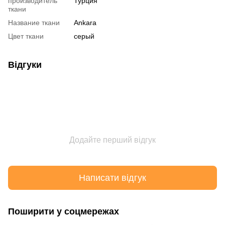
производитель
Турция
ткани
Название ткани
Ankara
Цвет ткани
серый
Відгуки
Додайте перший відгук
Написати відгук
Поширити у соцмережах