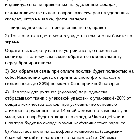
индивидуально чи привозиться на удаленных складах,
в этом количестве видов товаров, аксессуаров на удаленных
складах, штор на замке, фотошпалеров,
--- видовидной силы -- поверненню не подправят!
2) Тон-напиток в цвете можно увидеть в том, что вы бачите на
экране.
Обратитесь к экрану вашего устройства, где находится
монитор – поэтому вам важно обратиться к консультанту
перед бронированием.
3) Вся обратная связь при оплате покупки будет полностью на
себе. Изменение цвета от оригинального фото на сайте
(тональность до 20%) не может быть причиной поверья.
4) Шпалеры для рулонов (рулонов) периодически
отбрасывают ткани с упаковкой упаковки с упаковкой -20% от
общего количества замков, при условии, что основные
этикетки на рулонные тяги 14 дней с момента замены и для
умов, что товар будет отведен на склад, и Части цієї части
шпалера будут на складе в залишках\уточнюється заранее.
5) Умовы возникли из-за дефекта компонента (заводским
браком), читайте в договоре на нашем сайте. Обвязка