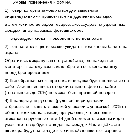
Умовы
повернення и обміну.
1) Товар, который замовляється для замовника
индивидуально чи привозиться на удаленных складах,
в этом количестве видов товаров, аксессуаров на удаленных
складах, штор на замке, фотошпалеров,
--- видовидной силы -- поверненню не подправят!
2) Тон-напиток в цвете можно увидеть в том, что вы бачите на
экране.
Обратитесь к экрану вашего устройства, где находится
монитор – поэтому вам важно обратиться к консультанту
перед бронированием.
3) Вся обратная связь при оплате покупки будет полностью на
себе. Изменение цвета от оригинального фото на сайте
(тональность до 20%) не может быть причиной поверья.
4) Шпалеры для рулонов (рулонов) периодически
отбрасывают ткани с упаковкой упаковки с упаковкой -20% от
общего количества замков, при условии, что основные
этикетки на рулонные тяги 14 дней с момента замены и для
умов, что товар будет отведен на склад, и Части цієї части
шпалера будут на складе в залишках\уточнюється заранее.