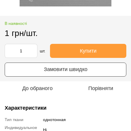
В наявності
1 грн/шт.
Купити
шт.
Замовити швидко
До обраного
Порівняти
Характеристики
Тип ткани
однотонная
Индивидуальное
Ні