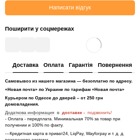
Написати відгук
Поширити у соцмережах
Доставка
Оплата
Гарантія
Повернення
Самовывоз из нашего магазина — безоплатно по адресу.
«Новая почта» по Украине по тарифам «Новая почта»
Курьером по Одессе до дверей – от 250 грн
домовладения.
Додаткова информация
о
доставке -
подзвонить!
- Оплата - передплата. Минимальная 70% за товар при
получении и 100% по факту.
---Кредитная карта в приват24, LiqPay, Wayforpay и т. д. д.
розахункова система