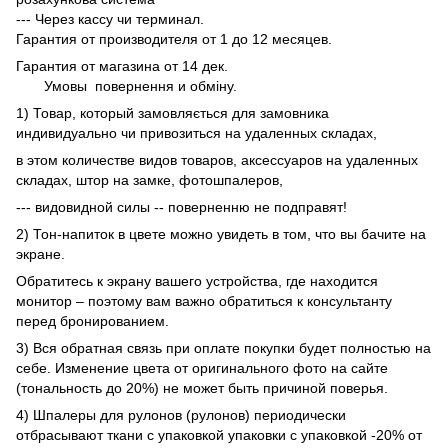
--- Через кассу чи терминал.
Гарантия от производителя от 1 до 12 месяцев.
Гарантия от магазина от 14 дек.
Умовы
повернення и обміну.
1) Товар, который замовляється для замовника
индивидуально чи привозиться на удаленных складах,
в этом количестве видов товаров, аксессуаров на удаленных
складах, штор на замке, фотошпалеров,
--- видовидной силы -- поверненню не подправят!
2) Тон-напиток в цвете можно увидеть в том, что вы бачите на
экране.
Обратитесь к экрану вашего устройства, где находится
монитор – поэтому вам важно обратиться к консультанту
перед бронированием.
3) Вся обратная связь при оплате покупки будет полностью на
себе. Изменение цвета от оригинального фото на сайте
(тональность до 20%) не может быть причиной поверья.
4) Шпалеры для рулонов (рулонов) периодически
отбрасывают ткани с упаковкой упаковки с упаковкой -20% от