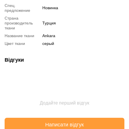
Спец.
Новинка
предложение
Страна
производитель
Турция
ткани
Название ткани
Ankara
Цвет ткани
серый
Відгуки
Додайте перший відгук
Написати відгук