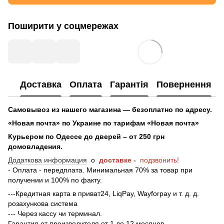
Поширити у соцмережах
Доставка
Оплата
Гарантія
Повернення
Самовывоз из нашего магазина — безоплатно по адресу.
«Новая почта» по Украине по тарифам «Новая почта»
Курьером по Одессе до дверей – от 250 грн
домовладения.
Додаткова информация
о
доставке -
подзвонить!
- Оплата - передплата. Минимальная 70% за товар при
получении и 100% по факту.
---Кредитная карта в приват24, LiqPay, Wayforpay и т. д. д.
розахункова система
--- Через кассу чи терминал.
Гарантия от производителя от 1 до 12 месяцев.