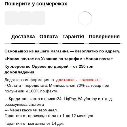
Поширити у соцмережах
Доставка
Оплата
Гарантія
Повернення
Самовывоз из нашего магазина — безоплатно по адресу.
«Новая почта» по Украине по тарифам «Новая почта»
Курьером по Одессе до дверей – от 250 грн
домовладения.
Додаткова информация
о
доставке -
подзвонить!
- Оплата - передплата. Минимальная 70% за товар при
получении и 100% по факту.
---Кредитная карта в приват24, LiqPay, Wayforpay и т. д. д.
розахункова система
--- Через кассу чи терминал.
Гарантия от производителя от 1 до 12 месяцев.
Гарантия от магазина от 14 дек.