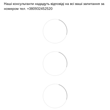
Наші консультанти нададуть відповіді на всі ваші запитання за
номером тел. +380932452520