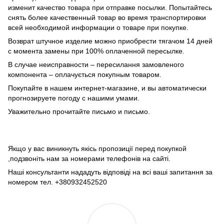
изменит качество товара при отправке посылки. Попытайтесь
снять более качественный товар во время транспортировки
всей необходимой информации о товаре при покупке.
Возврат штучное изделие можно приобрести тягачом 14 дней
с момента замены при 100% оплаченной пересылке.
В случае неисправности – пересилання замовленого
компонента – оплачується покупным товаром.
Покупайте в нашем интернет-магазине, и вы автоматически
прогнозируете погоду с нашими умами.
Уважительно прочитайте письмо и письмо.
Якщо у вас виникнуть якісь пропозиції перед покупкой
,подзвоніть нам за номерами телефонів на сайті.
Наші консультанти нададуть відповіді на всі ваші запитання за
номером тел. +380932452520