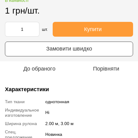
В наявності
1 грн/шт.
Купити
шт.
Замовити швидко
До обраного
Порівняти
Характеристики
Тип ткани
однотонная
Индивидуальное
Ні
изготовление
Ширина рулона
2.00 м, 3.00 м
Спец.
Новинка
предложение