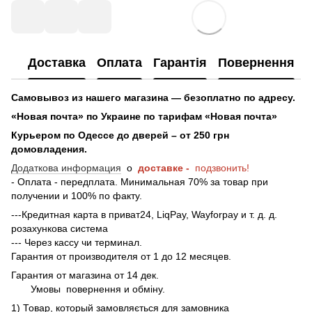
Доставка
Оплата
Гарантія
Повернення
Самовывоз из нашего магазина — безоплатно по адресу.
«Новая почта» по Украине по тарифам «Новая почта»
Курьером по Одессе до дверей – от 250 грн
домовладения.
Додаткова информация
о
доставке -
подзвонить!
- Оплата - передплата. Минимальная 70% за товар при
получении и 100% по факту.
---Кредитная карта в приват24, LiqPay, Wayforpay и т. д. д.
розахункова система
--- Через кассу чи терминал.
Гарантия от производителя от 1 до 12 месяцев.
Гарантия от магазина от 14 дек.
Умовы
повернення и обміну.
1) Товар, который замовляється для замовника