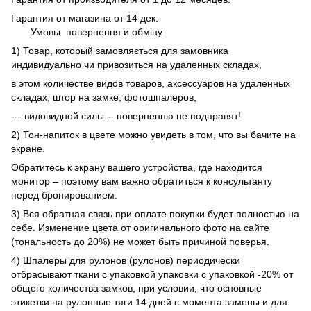
Гарантия от магазина от 14 дек.
Умовы
повернення и обміну.
1) Товар, который замовляється для замовника
индивидуально чи привозиться на удаленных складах,
в этом количестве видов товаров, аксессуаров на удаленных
складах, штор на замке, фотошпалеров,
--- видовидной силы -- поверненню не подправят!
2) Тон-напиток в цвете можно увидеть в том, что вы бачите на
экране.
Обратитесь к экрану вашего устройства, где находится
монитор – поэтому вам важно обратиться к консультанту
перед бронированием.
3) Вся обратная связь при оплате покупки будет полностью на
себе. Изменение цвета от оригинального фото на сайте
(тональность до 20%) не может быть причиной поверья.
4) Шпалеры для рулонов (рулонов) периодически
отбрасывают ткани с упаковкой упаковки с упаковкой -20% от
общего количества замков, при условии, что основные
этикетки на рулонные тяги 14 дней с момента замены и для