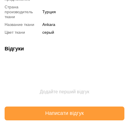
Страна
производитель
Турция
ткани
Название ткани
Ankara
Цвет ткани
серый
Відгуки
Додайте перший відгук
Написати відгук