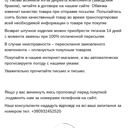
5) Умовы возникли из-за дефекта компонента (заводским
браком), читайте в договоре на нашем сайте. Обвязка
изменит качество товара при отправке посылки. Попытайтесь
снять более качественный товар во время транспортировки
всей необходимой информации о товаре при покупке.
Возврат штучное изделие можно приобрести тягачом 14 дней
с момента замены при 100% оплаченной пересылке.
В случае неисправности – пересилання замовленого
компонента – оплачується покупным товаром.
Покупайте в нашем интернет-магазине, и вы автоматически
прогнозируете погоду с нашими умами.
Уважительно прочитайте письмо и письмо.
Якщо у вас виникнуть якісь пропозиції перед покупкой
,подзвоніть нам за номерами телефонів на сайті.
Наші консультанти нададуть відповіді на всі ваші запитання за
номером тел. +380932452520