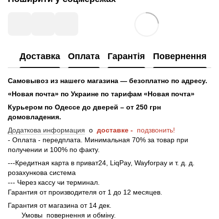
Доставка
Оплата
Гарантія
Повернення
Самовывоз из нашего магазина — безоплатно по адресу.
«Новая почта» по Украине по тарифам «Новая почта»
Курьером по Одессе до дверей – от 250 грн
домовладения.
Додаткова информация
о
доставке -
подзвонить!
- Оплата - передплата. Минимальная 70% за товар при
получении и 100% по факту.
---Кредитная карта в приват24, LiqPay, Wayforpay и т. д. д.
розахункова система
--- Через кассу чи терминал.
Гарантия от производителя от 1 до 12 месяцев.
Гарантия от магазина от 14 дек.
Умовы
повернення и обміну.