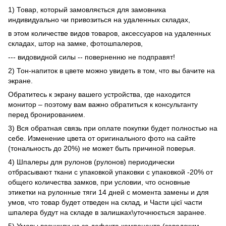
1) Товар, который замовляється для замовника
индивидуально чи привозиться на удаленных складах,
в этом количестве видов товаров, аксессуаров на удаленных
складах, штор на замке, фотошпалеров,
--- видовидной силы -- поверненню не подправят!
2) Тон-напиток в цвете можно увидеть в том, что вы бачите на
экране.
Обратитесь к экрану вашего устройства, где находится
монитор – поэтому вам важно обратиться к консультанту
перед бронированием.
3) Вся обратная связь при оплате покупки будет полностью на
себе. Изменение цвета от оригинального фото на сайте
(тональность до 20%) не может быть причиной поверья.
4) Шпалеры для рулонов (рулонов) периодически
отбрасывают ткани с упаковкой упаковки с упаковкой -20% от
общего количества замков, при условии, что основные
этикетки на рулонные тяги 14 дней с момента замены и для
умов, что товар будет отведен на склад, и Части цієї части
шпалера будут на складе в залишках\уточнюється заранее.