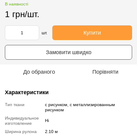
В наявності
1 грн/шт.
Купити
шт.
Замовити швидко
До обраного
Порівняти
Характеристики
Тип ткани
с рисунком, с металлизированным
рисунком
Индивидуальное
Ні
изготовление
Ширина рулона
2.10 м