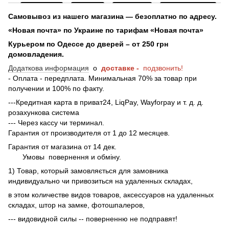
Самовывоз из нашего магазина — безоплатно по адресу.
«Новая почта» по Украине по тарифам «Новая почта»
Курьером по Одессе до дверей – от 250 грн
домовладения.
Додаткова информация
о
доставке -
подзвонить!
- Оплата - передплата. Минимальная 70% за товар при
получении и 100% по факту.
---Кредитная карта в приват24, LiqPay, Wayforpay и т. д. д.
розахункова система
--- Через кассу чи терминал.
Гарантия от производителя от 1 до 12 месяцев.
Гарантия от магазина от 14 дек.
Умовы
повернення и обміну.
1) Товар, который замовляється для замовника
индивидуально чи привозиться на удаленных складах,
в этом количестве видов товаров, аксессуаров на удаленных
складах, штор на замке, фотошпалеров,
--- видовидной силы -- поверненню не подправят!