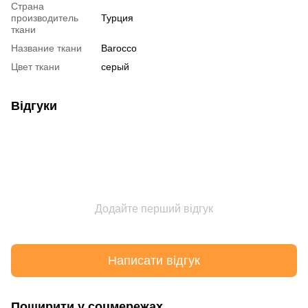
Страна
производитель
Турция
ткани
Название ткани
Barocco
Цвет ткани
серый
Відгуки
Додайте перший відгук
Написати відгук
Поширити у соцмережах