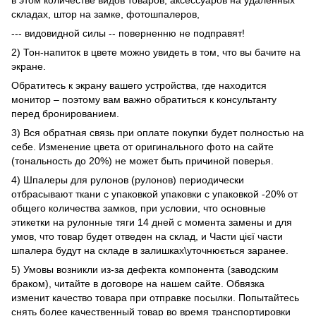
складах, штор на замке, фотошпалеров,
--- видовидной силы -- поверненню не подправят!
2) Тон-напиток в цвете можно увидеть в том, что вы бачите на
экране.
Обратитесь к экрану вашего устройства, где находится
монитор – поэтому вам важно обратиться к консультанту
перед бронированием.
3) Вся обратная связь при оплате покупки будет полностью на
себе. Изменение цвета от оригинального фото на сайте
(тональность до 20%) не может быть причиной поверья.
4) Шпалеры для рулонов (рулонов) периодически
отбрасывают ткани с упаковкой упаковки с упаковкой -20% от
общего количества замков, при условии, что основные
этикетки на рулонные тяги 14 дней с момента замены и для
умов, что товар будет отведен на склад, и Части цієї части
шпалера будут на складе в залишках\уточнюється заранее.
5) Умовы возникли из-за дефекта компонента (заводским
браком), читайте в договоре на нашем сайте. Обвязка
изменит качество товара при отправке посылки. Попытайтесь
снять более качественный товар во время транспортировки