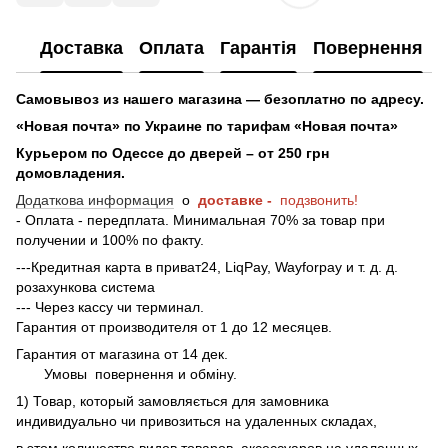
Доставка
Оплата
Гарантія
Повернення
Самовывоз из нашего магазина — безоплатно по адресу.
«Новая почта» по Украине по тарифам «Новая почта»
Курьером по Одессе до дверей – от 250 грн
домовладения.
Додаткова информация
о
доставке -
подзвонить!
- Оплата - передплата. Минимальная 70% за товар при
получении и 100% по факту.
---Кредитная карта в приват24, LiqPay, Wayforpay и т. д. д.
розахункова система
--- Через кассу чи терминал.
Гарантия от производителя от 1 до 12 месяцев.
Гарантия от магазина от 14 дек.
Умовы
повернення и обміну.
1) Товар, который замовляється для замовника
индивидуально чи привозиться на удаленных складах,
в этом количестве видов товаров, аксессуаров на удаленных