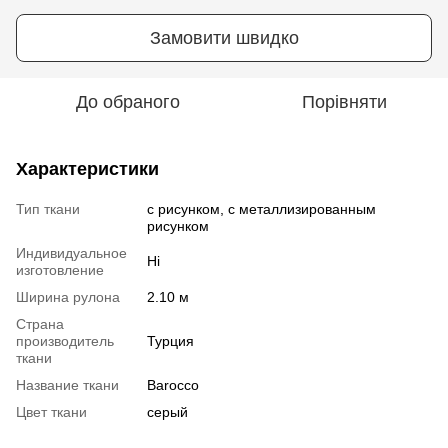
Замовити швидко
До обраного
Порівняти
Характеристики
Тип ткани
с рисунком, с металлизированным
рисунком
Индивидуальное
Ні
изготовление
Ширина рулона
2.10 м
Страна
производитель
Турция
ткани
Название ткани
Barocco
Цвет ткани
серый