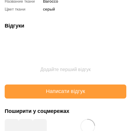
Название ткани
Barocco
Цвет ткани
серый
Відгуки
Додайте перший відгук
Написати відгук
Поширити у соцмережах