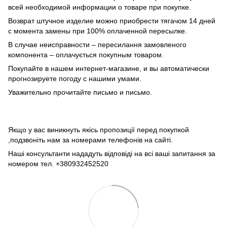
всей необходимой информации о товаре при покупке.
Возврат штучное изделие можно приобрести тягачом 14 дней
с момента замены при 100% оплаченной пересылке.
В случае неисправности – пересилання замовленого
компонента – оплачується покупным товаром.
Покупайте в нашем интернет-магазине, и вы автоматически
прогнозируете погоду с нашими умами.
Уважительно прочитайте письмо и письмо.
Якщо у вас виникнуть якісь пропозиції перед покупкой
,подзвоніть нам за номерами телефонів на сайті.
Наші консультанти нададуть відповіді на всі ваші запитання за
номером тел. +380932452520