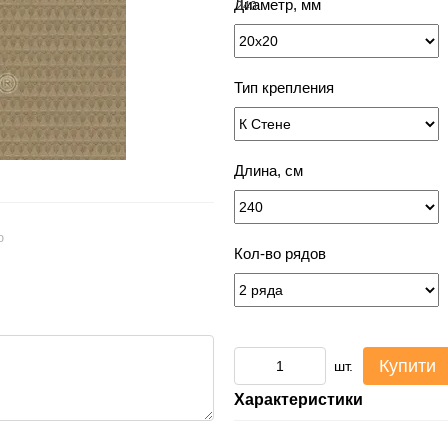
Диаметр, мм
Тип крепления
Длина, см
ю
Кол-во рядов
Купити
шт.
Характеристики