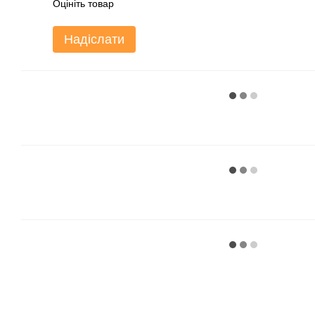
Оцініть товар
Надіслати