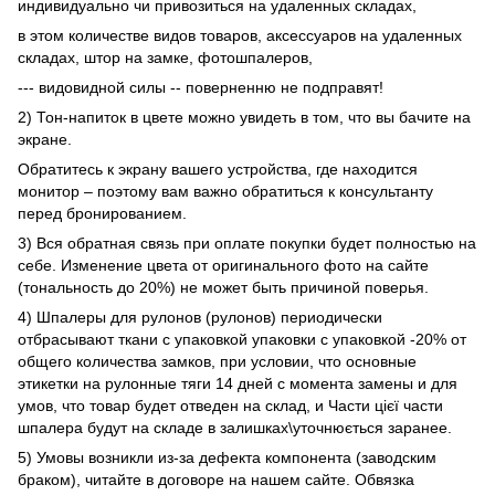
индивидуально чи привозиться на удаленных складах,
в этом количестве видов товаров, аксессуаров на удаленных
складах, штор на замке, фотошпалеров,
--- видовидной силы -- поверненню не подправят!
2) Тон-напиток в цвете можно увидеть в том, что вы бачите на
экране.
Обратитесь к экрану вашего устройства, где находится
монитор – поэтому вам важно обратиться к консультанту
перед бронированием.
3) Вся обратная связь при оплате покупки будет полностью на
себе. Изменение цвета от оригинального фото на сайте
(тональность до 20%) не может быть причиной поверья.
4) Шпалеры для рулонов (рулонов) периодически
отбрасывают ткани с упаковкой упаковки с упаковкой -20% от
общего количества замков, при условии, что основные
этикетки на рулонные тяги 14 дней с момента замены и для
умов, что товар будет отведен на склад, и Части цієї части
шпалера будут на складе в залишках\уточнюється заранее.
5) Умовы возникли из-за дефекта компонента (заводским
браком), читайте в договоре на нашем сайте. Обвязка