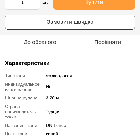
Купити
шт.
Замовити швидко
До обраного
Порівняти
Характеристики
Тип ткани
жаккардовая
Индивидуальное
Ні
изготовление
Ширина рулона
3.20 м
Страна
производитель
Турция
ткани
Название ткани
DN-London
Цвет ткани
синий