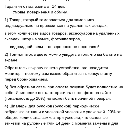
Гарантия от магазина от 14 дек.
Умовы
повернення и обміну.
1) Товар, который замовляється для замовника
индивидуально чи привозиться на удаленных складах,
в этом количестве видов товаров, аксессуаров на удаленных
складах, штор на замке, фотошпалеров,
--- видовидной силы -- поверненню не подправят!
2) Тон-напиток в цвете можно увидеть в том, что вы бачите на
экране.
Обратитесь к экрану вашего устройства, где находится
монитор – поэтому вам важно обратиться к консультанту
перед бронированием.
3) Вся обратная связь при оплате покупки будет полностью на
себе. Изменение цвета от оригинального фото на сайте
(тональность до 20%) не может быть причиной поверья.
4) Шпалеры для рулонов (рулонов) периодически
отбрасывают ткани с упаковкой упаковки с упаковкой -20% от
общего количества замков, при условии, что основные
этикетки на рулонные тяги 14 дней с момента замены и для