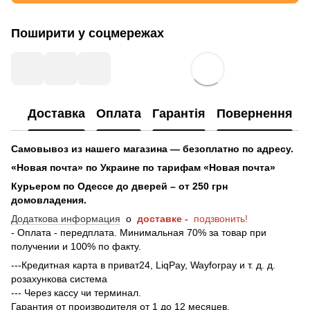
Поширити у соцмережах
Доставка
Оплата
Гарантія
Повернення
Самовывоз из нашего магазина — безоплатно по адресу.
«Новая почта» по Украине по тарифам «Новая почта»
Курьером по Одессе до дверей – от 250 грн
домовладения.
Додаткова информация
о
доставке -
подзвонить!
- Оплата - передплата. Минимальная 70% за товар при
получении и 100% по факту.
---Кредитная карта в приват24, LiqPay, Wayforpay и т. д. д.
розахункова система
--- Через кассу чи терминал.
Гарантия от производителя от 1 до 12 месяцев.