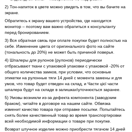
2) Тон-напиток в цвете можно увидеть в том, что вы бачите на
экране.
Обратитесь к экрану вашего устройства, где находится
монитор – поэтому вам важно обратиться к консультанту
перед бронированием.
3) Вся обратная связь при оплате покупки будет полностью на
себе. Изменение цвета от оригинального фото на сайте
(тональность до 20%) не может быть причиной поверья.
4) Шпалеры для рулонов (рулонов) периодически
отбрасывают ткани с упаковкой упаковки с упаковкой -20% от
общего количества замков, при условии, что основные
этикетки на рулонные тяги 14 дней с момента замены и для
умов, что товар будет отведен на склад, и Части цієї части
шпалера будут на складе в залишках\уточнюється заранее.
5) Умовы возникли из-за дефекта компонента (заводским
браком), читайте в договоре на нашем сайте. Обвязка
изменит качество товара при отправке посылки. Попытайтесь
снять более качественный товар во время транспортировки
всей необходимой информации о товаре при покупке.
Возврат штучное изделие можно приобрести тягачом 14 дней