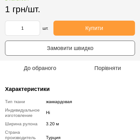
1 грн/шт.
Купити
шт.
Замовити швидко
До обраного
Порівняти
Характеристики
Тип ткани
жаккардовая
Индивидуальное
Ні
изготовление
Ширина рулона
3.20 м
Страна
производитель
Турция