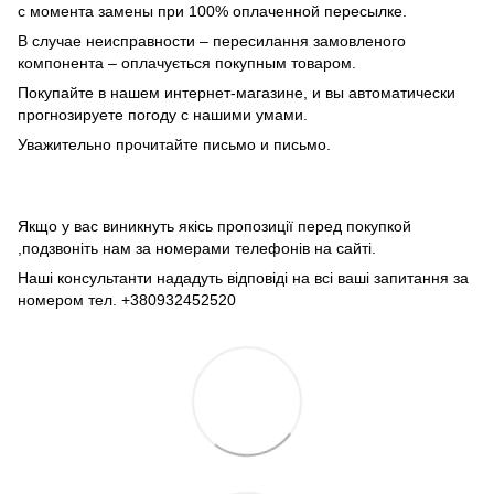
с момента замены при 100% оплаченной пересылке.
В случае неисправности – пересилання замовленого
компонента – оплачується покупным товаром.
Покупайте в нашем интернет-магазине, и вы автоматически
прогнозируете погоду с нашими умами.
Уважительно прочитайте письмо и письмо.
Якщо у вас виникнуть якісь пропозиції перед покупкой
,подзвоніть нам за номерами телефонів на сайті.
Наші консультанти нададуть відповіді на всі ваші запитання за
номером тел. +380932452520