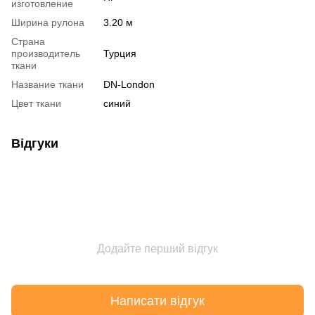
изготовление
Ширина рулона
3.20 м
Страна
производитель
Турция
ткани
Название ткани
DN-London
Цвет ткани
синий
Відгуки
Додайте перший відгук
Написати відгук