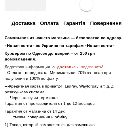
Доставка
Оплата
Гарантія
Повернення
Самовывоз из нашего магазина — безоплатно по адресу.
«Новая почта» по Украине по тарифам «Новая почта»
Курьером по Одессе до дверей – от 250 грн
домовладения.
Додаткова информация
о
доставке -
подзвонить!
- Оплата - передплата. Минимальная 70% за товар при
получении и 100% по факту.
---Кредитная карта в приват24, LiqPay, Wayforpay и т. д. д.
розахункова система
--- Через кассу чи терминал.
Гарантия от производителя от 1 до 12 месяцев.
Гарантия от магазина от 14 дек.
Умовы
повернення и обміну.
1) Товар, который замовляється для замовника