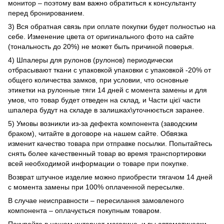
монитор – поэтому вам важно обратиться к консультанту
перед бронированием.
3) Вся обратная связь при оплате покупки будет полностью на
себе. Изменение цвета от оригинального фото на сайте
(тональность до 20%) не может быть причиной поверья.
4) Шпалеры для рулонов (рулонов) периодически
отбрасывают ткани с упаковкой упаковки с упаковкой -20% от
общего количества замков, при условии, что основные
этикетки на рулонные тяги 14 дней с момента замены и для
умов, что товар будет отведен на склад, и Части цієї части
шпалера будут на складе в залишках\уточнюється заранее.
5) Умовы возникли из-за дефекта компонента (заводским
браком), читайте в договоре на нашем сайте. Обвязка
изменит качество товара при отправке посылки. Попытайтесь
снять более качественный товар во время транспортировки
всей необходимой информации о товаре при покупке.
Возврат штучное изделие можно приобрести тягачом 14 дней
с момента замены при 100% оплаченной пересылке.
В случае неисправности – пересилання замовленого
компонента – оплачується покупным товаром.