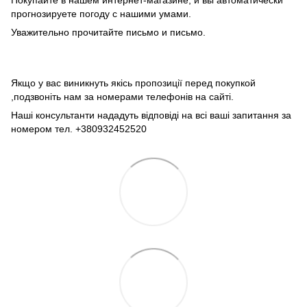
Покупайте в нашем интернет-магазине, и вы автоматически
прогнозируете погоду с нашими умами.
Уважительно прочитайте письмо и письмо.
Якщо у вас виникнуть якісь пропозиції перед покупкой
,подзвоніть нам за номерами телефонів на сайті.
Наші консультанти нададуть відповіді на всі ваші запитання за
номером тел. +380932452520