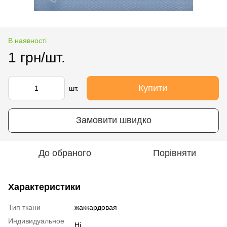
В наявності
1 грн/шт.
Купити
шт.
Замовити швидко
До обраного
Порівняти
Характеристики
Тип ткани
жаккардовая
Индивидуальное
Ні