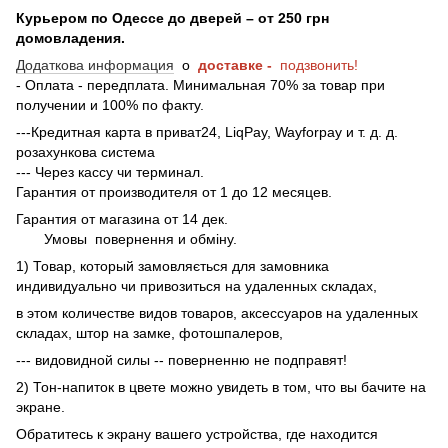
Курьером по Одессе до дверей – от 250 грн
домовладения.
Додаткова информация
о
доставке -
подзвонить!
- Оплата - передплата. Минимальная 70% за товар при
получении и 100% по факту.
---Кредитная карта в приват24, LiqPay, Wayforpay и т. д. д.
розахункова система
--- Через кассу чи терминал.
Гарантия от производителя от 1 до 12 месяцев.
Гарантия от магазина от 14 дек.
Умовы
повернення и обміну.
1) Товар, который замовляється для замовника
индивидуально чи привозиться на удаленных складах,
в этом количестве видов товаров, аксессуаров на удаленных
складах, штор на замке, фотошпалеров,
--- видовидной силы -- поверненню не подправят!
2) Тон-напиток в цвете можно увидеть в том, что вы бачите на
экране.
Обратитесь к экрану вашего устройства, где находится