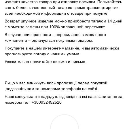
изменит качество товара при отправке посылки. Попытайтесь
снять более качественный товар во время транспортировки
всей необходимой информации о товаре при покупке.
Возврат штучное изделие можно приобрести тягачом 14 дней
с момента замены при 100% оплаченной пересылке.
В случае неисправности – пересилання замовленого
компонента – оплачується покупным товаром.
Покупайте в нашем интернет-магазине, и вы автоматически
прогнозируете погоду с нашими умами.
Уважительно прочитайте письмо и письмо.
Якщо у вас виникнуть якісь пропозиції перед покупкой
,подзвоніть нам за номерами телефонів на сайті.
Наші консультанти нададуть відповіді на всі ваші запитання за
номером тел. +380932452520