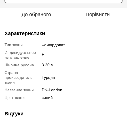
До обраного
Порівняти
Характеристики
Тип ткани
жаккардовая
Индивидуальное
Ні
изготовление
Ширина рулона
3.20 м
Страна
производитель
Турция
ткани
Название ткани
DN-London
Цвет ткани
синий
Відгуки