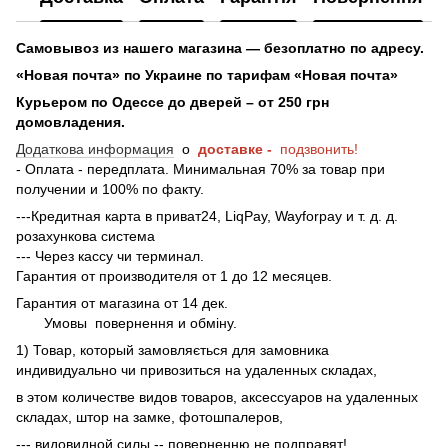
Самовывоз из нашего магазина — безоплатно по адресу.
«Новая почта» по Украине по тарифам «Новая почта»
Курьером по Одессе до дверей – от 250 грн
домовладения.
Додаткова информация
о
доставке -
подзвонить!
- Оплата - передплата. Минимальная 70% за товар при
получении и 100% по факту.
---Кредитная карта в приват24, LiqPay, Wayforpay и т. д. д.
розахункова система
--- Через кассу чи терминал.
Гарантия от производителя от 1 до 12 месяцев.
Гарантия от магазина от 14 дек.
Умовы
повернення и обміну.
1) Товар, который замовляється для замовника
индивидуально чи привозиться на удаленных складах,
в этом количестве видов товаров, аксессуаров на удаленных
складах, штор на замке, фотошпалеров,
--- видовидной силы -- поверненню не подправят!