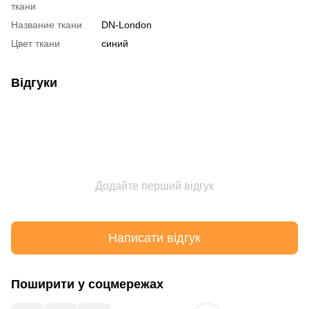
ткани
Название ткани
DN-London
Цвет ткани
синий
Відгуки
Додайте перший відгук
Написати відгук
Поширити у соцмережах