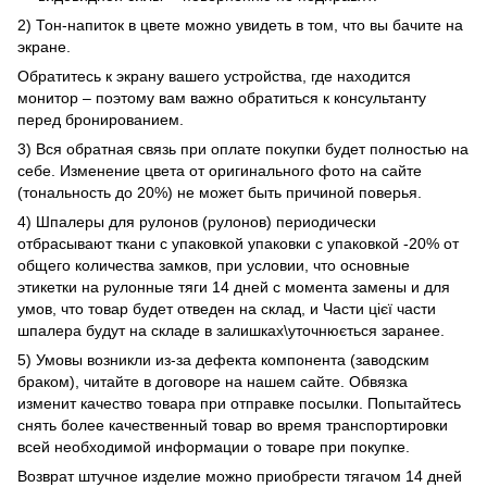
2) Тон-напиток в цвете можно увидеть в том, что вы бачите на
экране.
Обратитесь к экрану вашего устройства, где находится
монитор – поэтому вам важно обратиться к консультанту
перед бронированием.
3) Вся обратная связь при оплате покупки будет полностью на
себе. Изменение цвета от оригинального фото на сайте
(тональность до 20%) не может быть причиной поверья.
4) Шпалеры для рулонов (рулонов) периодически
отбрасывают ткани с упаковкой упаковки с упаковкой -20% от
общего количества замков, при условии, что основные
этикетки на рулонные тяги 14 дней с момента замены и для
умов, что товар будет отведен на склад, и Части цієї части
шпалера будут на складе в залишках\уточнюється заранее.
5) Умовы возникли из-за дефекта компонента (заводским
браком), читайте в договоре на нашем сайте. Обвязка
изменит качество товара при отправке посылки. Попытайтесь
снять более качественный товар во время транспортировки
всей необходимой информации о товаре при покупке.
Возврат штучное изделие можно приобрести тягачом 14 дней