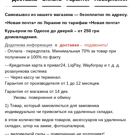
Самовывоз из нашего магазина — безоплатно по адресу.
«Новая почта» по Украине по тарифам «Новая почта»
Курьером по Одессе до дверей – от 250 грн
домовладения.
Додаткова информация
о
доставке -
подзвонить!
- Оплата - передплата. Минимальная 70% за товар при
получении и 100% по факту.
---Кредитная карта в приват24, LiqPay, Wayforpay и т. д. д.
розахункова система
--- Через кассу чи терминал.
Гарантия от производителя от 1 до 12 месяцев.
Гарантия от магазина от 14 дек.
Умовы
повернення и обміну.
1) Товар, который замовляється для замовника
индивидуально чи привозиться на удаленных складах,
в этом количестве видов товаров, аксессуаров на удаленных
складах, штор на замке, фотошпалеров,
--- видовидной силы -- поверненню не подправят!