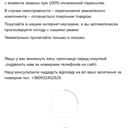
с момента замены при 100% оплаченной пересылке.
В случае неисправности – пересилання замовленого
компонента – оплачується покупным товаром.
Покупайте в нашем интернет-магазине, и вы автоматически
прогнозируете погоду с нашими умами.
Уважительно прочитайте письмо и письмо.
Якщо у вас виникнуть якісь пропозиції перед покупкой
,подзвоніть нам за номерами телефонів на сайті.
Наші консультанти нададуть відповіді на всі ваші запитання за
номером тел. +380932452520