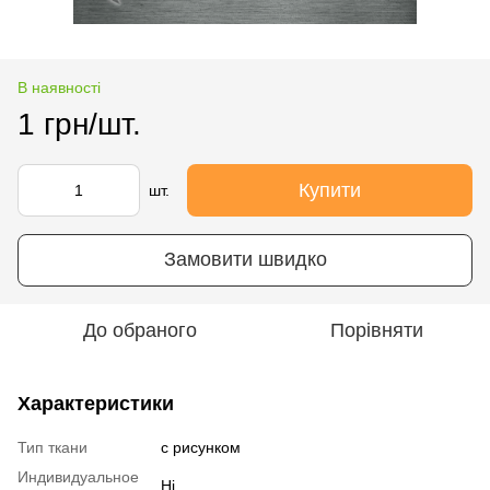
В наявності
1 грн/шт.
Купити
шт.
Замовити швидко
До обраного
Порівняти
Характеристики
Тип ткани
с рисунком
Индивидуальное
Ні