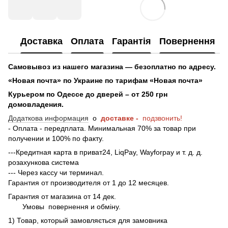
Доставка
Оплата
Гарантія
Повернення
Самовывоз из нашего магазина — безоплатно по адресу.
«Новая почта» по Украине по тарифам «Новая почта»
Курьером по Одессе до дверей – от 250 грн
домовладения.
Додаткова информация
о
доставке -
подзвонить!
- Оплата - передплата. Минимальная 70% за товар при
получении и 100% по факту.
---Кредитная карта в приват24, LiqPay, Wayforpay и т. д. д.
розахункова система
--- Через кассу чи терминал.
Гарантия от производителя от 1 до 12 месяцев.
Гарантия от магазина от 14 дек.
Умовы
повернення и обміну.
1) Товар, который замовляється для замовника