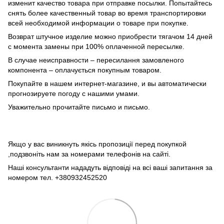
изменит качество товара при отправке посылки. Попытайтесь
снять более качественный товар во время транспортировки
всей необходимой информации о товаре при покупке.
Возврат штучное изделие можно приобрести тягачом 14 дней
с момента замены при 100% оплаченной пересылке.
В случае неисправности – пересилання замовленого
компонента – оплачується покупным товаром.
Покупайте в нашем интернет-магазине, и вы автоматически
прогнозируете погоду с нашими умами.
Уважительно прочитайте письмо и письмо.
Якщо у вас виникнуть якісь пропозиції перед покупкой
,подзвоніть нам за номерами телефонів на сайті.
Наші консультанти нададуть відповіді на всі ваші запитання за
номером тел. +380932452520