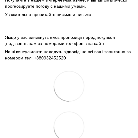
Покупайте в нашем интернет-магазине, и вы автоматически
прогнозируете погоду с нашими умами.
Уважительно прочитайте письмо и письмо.
Якщо у вас виникнуть якісь пропозиції перед покупкой
,подзвоніть нам за номерами телефонів на сайті.
Наші консультанти нададуть відповіді на всі ваші запитання за
номером тел. +380932452520