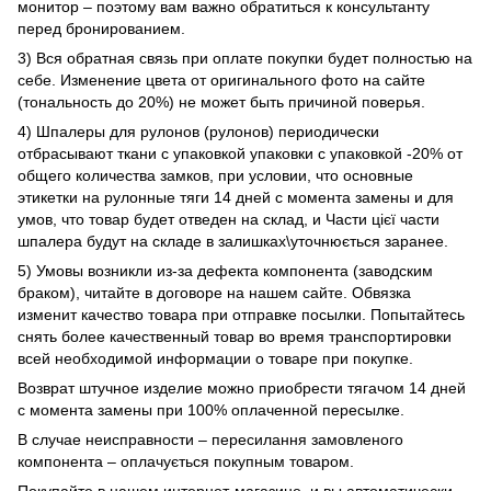
монитор – поэтому вам важно обратиться к консультанту
перед бронированием.
3) Вся обратная связь при оплате покупки будет полностью на
себе. Изменение цвета от оригинального фото на сайте
(тональность до 20%) не может быть причиной поверья.
4) Шпалеры для рулонов (рулонов) периодически
отбрасывают ткани с упаковкой упаковки с упаковкой -20% от
общего количества замков, при условии, что основные
этикетки на рулонные тяги 14 дней с момента замены и для
умов, что товар будет отведен на склад, и Части цієї части
шпалера будут на складе в залишках\уточнюється заранее.
5) Умовы возникли из-за дефекта компонента (заводским
браком), читайте в договоре на нашем сайте. Обвязка
изменит качество товара при отправке посылки. Попытайтесь
снять более качественный товар во время транспортировки
всей необходимой информации о товаре при покупке.
Возврат штучное изделие можно приобрести тягачом 14 дней
с момента замены при 100% оплаченной пересылке.
В случае неисправности – пересилання замовленого
компонента – оплачується покупным товаром.