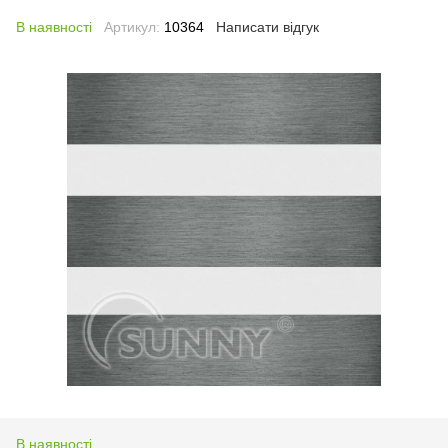
В наявності
Артикул:
10364
Написати відгук
В наявності