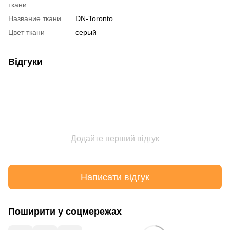
ткани
Название ткани
DN-Toronto
Цвет ткани
серый
Відгуки
Додайте перший відгук
Написати відгук
Поширити у соцмережах