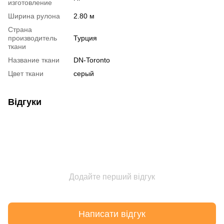
изготовление
Ширина рулона
2.80 м
Страна
производитель
Турция
ткани
Название ткани
DN-Toronto
Цвет ткани
серый
Відгуки
Додайте перший відгук
Написати відгук