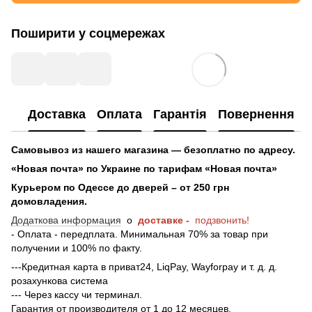
Поширити у соцмережах
Доставка
Оплата
Гарантія
Повернення
Самовывоз из нашего магазина — безоплатно по адресу.
«Новая почта» по Украине по тарифам «Новая почта»
Курьером по Одессе до дверей – от 250 грн
домовладения.
Додаткова информация
о
доставке -
подзвонить!
- Оплата - передплата. Минимальная 70% за товар при
получении и 100% по факту.
---Кредитная карта в приват24, LiqPay, Wayforpay и т. д. д.
розахункова система
--- Через кассу чи терминал.
Гарантия от производителя от 1 до 12 месяцев.