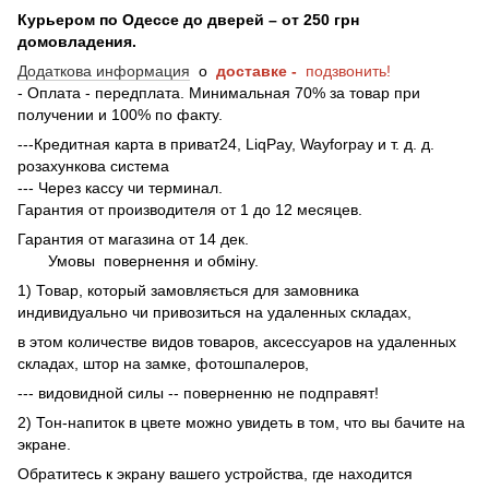
Курьером по Одессе до дверей – от 250 грн
домовладения.
Додаткова информация
о
доставке -
подзвонить!
- Оплата - передплата. Минимальная 70% за товар при
получении и 100% по факту.
---Кредитная карта в приват24, LiqPay, Wayforpay и т. д. д.
розахункова система
--- Через кассу чи терминал.
Гарантия от производителя от 1 до 12 месяцев.
Гарантия от магазина от 14 дек.
Умовы
повернення и обміну.
1) Товар, который замовляється для замовника
индивидуально чи привозиться на удаленных складах,
в этом количестве видов товаров, аксессуаров на удаленных
складах, штор на замке, фотошпалеров,
--- видовидной силы -- поверненню не подправят!
2) Тон-напиток в цвете можно увидеть в том, что вы бачите на
экране.
Обратитесь к экрану вашего устройства, где находится