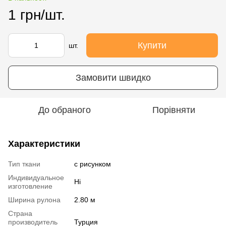
1 грн/шт.
Купити
шт.
Замовити швидко
До обраного
Порівняти
Характеристики
Тип ткани
с рисунком
Индивидуальное
Ні
изготовление
Ширина рулона
2.80 м
Страна
производитель
Турция