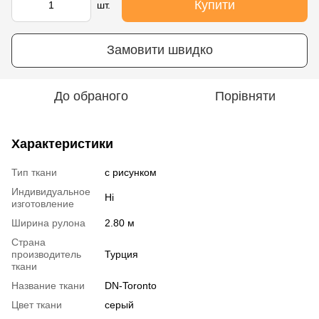
Купити
шт.
Замовити швидко
До обраного
Порівняти
Характеристики
Тип ткани
с рисунком
Индивидуальное
Ні
изготовление
Ширина рулона
2.80 м
Страна
производитель
Турция
ткани
Название ткани
DN-Toronto
Цвет ткани
серый