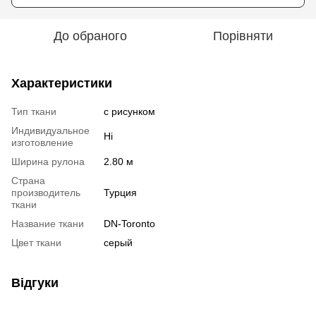
До обраного
Порівняти
Характеристики
Тип ткани
с рисунком
Индивидуальное
Ні
изготовление
Ширина рулона
2.80 м
Страна
производитель
Турция
ткани
Название ткани
DN-Toronto
Цвет ткани
серый
Відгуки