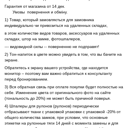
Гарантия от магазина от 14 дек.
Умовы
повернення и обміну.
1) Товар, который замовляється для замовника
индивидуально чи привозиться на удаленных складах,
в этом количестве видов товаров, аксессуаров на удаленных
складах, штор на замке, фотошпалеров,
--- видовидной силы -- поверненню не подправят!
2) Тон-напиток в цвете можно увидеть в том, что вы бачите на
экране.
Обратитесь к экрану вашего устройства, где находится
монитор – поэтому вам важно обратиться к консультанту
перед бронированием.
3) Вся обратная связь при оплате покупки будет полностью на
себе. Изменение цвета от оригинального фото на сайте
(тональность до 20%) не может быть причиной поверья.
4) Шпалеры для рулонов (рулонов) периодически
отбрасывают ткани с упаковкой упаковки с упаковкой -20% от
общего количества замков, при условии, что основные
этикетки на рулонные тяги 14 дней с момента замены и для