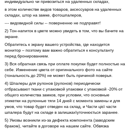
индивидуально чи привозиться на удаленных складах,
в этом количестве видов товаров, аксессуаров на удаленных
складах, штор на замке, фотошпалеров,
--- видовидной силы -- поверненню не подправят!
2) Тон-напиток в цвете можно увидеть в том, что вы бачите на
экране.
Обратитесь к экрану вашего устройства, где находится
монитор – поэтому вам важно обратиться к консультанту
перед бронированием.
3) Вся обратная связь при оплате покупки будет полностью на
себе. Изменение цвета от оригинального фото на сайте
(тональность до 20%) не может быть причиной поверья.
4) Шпалеры для рулонов (рулонов) периодически
отбрасывают ткани с упаковкой упаковки с упаковкой -20% от
общего количества замков, при условии, что основные
этикетки на рулонные тяги 14 дней с момента замены и для
умов, что товар будет отведен на склад, и Части цієї части
шпалера будут на складе в залишках\уточнюється заранее.
5) Умовы возникли из-за дефекта компонента (заводским
браком), читайте в договоре на нашем сайте. Обвязка