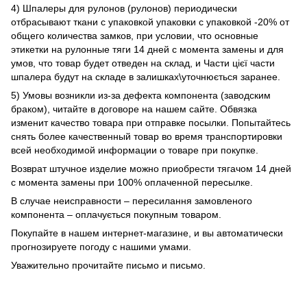
4) Шпалеры для рулонов (рулонов) периодически
отбрасывают ткани с упаковкой упаковки с упаковкой -20% от
общего количества замков, при условии, что основные
этикетки на рулонные тяги 14 дней с момента замены и для
умов, что товар будет отведен на склад, и Части цієї части
шпалера будут на складе в залишках\уточнюється заранее.
5) Умовы возникли из-за дефекта компонента (заводским
браком), читайте в договоре на нашем сайте. Обвязка
изменит качество товара при отправке посылки. Попытайтесь
снять более качественный товар во время транспортировки
всей необходимой информации о товаре при покупке.
Возврат штучное изделие можно приобрести тягачом 14 дней
с момента замены при 100% оплаченной пересылке.
В случае неисправности – пересилання замовленого
компонента – оплачується покупным товаром.
Покупайте в нашем интернет-магазине, и вы автоматически
прогнозируете погоду с нашими умами.
Уважительно прочитайте письмо и письмо.