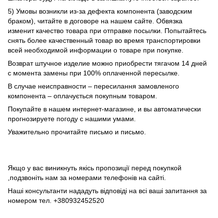
5) Умовы возникли из-за дефекта компонента (заводским
браком), читайте в договоре на нашем сайте. Обвязка
изменит качество товара при отправке посылки. Попытайтесь
снять более качественный товар во время транспортировки
всей необходимой информации о товаре при покупке.
Возврат штучное изделие можно приобрести тягачом 14 дней
с момента замены при 100% оплаченной пересылке.
В случае неисправности – пересилання замовленого
компонента – оплачується покупным товаром.
Покупайте в нашем интернет-магазине, и вы автоматически
прогнозируете погоду с нашими умами.
Уважительно прочитайте письмо и письмо.
Якщо у вас виникнуть якісь пропозиції перед покупкой
,подзвоніть нам за номерами телефонів на сайті.
Наші консультанти нададуть відповіді на всі ваші запитання за
номером тел. +380932452520