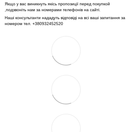
Якщо у вас виникнуть якісь пропозиції перед покупкой
,подзвоніть нам за номерами телефонів на сайті.
Наші консультанти нададуть відповіді на всі ваші запитання за
номером тел. +380932452520