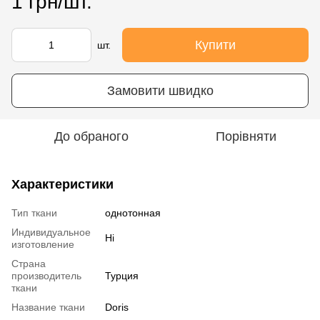
1 грн/шт.
Купити
шт.
Замовити швидко
До обраного
Порівняти
Характеристики
Тип ткани
однотонная
Индивидуальное
Ні
изготовление
Страна
производитель
Турция
ткани
Название ткани
Doris