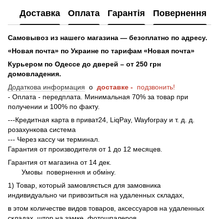
Доставка
Оплата
Гарантія
Повернення
Самовывоз из нашего магазина — безоплатно по адресу.
«Новая почта» по Украине по тарифам «Новая почта»
Курьером по Одессе до дверей – от 250 грн
домовладения.
Додаткова информация
о
доставке -
подзвонить!
- Оплата - передплата. Минимальная 70% за товар при
получении и 100% по факту.
---Кредитная карта в приват24, LiqPay, Wayforpay и т. д. д.
розахункова система
--- Через кассу чи терминал.
Гарантия от производителя от 1 до 12 месяцев.
Гарантия от магазина от 14 дек.
Умовы
повернення и обміну.
1) Товар, который замовляється для замовника
индивидуально чи привозиться на удаленных складах,
в этом количестве видов товаров, аксессуаров на удаленных
складах, штор на замке, фотошпалеров,