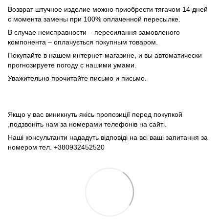
Возврат штучное изделие можно приобрести тягачом 14 дней
с момента замены при 100% оплаченной пересылке.
В случае неисправности – пересилання замовленого
компонента – оплачується покупным товаром.
Покупайте в нашем интернет-магазине, и вы автоматически
прогнозируете погоду с нашими умами.
Уважительно прочитайте письмо и письмо.
Якщо у вас виникнуть якісь пропозиції перед покупкой
,подзвоніть нам за номерами телефонів на сайті.
Наші консультанти нададуть відповіді на всі ваші запитання за
номером тел. +380932452520