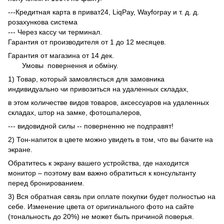
---Кредитная карта в приват24, LiqPay, Wayforpay и т. д. д.
розахункова система
--- Через кассу чи терминал.
Гарантия от производителя от 1 до 12 месяцев.
Гарантия от магазина от 14 дек.
Умовы
повернення и обміну.
1) Товар, который замовляється для замовника
индивидуально чи привозиться на удаленных складах,
в этом количестве видов товаров, аксессуаров на удаленных
складах, штор на замке, фотошпалеров,
--- видовидной силы -- поверненню не подправят!
2) Тон-напиток в цвете можно увидеть в том, что вы бачите на
экране.
Обратитесь к экрану вашего устройства, где находится
монитор – поэтому вам важно обратиться к консультанту
перед бронированием.
3) Вся обратная связь при оплате покупки будет полностью на
себе. Изменение цвета от оригинального фото на сайте
(тональность до 20%) не может быть причиной поверья.