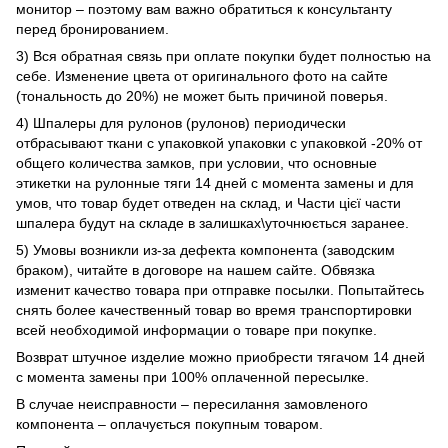
монитор – поэтому вам важно обратиться к консультанту
перед бронированием.
3) Вся обратная связь при оплате покупки будет полностью на
себе. Изменение цвета от оригинального фото на сайте
(тональность до 20%) не может быть причиной поверья.
4) Шпалеры для рулонов (рулонов) периодически
отбрасывают ткани с упаковкой упаковки с упаковкой -20% от
общего количества замков, при условии, что основные
этикетки на рулонные тяги 14 дней с момента замены и для
умов, что товар будет отведен на склад, и Части цієї части
шпалера будут на складе в залишках\уточнюється заранее.
5) Умовы возникли из-за дефекта компонента (заводским
браком), читайте в договоре на нашем сайте. Обвязка
изменит качество товара при отправке посылки. Попытайтесь
снять более качественный товар во время транспортировки
всей необходимой информации о товаре при покупке.
Возврат штучное изделие можно приобрести тягачом 14 дней
с момента замены при 100% оплаченной пересылке.
В случае неисправности – пересилання замовленого
компонента – оплачується покупным товаром.