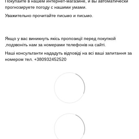
Покупайте в нашем интернет-магазине, и вы автоматически
прогнозируете погоду с нашими умами.
Уважительно прочитайте письмо и письмо.
Якщо у вас виникнуть якісь пропозиції перед покупкой
,подзвоніть нам за номерами телефонів на сайті.
Наші консультанти нададуть відповіді на всі ваші запитання за
номером тел. +380932452520