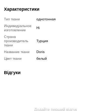
Характеристики
Тип ткани
однотонная
Индивидуальное
Ні
изготовление
Страна
производитель
Турция
ткани
Название ткани
Doris
Цвет ткани
белый
Відгуки
Додайте перший відгук