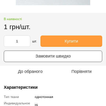
В наявності
1 грн/шт.
Купити
шт.
Замовити швидко
До обраного
Порівняти
Характеристики
Тип ткани
однотонная
Индивидуальное
Ні