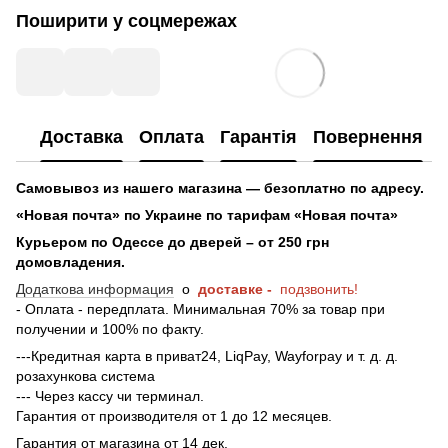
Поширити у соцмережах
Доставка
Оплата
Гарантія
Повернення
Самовывоз из нашего магазина — безоплатно по адресу.
«Новая почта» по Украине по тарифам «Новая почта»
Курьером по Одессе до дверей – от 250 грн
домовладения.
Додаткова информация
о
доставке -
подзвонить!
- Оплата - передплата. Минимальная 70% за товар при
получении и 100% по факту.
---Кредитная карта в приват24, LiqPay, Wayforpay и т. д. д.
розахункова система
--- Через кассу чи терминал.
Гарантия от производителя от 1 до 12 месяцев.
Гарантия от магазина от 14 дек.