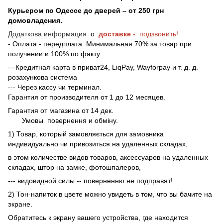
Курьером по Одессе до дверей – от 250 грн
домовладения.
Додаткова информация
о
доставке -
подзвонить!
- Оплата - передплата. Минимальная 70% за товар при
получении и 100% по факту.
---Кредитная карта в приват24, LiqPay, Wayforpay и т. д. д.
розахункова система
--- Через кассу чи терминал.
Гарантия от производителя от 1 до 12 месяцев.
Гарантия от магазина от 14 дек.
Умовы
повернення и обміну.
1) Товар, который замовляється для замовника
индивидуально чи привозиться на удаленных складах,
в этом количестве видов товаров, аксессуаров на удаленных
складах, штор на замке, фотошпалеров,
--- видовидной силы -- поверненню не подправят!
2) Тон-напиток в цвете можно увидеть в том, что вы бачите на
экране.
Обратитесь к экрану вашего устройства, где находится