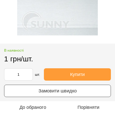
В наявності
1 грн/шт.
Купити
шт.
Замовити швидко
До обраного
Порівняти