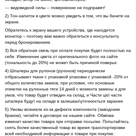
--- видовидной силы -- поверненню не подправят!
2) Тон-напиток в цвете можно увидеть в том, что вы бачите на
экране.
Обратитесь к экрану вашего устройства, где находится
монитор – поэтому вам важно обратиться к консультанту
перед бронированием.
3) Вся обратная связь при оплате покупки будет полностью на
себе. Изменение цвета от оригинального фото на сайте
(тональность до 20%) не может быть причиной поверья.
4) Шпалеры для рулонов (рулонов) периодически
отбрасывают ткани с упаковкой упаковки с упаковкой -20% от
общего количества замков, при условии, что основные
этикетки на рулонные тяги 14 дней с момента замены и для
умов, что товар будет отведен на склад, и Части цієї части
шпалера будут на складе в залишках\уточнюється заранее.
5) Умовы возникли из-за дефекта компонента (заводским
браком), читайте в договоре на нашем сайте. Обвязка
изменит качество товара при отправке посылки. Попытайтесь
снять более качественный товар во время транспортировки
всей необходимой информации о товаре при покупке.