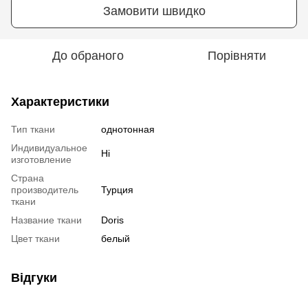
Замовити швидко
До обраного
Порівняти
Характеристики
Тип ткани
однотонная
Индивидуальное
Ні
изготовление
Страна
производитель
Турция
ткани
Название ткани
Doris
Цвет ткани
белый
Відгуки