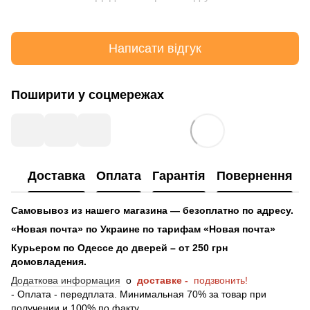
Написати відгук
Поширити у соцмережах
Доставка
Оплата
Гарантія
Повернення
Самовывоз из нашего магазина — безоплатно по адресу.
«Новая почта» по Украине по тарифам «Новая почта»
Курьером по Одессе до дверей – от 250 грн
домовладения.
Додаткова информация
о
доставке -
подзвонить!
- Оплата - передплата. Минимальная 70% за товар при
получении и 100% по факту.